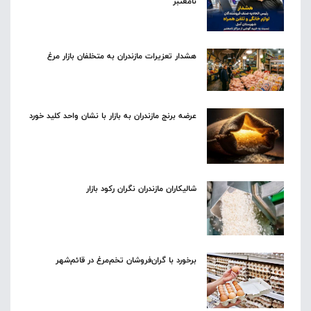
نامعتبر
هشدار تعزیرات مازندران به متخلفان بازار مرغ
عرضه برنج مازندران به بازار با نشان واحد کلید خورد
شالیکاران مازندران نگران رکود بازار
برخورد با گران‌فروشان تخم‌مرغ در قائم‌شهر