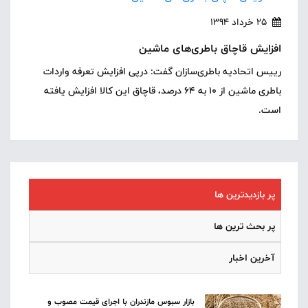
25 خرداد 1394
افزایش قاچاق باطری‌های ماشین
رییس اتحادیه باطری‌سازان گفت: درپی افزایش تعرفه واردات
باطری ماشین از 10 به 64 درصد، قاچاق این کالا افزایش یافته
است.
پر بازدیدترین ها
پر بحث ترین ها
آخرین اخبار
بازار سبوس مازندران با اجرای قیمت مصوب و