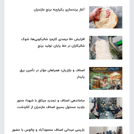
آغاز برندسازی یکپارچه برنج مازندران
افزایش ۵۰ درصدی کارمزد شالیکوبی‌ها؛ شوک
شالیکاران در خط پایان تولید برنج
اصناف و بازاریان؛ همراهان مؤثر در تأمین برق
پایدار
ساماندهی اصناف و تجدید میثاق با شهدا؛ محور
بازدید مسئول بسیج اصناف مازندران از کلاردشت
بازرسی میدانی اصناف محمودآباد و چالوس با حضور