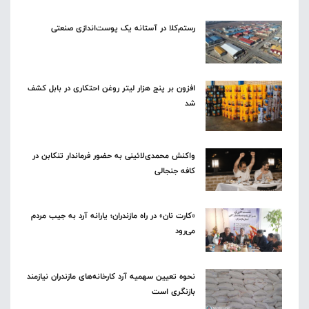
رستم‌کلا در آستانه یک پوست‌اندازی صنعتی
افزون بر پنج هزار لیتر روغن احتکاری در بابل کشف
شد
واکنش محمدی‌لائینی به حضور فرماندار تنکابن در
کافه جنجالی
«کارت نان» در راه مازندران؛ یارانه آرد به جیب مردم
می‌رود
نحوه تعیین سهمیه آرد کارخانه‌های مازندران نیازمند
بازنگری است