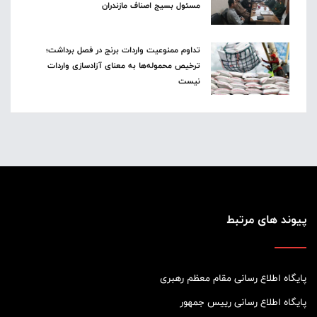
مسئول بسیج اصناف مازندران
تداوم ممنوعیت واردات برنج در فصل برداشت؛
ترخیص محموله‌ها به معنای آزادسازی واردات
نیست
پیوند های مرتبط
پایگاه اطلاع رسانی مقام معظم رهبری
پایگاه اطلاع رسانی رییس جمهور