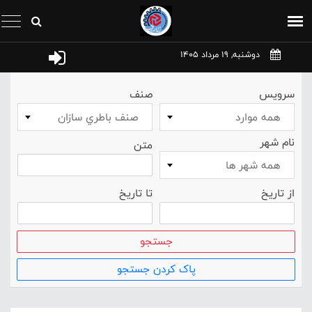
دوشنبه, 19 مرداد 1405
سرویس
صنف
همه موارد
صنف باطري سازان
نام شهر
متن
همه شهر ها
از تاریخ
تا تاریخ
جستجو
پاک کردن جستجو