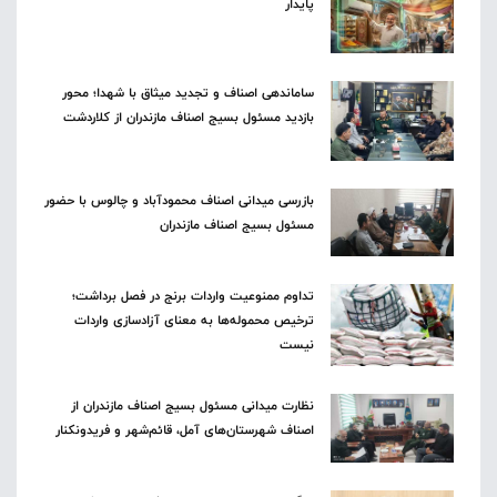
پایدار
ساماندهی اصناف و تجدید میثاق با شهدا؛ محور
بازدید مسئول بسیج اصناف مازندران از کلاردشت
بازرسی میدانی اصناف محمودآباد و چالوس با حضور
مسئول بسیج اصناف مازندران
تداوم ممنوعیت واردات برنج در فصل برداشت؛
ترخیص محموله‌ها به معنای آزادسازی واردات
نیست
نظارت میدانی مسئول بسیج اصناف مازندران از
اصناف شهرستان‌های آمل، قائم‌شهر و فریدونکنار