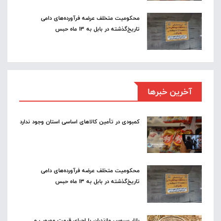
محکومیت متخلف عرضه فرآورده‌های دامی
تاریخ‌گذشته در بابل به ۱۳ ماه حبس
آخرین خبرها
کمبودی در تأمین کالاهای اساسی استان وجود ندارد
محکومیت متخلف عرضه فرآورده‌های دامی
تاریخ‌گذشته در بابل به ۱۳ ماه حبس
بازار سبوس مازندران با اجرای قیمت مصوب و