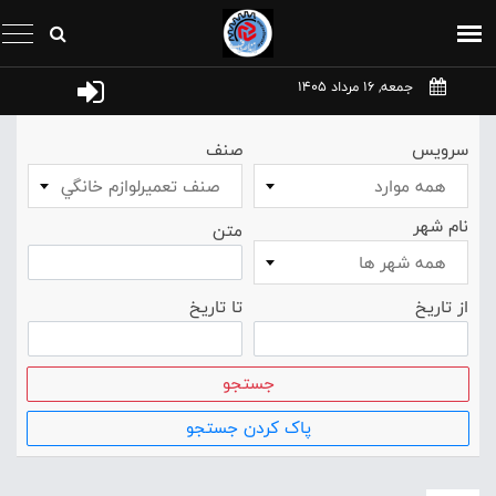
جمعه, 16 مرداد 1405
سرویس
صنف
همه موارد
صنف تعميرلوازم خانگي
نام شهر
متن
همه شهر ها
از تاریخ
تا تاریخ
جستجو
پاک کردن جستجو