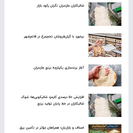
شالیکاران مازندران نگران رکود بازار
برخورد با گران‌فروشان تخم‌مرغ در قائم‌شهر
آغاز برندسازی یکپارچه برنج مازندران
افزایش ۵۰ درصدی کارمزد شالیکوبی‌ها؛ شوک
شالیکاران در خط پایان تولید برنج
اصناف و بازاریان؛ همراهان مؤثر در تأمین برق