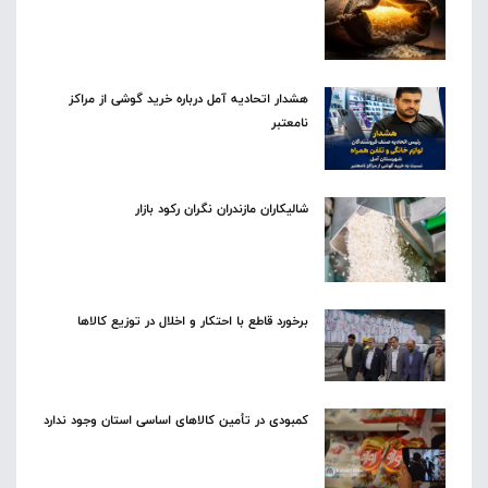
هشدار اتحادیه آمل درباره خرید گوشی از مراکز
نامعتبر
شالیکاران مازندران نگران رکود بازار
برخورد قاطع با احتکار و اخلال در توزیع کالاها
کمبودی در تأمین کالاهای اساسی استان وجود ندارد