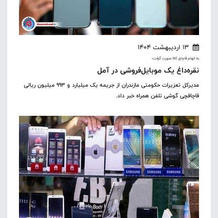
13 اردیبهشت 1404
به اتهام قاچاق کالا صورت گرفت؛
نقره‌داغ یک موبایل‌فروشی در آمل
مدیرکل تعزیرات حکومتی مازندران از جریمه یک میلیارد و ۹۹۳ میلیون ریالی
قاچاقچی گوشی تلفن همراه خبر داد.