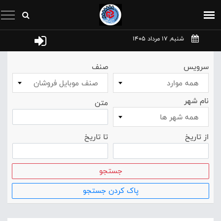
شنبه, 17 مرداد 1405
سرویس
صنف
همه موارد
صنف موبايل فروشان
نام شهر
متن
همه شهر ها
از تاریخ
تا تاریخ
جستجو
پاک کردن جستجو