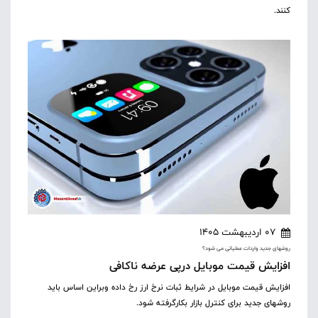
کنند.
07 اردیبهشت 1405
روشهای جدید واردات عملیاتی می شود؟
افزایش قیمت موبایل درپی عرضه ناکافی
افزایش قیمت موبایل در شرایط ثبات نرخ ارز رخ داده وبراین اساس باید
روشهای جدید برای کنترل بازار بکارگرفته شود.