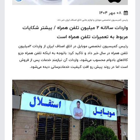
08 مهر 1404
رئیس کمیسیون تخصصی موبایل و لوازم جانبی اتاق اصناف ایران خبر داد:
واردات سالانه ۲ میلیون تلفن ‌همراه / بیشتر شکایات
مربوط به تعمیرات تلفن همراه است
رئیس کمیسیون تخصصی موبایل در اتاق اصناف ایران از واردات ۲میلیون
تلفن همراه در سال خبر داد و تاکید کرد: باتوجه به اینکه تلفن همراه جزو
کالاهای بادوام محسوب می‌شود، واردات آن نیازمندِ خدمات پس از فروش
است اما در روند پیش رو افتِ کیفیت خدمات‌رسانی دیده می‌شود.