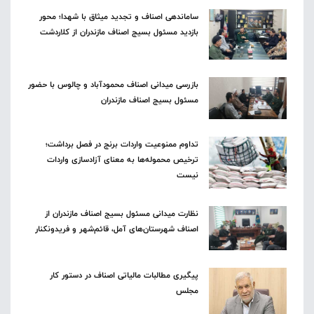
ساماندهی اصناف و تجدید میثاق با شهدا؛ محور
بازدید مسئول بسیج اصناف مازندران از کلاردشت
بازرسی میدانی اصناف محمودآباد و چالوس با حضور
مسئول بسیج اصناف مازندران
تداوم ممنوعیت واردات برنج در فصل برداشت؛
ترخیص محموله‌ها به معنای آزادسازی واردات
نیست
نظارت میدانی مسئول بسیج اصناف مازندران از
اصناف شهرستان‌های آمل، قائم‌شهر و فریدونکنار
پیگیری مطالبات مالیاتی اصناف در دستور کار
مجلس