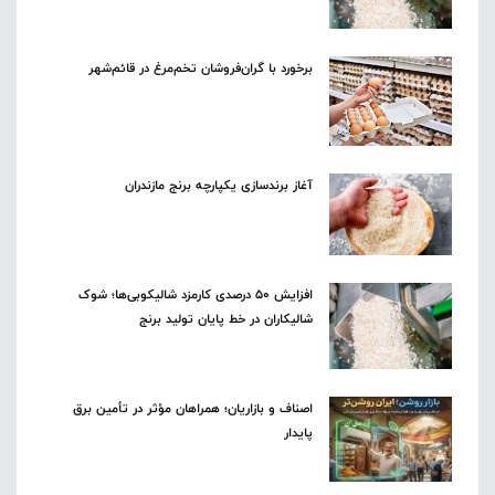
برخورد با گران‌فروشان تخم‌مرغ در قائم‌شهر
آغاز برندسازی یکپارچه برنج مازندران
افزایش ۵۰ درصدی کارمزد شالیکوبی‌ها؛ شوک
شالیکاران در خط پایان تولید برنج
اصناف و بازاریان؛ همراهان مؤثر در تأمین برق
پایدار