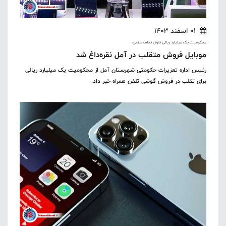
01 اسفند 1403
محکومیت یک میلیارد ریالی تاوان تخلف صنفی؛
موبایل فروش متقلب در آمل نقره‌داغ شد
رئیس اداره تعزیرات حکومتی شهرستان آمل از محکومیت یک میلیارد ریالی
برای تقلب در فروش گوشی تلفن همراه خبر داد.