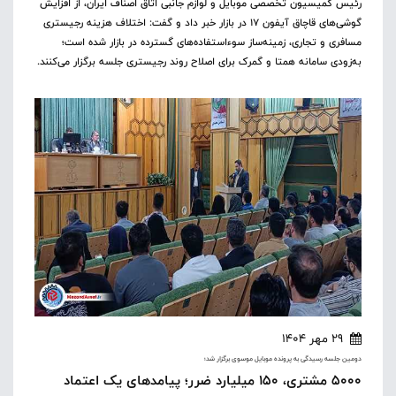
رئیس کمیسیون تخصصی موبایل و لوازم جانبی اتاق اصناف ایران، از افزایش
گوشی‌های قاچاق آیفون ۱۷ در بازار خبر داد و گفت: اختلاف هزینه رجیستری
مسافری و تجاری، زمینه‌ساز سوءاستفاده‌های گسترده در بازار شده است؛
به‌زودی سامانه همتا و گمرک برای اصلاح روند رجیستری جلسه برگزار می‌کنند.
29 مهر 1404
دومین جلسه رسیدگی به پرونده موبایل موسوی برگزار شد؛
۵۰۰۰ مشتری، ۱۵۰ میلیارد ضرر؛ پیامدهای یک اعتماد