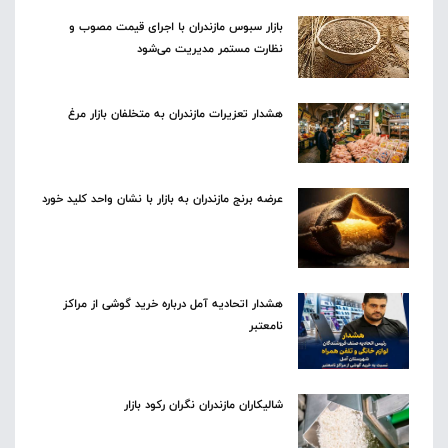
بازار سبوس مازندران با اجرای قیمت مصوب و
نظارت مستمر مدیریت می‌شود
هشدار تعزیرات مازندران به متخلفان بازار مرغ
عرضه برنج مازندران به بازار با نشان واحد کلید خورد
هشدار اتحادیه آمل درباره خرید گوشی از مراکز
نامعتبر
شالیکاران مازندران نگران رکود بازار