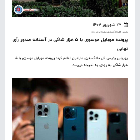
27 شهریور 1404
رئیس کل دادگستری مازندران خبر داد؛
پرونده موبایل موسوی با ۵ هزار شاکی در آستانه صدور رأی
نهایی
پوریانی رئیس کل دادگستری مازندران اعلام کرد: پرونده موبایل موسوی با ۵
هزار شاکی به زودی به نتیجه می‌رسد.