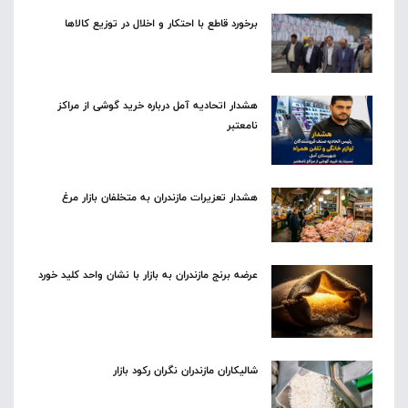
برخورد قاطع با احتکار و اخلال در توزیع کالاها
هشدار اتحادیه آمل درباره خرید گوشی از مراکز
نامعتبر
هشدار تعزیرات مازندران به متخلفان بازار مرغ
عرضه برنج مازندران به بازار با نشان واحد کلید خورد
شالیکاران مازندران نگران رکود بازار