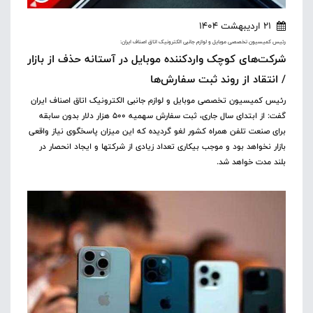
21 اردیبهشت 1404
رئیس کمیسیون تخصصی موبایل و لوازم جانبی الکترونیک اتاق اصناف ایران:
شرکت‌های کوچک واردکننده موبایل در آستانه حذف از بازار
/ انتقاد از روند ثبت سفارش‌ها
رئیس کمیسیون تخصصی موبایل و لوازم جانبی الکترونیک اتاق اصناف ایران
گفت: از ابتدای سال جاری، ثبت سفارش سهمیه ۵۰۰ هزار دلار بدون سابقه
برای صنعت تلفن همراه کشور لغو گردیده که این میزان پاسخگوی نیاز واقعی
بازار نخواهد بود و موجب بیکاری تعداد زیادی از شرکتها و ایجاد انحصار در
بلند مدت خواهد شد.