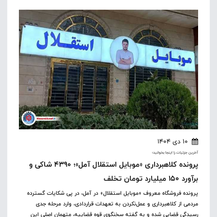
10 دی 1404
آخرین جزئیات را اینجا بخوانید؛
پرونده کلاهبرداری «موبایل استقلال آمل»؛ ۴۳۹۰ شاکی و
برآورد ۱۵۰ میلیارد تومان تخلف
پرونده فروشگاه معروف «موبایل استقلال» در آمل، در پی شکایات گسترده
مردمی از کلاهبرداری و عمل‌نکردن به تعهدات قراردادی، وارد مرحله جدی
رسیدگی قضایی شده و به گفته سخنگوی قوه قضاییه، متهمان اصلی این