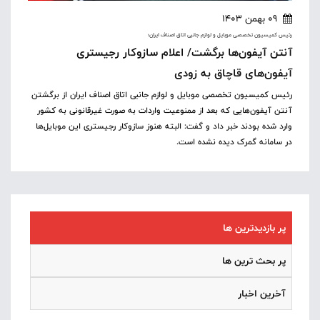
09 بهمن 1403
رئیس کمیسیون تخصصی موبایل و لوازم جانبی اتاق اصناف ایران؛
آنتن آیفون‌ها برگشت/ اعلام سازوکار رجیستری
آیفون‌های قاچاق به زودی
رئیس کمیسیون تخصصی موبایل و لوازم جانبی اتاق اصناف ایران از برگشتن
آنتن آیفون‌هایی که بعد از ممنوعیت واردات به صورت غیرقانونی به کشور
وارد شده بودند خبر داد و گفت: البته هنوز سازوکار رجیستری این موبایل‌ها
در سامانه گمرک دیده نشده است.
پر بازدیدترین ها
پر بحث ترین ها
آخرین اخبار