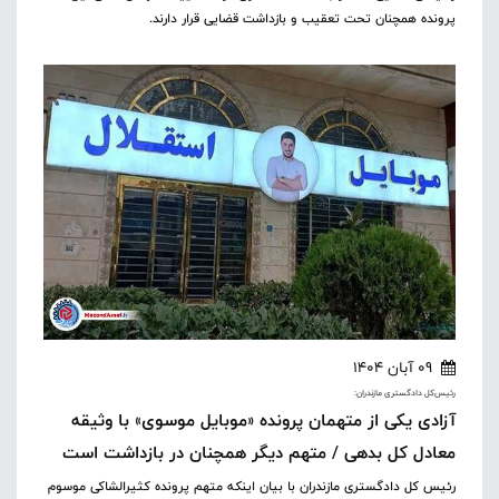
پرونده همچنان تحت تعقیب و بازداشت قضایی قرار دارند.
09 آبان 1404
رئیس‌کل دادگستری مازندران:
آزادی یکی از متهمان پرونده «موبایل موسوی» با وثیقه
معادل کل بدهی / متهم دیگر همچنان در بازداشت است
رئیس کل دادگستری مازندران با بیان اینکه متهم پرونده کثیرالشاکی موسوم