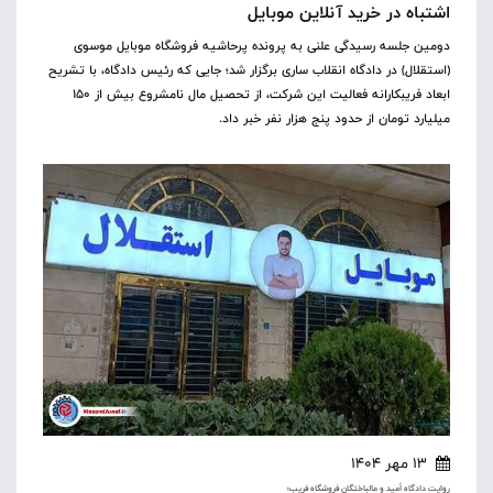
اشتباه در خرید آنلاین موبایل
دومین جلسه رسیدگی علنی به پرونده پرحاشیه فروشگاه موبایل موسوی
(استقلال) در دادگاه انقلاب ساری برگزار شد؛ جایی که رئیس دادگاه، با تشریح
ابعاد فریبکارانه فعالیت این شرکت، از تحصیل مال نامشروع بیش از ۱۵۰
میلیارد تومان از حدود پنج هزار نفر خبر داد.
13 مهر 1404
روایت دادگاه اُمید و مالباختگان فروشگاه فریب؛