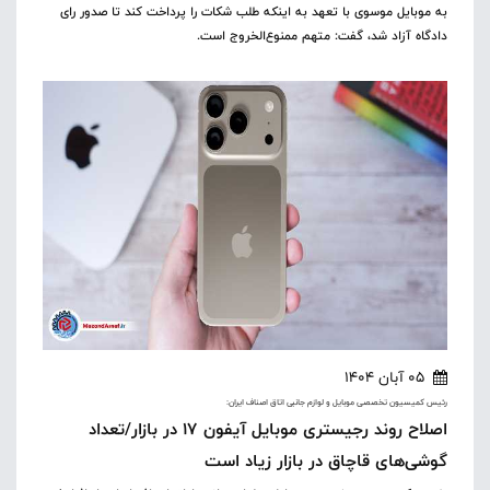
به موبایل موسوی با تعهد به اینکه طلب شکات را پرداخت کند تا صدور رای
دادگاه آزاد شد، گفت: متهم ممنوع‌الخروج است.
05 آبان 1404
رئیس کمیسیون تخصصی موبایل و لوازم جانبی اتاق اصناف ایران:
اصلاح روند رجیستری موبایل آیفون ۱۷‌ در بازار/تعداد
گوشی‌های قاچاق در بازار زیاد است