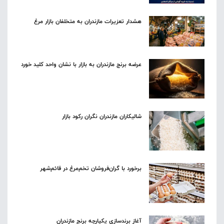
هشدار تعزیرات مازندران به متخلفان بازار مرغ
عرضه برنج مازندران به بازار با نشان واحد کلید خورد
شالیکاران مازندران نگران رکود بازار
برخورد با گران‌فروشان تخم‌مرغ در قائم‌شهر
آغاز برندسازی یکپارچه برنج مازندران