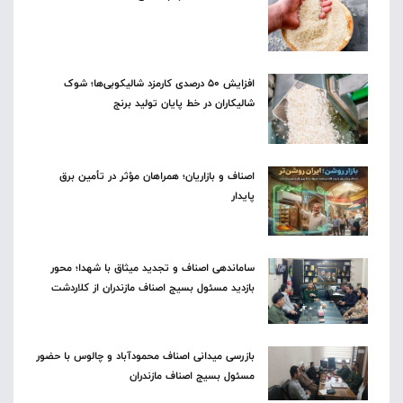
افزایش ۵۰ درصدی کارمزد شالیکوبی‌ها؛ شوک
شالیکاران در خط پایان تولید برنج
اصناف و بازاریان؛ همراهان مؤثر در تأمین برق
پایدار
ساماندهی اصناف و تجدید میثاق با شهدا؛ محور
بازدید مسئول بسیج اصناف مازندران از کلاردشت
بازرسی میدانی اصناف محمودآباد و چالوس با حضور
مسئول بسیج اصناف مازندران