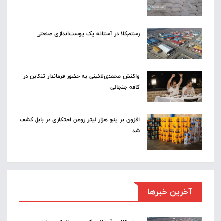
رستم‌کلا در آستانه یک پوست‌اندازی صنعتی
واکنش محمدی‌لائینی به حضور فرماندار تنکابن در
کافه جنجالی
افزون بر پنج هزار لیتر روغن احتکاری در بابل کشف
شد
آخرین خبرها