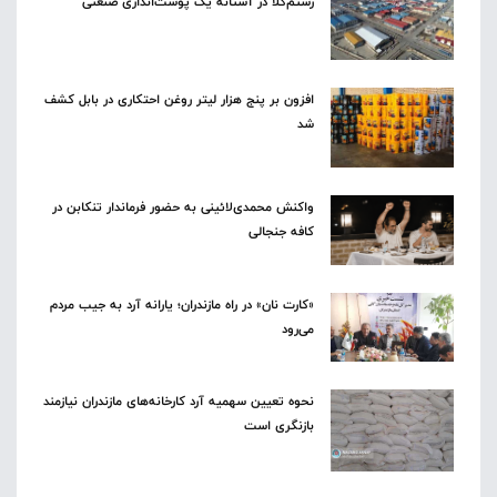
رستم‌کلا در آستانه یک پوست‌اندازی صنعتی
افزون بر پنج هزار لیتر روغن احتکاری در بابل کشف
شد
واکنش محمدی‌لائینی به حضور فرماندار تنکابن در
کافه جنجالی
«کارت نان» در راه مازندران؛ یارانه آرد به جیب مردم
می‌رود
نحوه تعیین سهمیه آرد کارخانه‌های مازندران نیازمند
بازنگری است