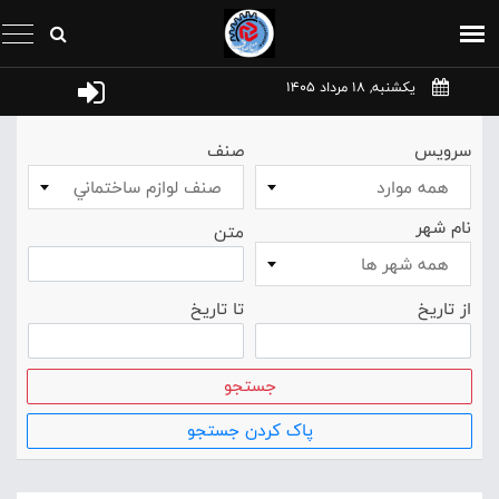
یکشنبه, 18 مرداد 1405
سرویس
صنف
همه موارد
صنف لوازم ساختماني
نام شهر
متن
همه شهر ها
از تاریخ
تا تاریخ
جستجو
پاک کردن جستجو