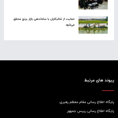
حمایت از شالیکاران با ساماندهی بازار برنج محقق
می‌شود
پیوند های مرتبط
پایگاه اطلاع رسانی مقام معظم رهبری
پایگاه اطلاع رسانی رییس جمهور