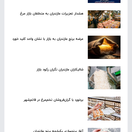
هشدار تعزیرات مازندران به متخلفان بازار مرغ
عرضه برنج مازندران به بازار با نشان واحد کلید خورد
شالیکاران مازندران نگران رکود بازار
برخورد با گران‌فروشان تخم‌مرغ در قائم‌شهر
آغاز برندسازی یکپارچه برنج مازندران