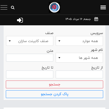
جمعه, 16 مرداد 1405
سرویس
صنف
همه موارد
صنف کابينت سازان
نام شهر
متن
همه شهر ها
از تاریخ
تا تاریخ
جستجو
پاک کردن جستجو