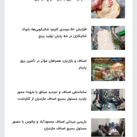
افزایش ۵۰ درصدی کارمزد شالیکوبی‌ها؛ شوک
شالیکاران در خط پایان تولید برنج
اصناف و بازاریان؛ همراهان مؤثر در تأمین برق
پایدار
ساماندهی اصناف و تجدید میثاق با شهدا؛ محور
بازدید مسئول بسیج اصناف مازندران از کلاردشت
بازرسی میدانی اصناف محمودآباد و چالوس با حضور
مسئول بسیج اصناف مازندران