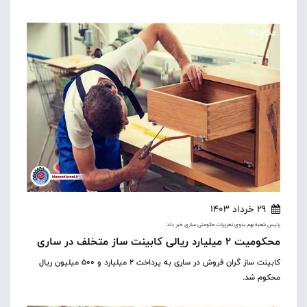
29 خرداد 1403
رئیس شعبه نهم بدوی تعزیرات حکومتی ساری خبر داد:
محکومیت ۲ میلیارد ریالی کابینت ساز متخلف در ساری
کابینت ساز گران فروش در ساری به پرداخت ۲ میلیارد و ۵۰۰ میلیون ریال
محکوم شد.