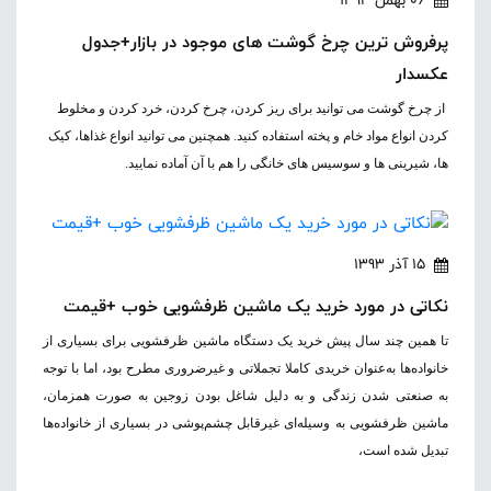
06 بهمن 1393
پرفروش ترین چرخ گوشت های موجود در بازار+جدول
عکسدار
از چرخ گوشت می توانید برای ریز کردن، چرخ کردن، خرد کردن و مخلوط
کردن انواع مواد خام و پخته استفاده کنید. همچنین می توانید انواع غذاها، کیک
ها، شیرینی ها و سوسیس های خانگی را هم با آن آماده نمایید.
15 آذر 1393
نکاتی در مورد خرید یک ماشین ظرفشویی خوب +قیمت
تا همین چند سال پیش خرید یک دستگاه ماشین ظرفشویی برای بسیاری از
خانواده‌ها به‌عنوان خریدی کاملا تجملاتی و غیرضروری مطرح بود، اما با توجه
به صنعتی شدن زندگی و به دلیل شاغل بودن زوجین به صورت همزمان،
ماشین ظرفشویی به وسیله‌ای غیرقابل چشم‌پوشی در بسیاری از خانواده‌ها
تبدیل شده است،