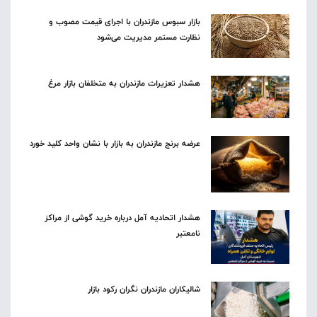
بازار سبوس مازندران با اجرای قیمت مصوب و
نظارت مستمر مدیریت می‌شود
هشدار تعزیرات مازندران به متخلفان بازار مرغ
عرضه برنج مازندران به بازار با نشان واحد کلید خورد
هشدار اتحادیه آمل درباره خرید گوشی از مراکز
نامعتبر
شالیکاران مازندران نگران رکود بازار