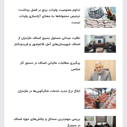
تداوم ممنوعیت واردات برنج در فصل برداشت؛
ترخیص محموله‌ها به معنای آزادسازی واردات
نیست
نظارت میدانی مسئول بسیج اصناف مازندران از
اصناف شهرستان‌های آمل، قائم‌شهر و فریدونکنار
پیگیری مطالبات مالیاتی اصناف در دستور کار
مجلس
ابلاغ نرخ جدید خدمات شالیکوبی‌ها در مازندران
بررسی مهم‌ترین مسائل و چالش‌های حوزه اصناف
در سیمرغ