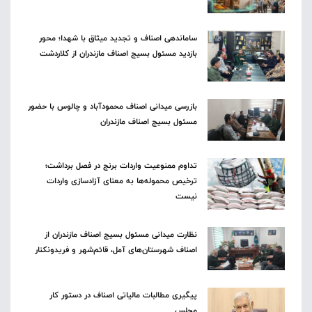
ساماندهی اصناف و تجدید میثاق با شهدا؛ محور
بازدید مسئول بسیج اصناف مازندران از کلاردشت
بازرسی میدانی اصناف محمودآباد و چالوس با حضور
مسئول بسیج اصناف مازندران
تداوم ممنوعیت واردات برنج در فصل برداشت؛
ترخیص محموله‌ها به معنای آزادسازی واردات
نیست
نظارت میدانی مسئول بسیج اصناف مازندران از
اصناف شهرستان‌های آمل، قائم‌شهر و فریدونکنار
پیگیری مطالبات مالیاتی اصناف در دستور کار
مجلس