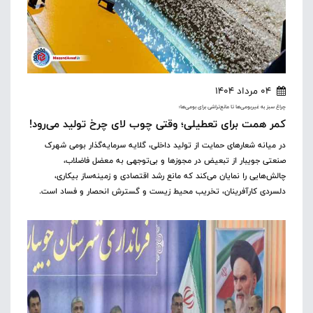
04 مرداد 1404
چراغ سبز به غیربومی‌ها تا مانع‌تراشی برای بومی‌ها؛
کمر همت برای تعطیلی؛ وقتی چوب لای چرخ تولید می‌رود!
در میانه شعارهای حمایت از تولید داخلی، گلایه سرمایه‌گذار بومی شهرک
صنعتی جویبار از تبعیض در مجوزها و بی‌توجهی به معضل فاضلاب،
چالش‌هایی را نمایان می‌کند که مانع رشد اقتصادی و زمینه‌ساز بیکاری،
دلسردی کارآفرینان، تخریب محیط زیست و گسترش انحصار و فساد است.