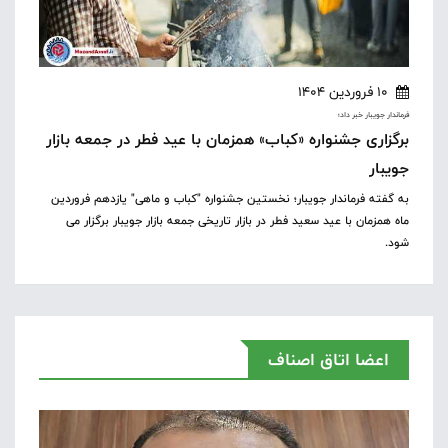
10 فروردین 1404
فرماندار جویبار خبر داد؛
برگزاری جشنواره «کباب» همزمان با عید فطر در جمعه بازار
جویبار
به گفته فرماندار جویبار؛ نخستین جشنواره "کباب و ماهی" یازدهم فروردین
ماه همزمان با عید سعید فطر در بازار تاریخی جمعه بازار جویبار برگزار می
شود.
اعضا اتاق اصناف