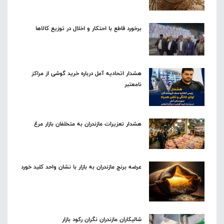
برخورد قاطع با احتکار و اخلال در توزیع کالاها
هشدار اتحادیه آمل درباره خرید گوشی از مراکز
نامعتبر
هشدار تعزیرات مازندران به متخلفان بازار مرغ
عرضه برنج مازندران به بازار با نشان واحد کلید خورد
شالیکاران مازندران نگران رکود بازار