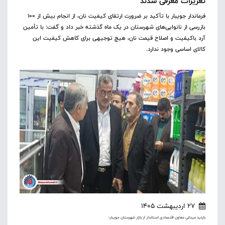
تعزیرات معرفی شدند
فرماندار جویبار با تأکید بر ضرورت ارتقای کیفیت نان، از انجام بیش از ۱۰۰
بازرسی از نانوایی‌های شهرستان در یک ماه گذشته خبر داد و گفت: با تأمین
آرد باکیفیت و اصلاح قیمت نان، هیچ توجیهی برای کاهش کیفیت این
کالای اساسی وجود ندارد.
27 اردیبهشت 1405
بازدید میدانی معاون اقتصادی استاندار از بازار شهرستان جویبار؛