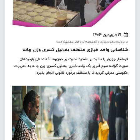
21 فروردین 1404
در جریان بازدید فرماندارجویبار از خبازی‌های لاریم و کوهی‌خیل صورت گرفت؛
شناسایی واحد خبازی متخلف به‌دلیل کسری وزن چانه
فرماندار جویبار با تاکید بر تشدید نظارت بر خبازی‌ها، گفت: طی بازدیدهای
صورت گرفته صبح امروز یک واحد خبازی به‌دلیل کسری وزن چانه به تعزیرات
حکومتی معرفی گردید تا با متخلف برخورد قانونی انجام پذیرد.