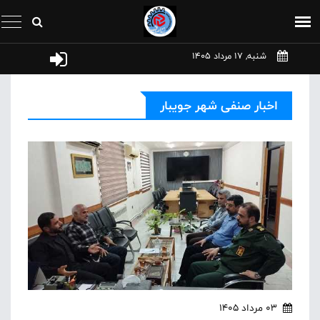
شنبه, 17 مرداد 1405
اخبار صنفی شهر جويبار
03 مرداد 1405