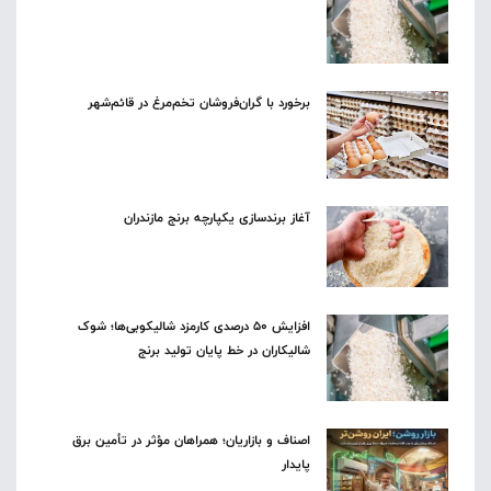
برخورد با گران‌فروشان تخم‌مرغ در قائم‌شهر
آغاز برندسازی یکپارچه برنج مازندران
افزایش ۵۰ درصدی کارمزد شالیکوبی‌ها؛ شوک
شالیکاران در خط پایان تولید برنج
اصناف و بازاریان؛ همراهان مؤثر در تأمین برق
پایدار