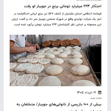
احتکار ۲۲۴ میلیارد تومانی برنج در جویبار لو رفت
فرمانده انتظامی استان مازندران از کشف ۵۶۷ تن برنج ایرانی احتکارشده در
انبار یک شرکت تولیدی واقع در شهرک صنعتی جویبار خبر داد و گفت: ارزش
این محموله بر اساس نظر کارشناسان ۲۲۴ میلیارد تومان برآورد شده است.
12 خرداد 1405
فرماندار جویبار:
بیش از ۱۰۰ بازرسی از نانوایی‌های جویبار/ متخلفان به