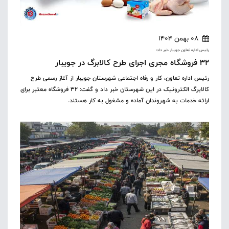
08 بهمن 1404
رئیس اداره تعاون جویبار خبر داد؛
۳۲ فروشگاه مجری اجرای طرح کالابرگ در جویبار
رئیس اداره تعاون، کار و رفاه اجتماعی شهرستان جویبار از آغاز رسمی طرح
کالابرگ الکترونیک در این شهرستان خبر داد و گفت: ۳۲ فروشگاه معتبر برای
ارائه خدمات به شهروندان آماده و مشغول به کار هستند.