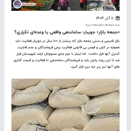
11 آذر 1404
مردم چشم‌انتظار تحقق مطالبه دیرینه؛
«جمعه بازار» جویبار؛ ساماندهی واقعی یا وعده‌ای تکراری؟
بازار قدیمی و سنتی جمعه بازار که بیشتر از ۱۰۰ سال در جویبار فعالیت دارد
همواره در کش و قوس بی قانونی فعالیت برخی فروشندگان و عدم قابلیت
کنترل آنها قرار داشت؛ ‌ اما اینبار با عزم جدی مسوولان ارشد شهرستان قرار
شد تا این روند پایان یابد و فروشندگان ساماندهی تا فعالیت و قیمت گذاری
های آنها نیز زیر ذره بین قرار گیرد.