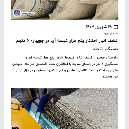
29 شهریور 1404
دادستان جویبار:
کشف انبار احتکار پنج هزار کیسه آرد در جویبار/ ۶ متهم
دستگیر شدند
دادستان جویبار از کشف انباری غیرمجاز شامل پنج هزار کیسه آرد و
دستگیری ۶ نفر در راستای مقابله با اخلالگران نظام اقتصادی خبر داد. متهمان
متهم به احتکار عمده کالاهای اساسی و ایجاد کمبود مصنوعی در بازار آرد و
نان هستند.