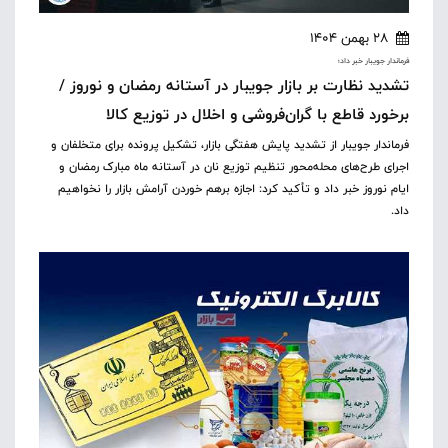
28 بهمن 1404
فرماندار جویبار خبر داد؛
تشدید نظارت بر بازار جویبار در آستانه رمضان و نوروز /
برخورد قاطع با گران‌فروشی و اخلال در توزیع کالا
فرماندار جویبار از تشدید پایش هفتگی بازار، تشکیل پرونده برای متخلفان و
اجرای طرح‌های محله‌محور تنظیم توزیع نان در آستانه ماه مبارک رمضان و
ایام نوروز خبر داد و تأکید کرد: اجازه برهم خوردن آرامش بازار را نخواهیم
داد.