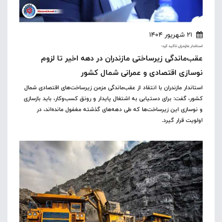
21 شهریور 1404
استاندار مازندران تاکید کرد؛
عقب‌ماندگی زیرساختی مازندران در دهه اخیر تا لزوم
نوسازی اقتصادی و عمرانی شمال کشور
استاندار مازندران با انتقاد از عقب‌ماندگی مزمن زیرساخت‌های اقتصادی شمال
کشور، گفت: برای دستیابی به اشتغال پایدار و رونق کسب‌وکار، باید بازسازی
و نوسازی این زیرساخت‌ها که طی دهه‌های گذشته مغفول مانده‌اند، در
اولویت قرار گیرد.