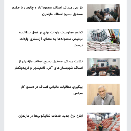
بازرسی میدانی اصناف محمودآباد و چالوس با حضور
مسئول بسیج اصناف مازندران
تداوم ممنوعیت واردات برنج در فصل برداشت؛
ترخیص محموله‌ها به معنای آزادسازی واردات
نیست
نظارت میدانی مسئول بسیج اصناف مازندران از
اصناف شهرستان‌های آمل، قائم‌شهر و فریدونکنار
پیگیری مطالبات مالیاتی اصناف در دستور کار
مجلس
ابلاغ نرخ جدید خدمات شالیکوبی‌ها در مازندران