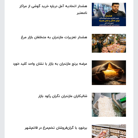
هشدار اتحادیه آمل درباره خرید گوشی از مراکز
نامعتبر
هشدار تعزیرات مازندران به متخلفان بازار مرغ
عرضه برنج مازندران به بازار با نشان واحد کلید خورد
شالیکاران مازندران نگران رکود بازار
برخورد با گران‌فروشان تخم‌مرغ در قائم‌شهر