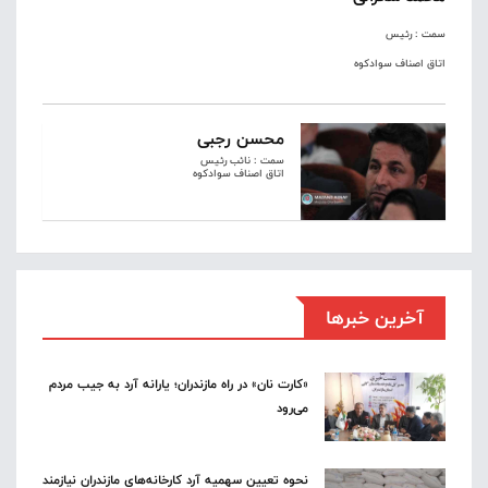
سمت : رئیس
اتاق اصناف سوادکوه
محسن رجبی
سمت : نائب رئیس
اتاق اصناف سوادکوه
آخرین خبرها
«کارت نان» در راه مازندران؛ یارانه آرد به جیب مردم
می‌رود
نحوه تعیین سهمیه آرد کارخانه‌های مازندران نیازمند