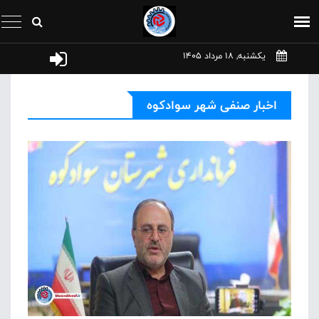
یکشنبه, 18 مرداد 1405
اخبار صنفی شهر سوادکوه