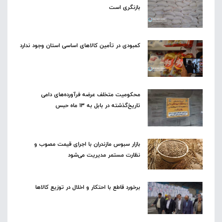
بازنگری است
کمبودی در تأمین کالاهای اساسی استان وجود ندارد
محکومیت متخلف عرضه فرآورده‌های دامی
تاریخ‌گذشته در بابل به ۱۳ ماه حبس
بازار سبوس مازندران با اجرای قیمت مصوب و
نظارت مستمر مدیریت می‌شود
برخورد قاطع با احتکار و اخلال در توزیع کالاها