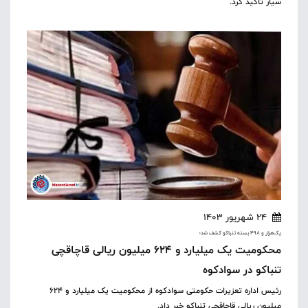
سیار تاکید کرد.
24 شهریور 1403
یک‌هزار و ۴۹۸ بسته تنباکو کشف شد؛
محکومیت یک میلیارد و ۶۲۴ میلیون ریالی قاچاقچی
تنباکو در سوادکوه
رئیس اداره تعزیرات حکومتی سوادکوه از محکومیت یک میلیارد و ۶۲۴
میلیون ریالی قاچاقچی تنباکو خبر داد.