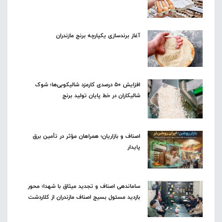
آغاز برندسازی یکپارچه برنج مازندران
افزایش ۵۰ درصدی کارمزد شالیکوبی‌ها؛ شوک
شالیکاران در خط پایان تولید برنج
اصناف و بازاریان؛ همراهان مؤثر در تأمین برق
پایدار
ساماندهی اصناف و تجدید میثاق با شهدا؛ محور
بازدید مسئول بسیج اصناف مازندران از کلاردشت