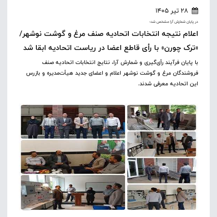
28 تیر 1405
در پایان شمارش آرا مشخص شد؛
اعلام نتیجه انتخابات اتحادیه صنف مرغ و گوشت نوشهر/
«ترک چورن» با رأی قاطع اعضا در ریاست اتحادیه ابقا شد
با پایان فرآیند رأی‌گیری و شمارش آرا، نتایج انتخابات اتحادیه صنف
فروشندگان مرغ و گوشت نوشهر اعلام و اعضای جدید هیأت‌مدیره و بازرس
این اتحادیه معرفی شدند.