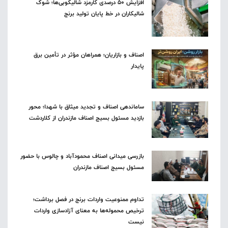
افزایش ۵۰ درصدی کارمزد شالیکوبی‌ها؛ شوک
شالیکاران در خط پایان تولید برنج
اصناف و بازاریان؛ همراهان مؤثر در تأمین برق
پایدار
ساماندهی اصناف و تجدید میثاق با شهدا؛ محور
بازدید مسئول بسیج اصناف مازندران از کلاردشت
بازرسی میدانی اصناف محمودآباد و چالوس با حضور
مسئول بسیج اصناف مازندران
تداوم ممنوعیت واردات برنج در فصل برداشت؛
ترخیص محموله‌ها به معنای آزادسازی واردات
نیست