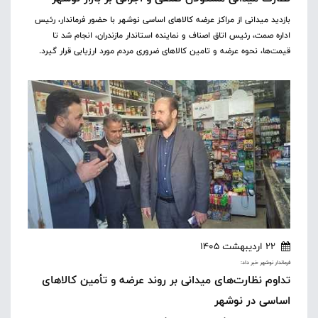
بازدید میدانی از مراکز عرضه کالاهای اساسی نوشهر با حضور فرماندار، رئیس
اداره صمت، رئیس اتاق اصناف و نماینده استاندار مازندران، انجام شد تا
قیمت‌ها، نحوه عرضه و تامین کالاهای ضروری مردم مورد ارزیابی قرار گیرد.
22 اردیبهشت 1405
فرماندار نوشهر خبر داد:
تداوم نظارت‌های میدانی بر روند عرضه و تأمین کالاهای
اساسی در نوشهر