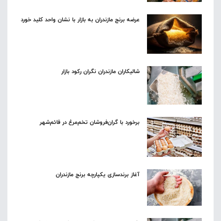
عرضه برنج مازندران به بازار با نشان واحد کلید خورد
شالیکاران مازندران نگران رکود بازار
برخورد با گران‌فروشان تخم‌مرغ در قائم‌شهر
آغاز برندسازی یکپارچه برنج مازندران