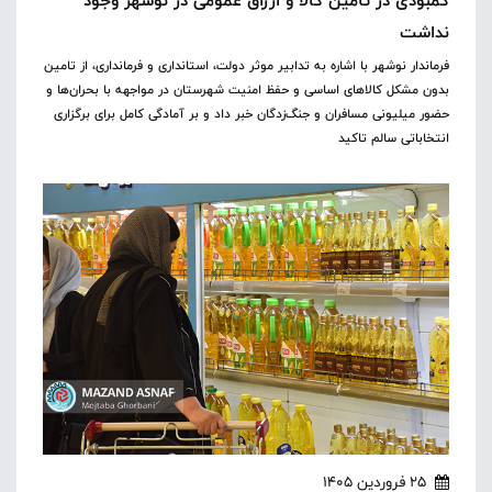
کمبودی در تأمین کالا و ارزاق عمومی در نوشهر وجود
نداشت
فرماندار نوشهر با اشاره به تدابیر موثر دولت، استانداری و فرمانداری، از تامین
بدون مشکل کالاهای اساسی و حفظ امنیت شهرستان در مواجهه با بحران‌ها و
حضور میلیونی مسافران و جنگ‌زدگان خبر داد و بر آمادگی کامل برای برگزاری
انتخاباتی سالم تاکید
25 فروردین 1405