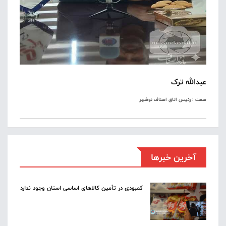
عبدالله ترک
سمت : رئیس اتاق اصناف نوشهر
آخرین خبرها
کمبودی در تأمین کالاهای اساسی استان وجود ندارد