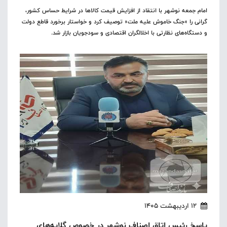
امام جمعه نوشهر با انتقاد از افزایش قیمت کالاها در شرایط حساس کشور،
گرانی را «جنگ خاموش علیه ملت» توصیف کرد و خواستار برخورد قاطع دولت
و دستگاه‌های نظارتی با اخلالگران اقتصادی و سودجویان بازار شد.
12 اردیبهشت 1405
پاسخ رئیس اتاق اصناف نوشهر در خصوص گلایه‌های