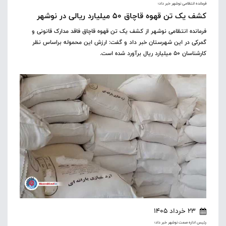
فرمانده انتظامی نوشهر خبر داد؛
کشف یک تن قهوه قاچاق ۵۰ میلیارد ریالی در نوشهر
فرمانده انتظامی نوشهر از کشف یک تن قهوه قاچاق فاقد مدارک قانونی و
گمرکی در این شهرستان خبر داد و گفت: ارزش این محموله براساس نظر
کارشناسان ۵۰ میلیارد ریال برآورد شده است.
23 خرداد 1405
رئیس اداره صمت نوشهر خبر داد؛