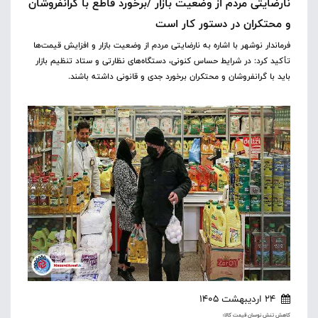
نارضایتی مردم از وضعیت بازار /برخورد قاطع با گرانفروشان
و محتکران در دستور کار است
فرماندار نوشهر با اشاره به نارضایتی مردم از وضعیت بازار و افزایش قیمت‌ها
تأکید کرد: در شرایط حساس کنونی، دستگاه‌های نظارتی و ستاد تنظیم بازار
باید با گرانفروشان و محتکران برخورد جدی و قانونی داشته باشند.
24 اردیبهشت 1405
کاهش تنش نوسان قیمت کالا؛