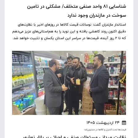
شناسایی ۸۱ واحد صنفی متخلف/ مشکلی در تامین
سوخت در مازندران وجود ندارد
استاندار مازندران گفت: نوسانات قیمت کالاها در روزهای اخیر با نظارت‌های
دقیق اکنون روند کاهشی یافته و این نوید را به هم‌استانی‌های عزیز می‌دهم
که تا ۲ روز آینده، قیمت‌ها در سراسر این استان یکسان و تثبیت خواهد شد.
24 اردیبهشت 1405
قیمت‌ها تحت کنترل و کالاها در دسترس‌اند؛
نظارت میدانی مسئولان صنفی و اجرائی بر بازار نوشهر