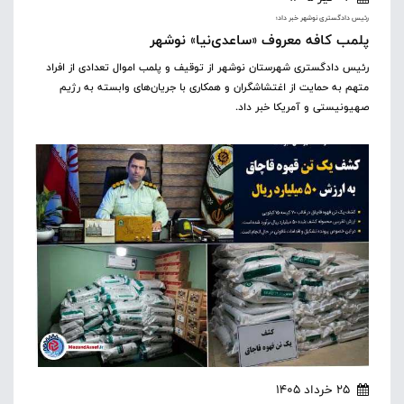
رئیس دادگستری نوشهر خبر داد؛
پلمب کافه معروف «ساعدی‌نیا» نوشهر
رئیس دادگستری شهرستان نوشهر از توقیف و پلمب اموال تعدادی از افراد
متهم به حمایت از اغتشاشگران و همکاری با جریان‌های وابسته به رژیم
صهیونیستی و آمریکا خبر داد.
25 خرداد 1405