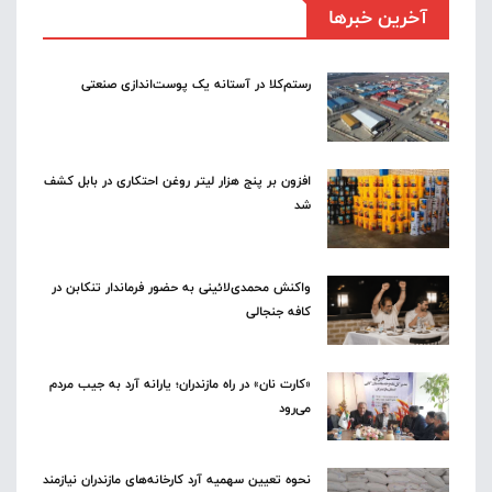
آخرین خبرها
رستم‌کلا در آستانه یک پوست‌اندازی صنعتی
افزون بر پنج هزار لیتر روغن احتکاری در بابل کشف
شد
واکنش محمدی‌لائینی به حضور فرماندار تنکابن در
کافه جنجالی
«کارت نان» در راه مازندران؛ یارانه آرد به جیب مردم
می‌رود
نحوه تعیین سهمیه آرد کارخانه‌های مازندران نیازمند