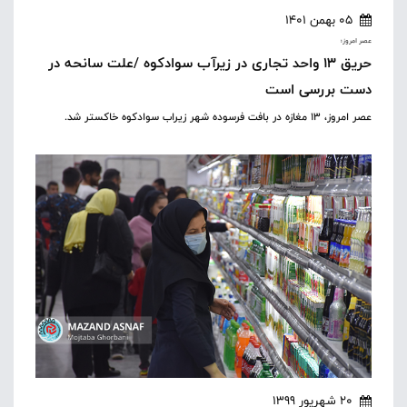
05 بهمن 1401
عصر امروز؛
حریق 13 واحد تجاری در زیرآب سوادکوه /علت سانحه در
دست بررسی است
عصر امروز، ۱۳ مغازه در بافت فرسوده شهر زیراب سوادکوه خاکستر شد.
20 شهریور 1399