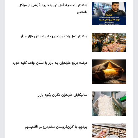
هشدار اتحادیه آمل درباره خرید گوشی از مراکز
نامعتبر
هشدار تعزیرات مازندران به متخلفان بازار مرغ
عرضه برنج مازندران به بازار با نشان واحد کلید خورد
شالیکاران مازندران نگران رکود بازار
برخورد با گران‌فروشان تخم‌مرغ در قائم‌شهر