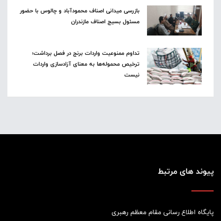
بازرسی میدانی اصناف محمودآباد و چالوس با حضور
مسئول بسیج اصناف مازندران
تداوم ممنوعیت واردات برنج در فصل برداشت؛
ترخیص محموله‌ها به معنای آزادسازی واردات
نیست
پیوند های مرتبط
پایگاه اطلاع رسانی مقام معظم رهبری