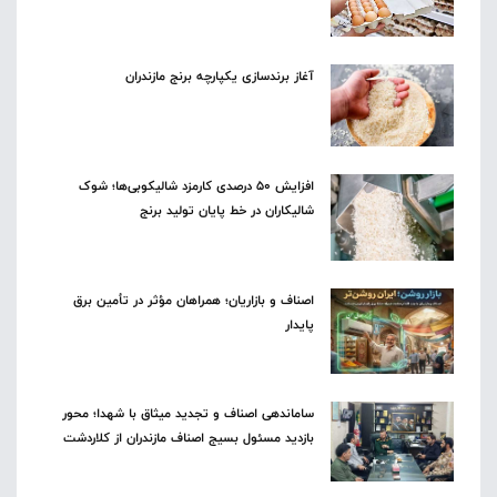
آغاز برندسازی یکپارچه برنج مازندران
افزایش ۵۰ درصدی کارمزد شالیکوبی‌ها؛ شوک
شالیکاران در خط پایان تولید برنج
اصناف و بازاریان؛ همراهان مؤثر در تأمین برق
پایدار
ساماندهی اصناف و تجدید میثاق با شهدا؛ محور
بازدید مسئول بسیج اصناف مازندران از کلاردشت