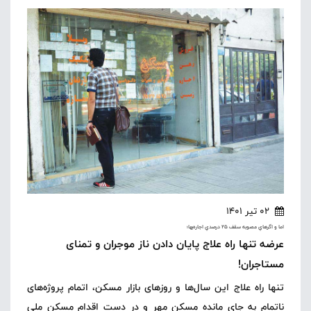
02 تیر 1401
اما و اگرهاي مصوبه سقف 25 درصدي اجاره‌بها؛
عرضه تنها راه علاج پایان دادن ناز موجران و تمنای
مستاجران!
تنها راه علاج این سال‌ها و روزهای بازار مسکن، اتمام پروژه‌های
ناتمام به جای مانده مسکن مهر و در دست اقدام مسکن ملی