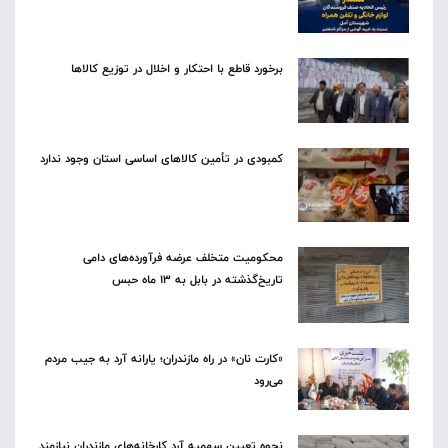
برخورد قاطع با احتکار و اخلال در توزیع کالاها
کمبودی در تأمین کالاهای اساسی استان وجود ندارد
محکومیت متخلف عرضه فرآورده‌های دامی
تاریخ‌گذشته در بابل به ۱۳ ماه حبس
«کارت نان» در راه مازندران؛ یارانه آرد به جیب مردم
می‌رود
نحوه تعیین سهمیه آرد کارخانه‌های مازندران نیازمند