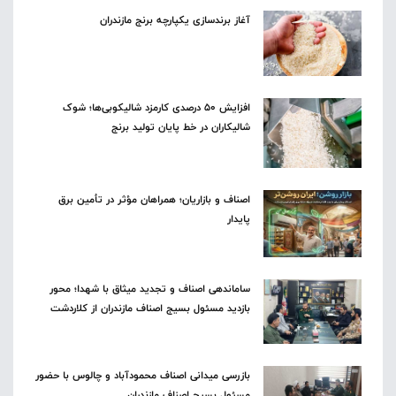
آغاز برندسازی یکپارچه برنج مازندران
افزایش ۵۰ درصدی کارمزد شالیکوبی‌ها؛ شوک
شالیکاران در خط پایان تولید برنج
اصناف و بازاریان؛ همراهان مؤثر در تأمین برق
پایدار
ساماندهی اصناف و تجدید میثاق با شهدا؛ محور
بازدید مسئول بسیج اصناف مازندران از کلاردشت
بازرسی میدانی اصناف محمودآباد و چالوس با حضور
مسئول بسیج اصناف مازندران