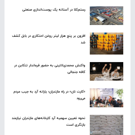
رستم‌کلا در آستانه یک پوست‌اندازی صنعتی
افزون بر پنج هزار لیتر روغن احتکاری در بابل کشف
شد
واکنش محمدی‌لائینی به حضور فرماندار تنکابن در
کافه جنجالی
«کارت نان» در راه مازندران؛ یارانه آرد به جیب مردم
می‌رود
نحوه تعیین سهمیه آرد کارخانه‌های مازندران نیازمند
بازنگری است