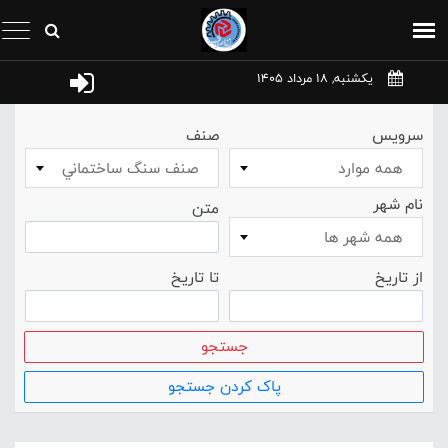
یکشنبه, 18 مرداد 1405
سرویس
صنف
همه موارد
صنف سنگ ساختماني
نام شهر
متن
همه شهر ها
از تاریخ
تا تاریخ
جستجو
پاک کردن جستجو