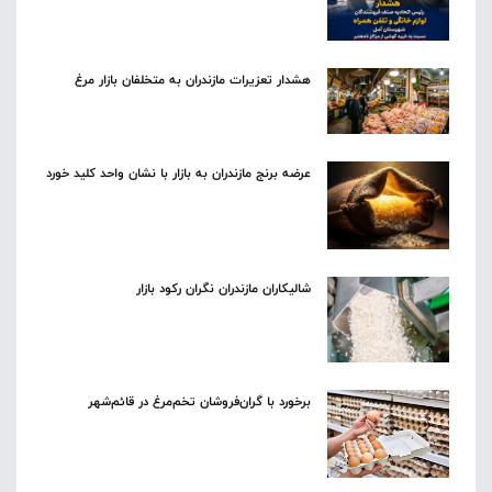
هشدار تعزیرات مازندران به متخلفان بازار مرغ
عرضه برنج مازندران به بازار با نشان واحد کلید خورد
شالیکاران مازندران نگران رکود بازار
برخورد با گران‌فروشان تخم‌مرغ در قائم‌شهر