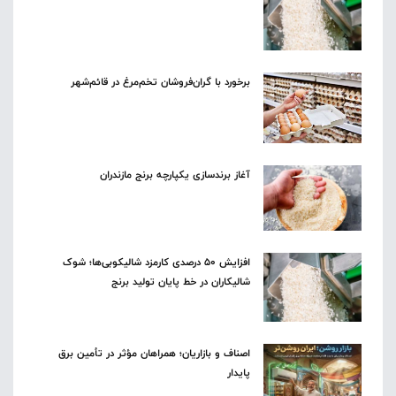
برخورد با گران‌فروشان تخم‌مرغ در قائم‌شهر
آغاز برندسازی یکپارچه برنج مازندران
افزایش ۵۰ درصدی کارمزد شالیکوبی‌ها؛ شوک
شالیکاران در خط پایان تولید برنج
اصناف و بازاریان؛ همراهان مؤثر در تأمین برق
پایدار