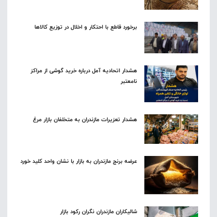
برخورد قاطع با احتکار و اخلال در توزیع کالاها
هشدار اتحادیه آمل درباره خرید گوشی از مراکز
نامعتبر
هشدار تعزیرات مازندران به متخلفان بازار مرغ
عرضه برنج مازندران به بازار با نشان واحد کلید خورد
شالیکاران مازندران نگران رکود بازار