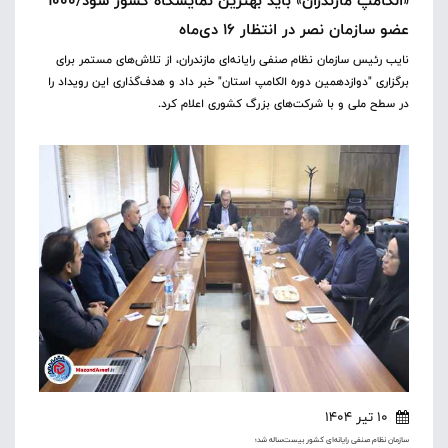
«الکامپ مازندران» باید بهترین نمایشگاه کشور شود/1000
عضو سازمان نصر در انتظار 16 دی‌ماه
نایب رئیس سازمان نظام صنفی رایانه‌ای مازندران، از تلاش‌های مستمر برای
برگزاری "دوازدهمین دوره الکامپ استان" خبر داد و هدف‌گذاری این رویداد را
در سطح ملی و با شرکت‌های بزرگ کشوری اعلام کرد.
10 تیر 1404
سازمان نظام صنفی رایانه‌ای کشور بیست‌ساله شد؛