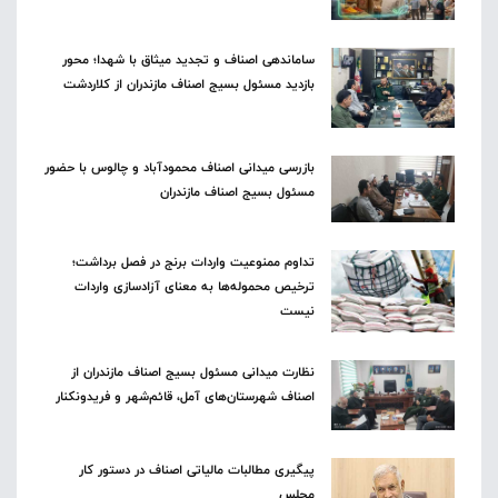
ساماندهی اصناف و تجدید میثاق با شهدا؛ محور
بازدید مسئول بسیج اصناف مازندران از کلاردشت
بازرسی میدانی اصناف محمودآباد و چالوس با حضور
مسئول بسیج اصناف مازندران
تداوم ممنوعیت واردات برنج در فصل برداشت؛
ترخیص محموله‌ها به معنای آزادسازی واردات
نیست
نظارت میدانی مسئول بسیج اصناف مازندران از
اصناف شهرستان‌های آمل، قائم‌شهر و فریدونکنار
پیگیری مطالبات مالیاتی اصناف در دستور کار
مجلس