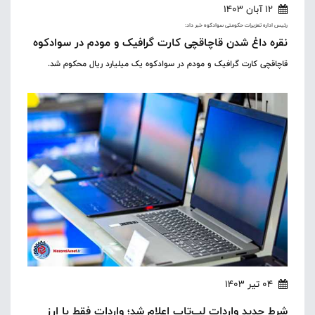
12 آبان 1403
رئیس اداره تعزیرات حکومتی سوادکوه خبر داد:
نقره داغ شدن قاچاقچی کارت گرافیک و مودم در سوادکوه
قاچاقچی کارت گرافیک و مودم در سوادکوه یک میلیارد ریال محکوم شد.
04 تیر 1403
شرط جدید واردات لپ‌تاپ اعلام شد؛ واردات فقط با ارز