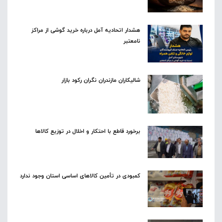
هشدار اتحادیه آمل درباره خرید گوشی از مراکز
نامعتبر
شالیکاران مازندران نگران رکود بازار
برخورد قاطع با احتکار و اخلال در توزیع کالاها
کمبودی در تأمین کالاهای اساسی استان وجود ندارد