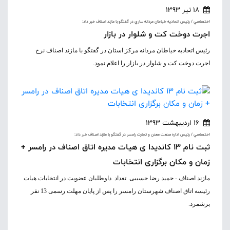
18 تیر 1393
اختصاصي / رئيس اتحاديه خياطان مردانه ساري در گفتگو با مازند اصناف خبر داد:
اجرت دوخت کت و شلوار در بازار
رئیس اتحادیه خیاطان مردانه مرکز استان در گفتگو با مازند اصناف نرخ
اجرت دوخت کت و شلوار در بازار را اعلام نمود.
16 اردیبهشت 1393
اختصاصي / رئيس اداره صنعت معدن و تجارت رامسر در گفتگو با مازند اصناف خبر داد:
ثبت نام 13 کاندیدا ی هیات مدیره اتاق اصناف در رامسر +
زمان و مکان برگزاری انتخابات
مازند اصناف - حمید رضا حسیبی تعداد داوطلبان عضویت در انتخابات هیات
رئیسه اتاق اصناف شهرستان رامسر را پس از پایان مهلت رسمی 13 ن
فر
برشمرد.