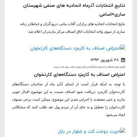
نتایج انتخابات آذرماه اتحادیه های صنفی شهرستان
ساری+اسامی
نتایج انتخابات اتحادیه های بزازان، آفات نباتی، درودگران و خیاطان زنانه
ساری از سوی واحد انتخابات اتاق اصناف مرکز مازندران اعلام شد.
28 شهریور 1393
گزارش مازند اصناف از احتمال کنارگذاشتن کارت‌خوان و طلب پول نقد از مردم
اعتراض اصناف به کارمزد دستگاه‌های کارتخوان
با توجه به اینکه قرار است از ابتدای آبان ماه از صاحبان دستگاه‌های
کارت‌خوان کارمزد دریافت شود اصناف نسبت به این موضوع اقبال خوبی
ندارند و حتی معتقدند با اجرایی شدن این موضوع، ممکن است برخی صنوف
کارت‌خوان را تعطیل و به جای آن از مردم پول نقد طلب کنند که مشکلاتی
ایجاد می‌شود.