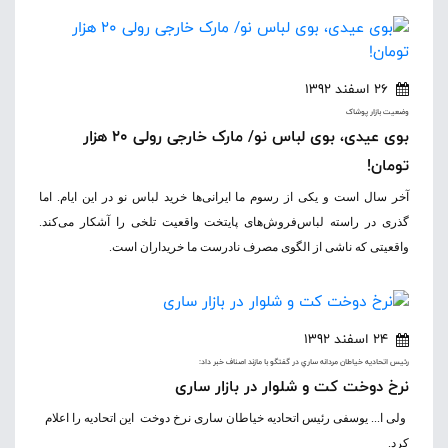
26 اسفند 1392
وضعيت بازار پوشاک
بوی عیدی، بوی لباس نو/ مارک خارجی رولی 20 هزار
تومان!
آخر سال است و یکی از رسوم ما ایرانی‌ها خرید لباس نو در این ایام. اما
گذری در راسته لباس‌فروش‌های پایتخت واقعیت تلخی را آشکار می‌کند.
واقعیتی که ناشی از الگوی مصرف نادرست ما خریداران است.
24 اسفند 1392
رئيس اتحاديه خياطان مردانه ساري در گفتگو با مازند اصناف خبر داد:
نرخ دوخت کت و شلوار در بازار ساری
ولی ا... یوسفی رئیس اتحادیه خیاطان ساری نرخ دوخت این اتحادیه را اعلام
کرد.