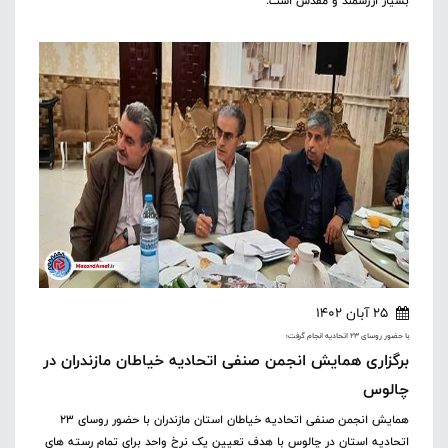
بسیار ارزشمند و مقدس است.
25 آبان 1402
با حضور روسای ۲۳ اتحادیه انجام گرفت؛
برگزاری همایش انجمن صنفی اتحادیه خیاطان مازندران در
چالوس
همایش انجمن صنفی اتحادیه خیاطان استان مازندران با حضور روسای ۲۳
اتحادیه استان در چالوس با هدف تعیین یک نرخ واحد برای تمام رسته های