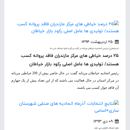
25 اردیبهشت 1394
اختصاصي/ رئيس اتحاديه خياطان مردانه در گفت و گو با مازند اصناف خبر داد
25 درصد خیاطی های مرکز مازندران فاقد پروانه کسب
هستند/ تولیدی ها عامل اصلی رکود بازار خیاطان
رئیس اتحادیه خیاطان مردانه گفت:
در حال حاضر بیش از 200 خیاطی مردانه
در مرکز استان در حال فعالیت می باشند که از این تعداد بیش از یک چهارم
آن فاقد جواز کسب می باشند.
09 دی 1393
مازند اصناف گزارش مي دهد