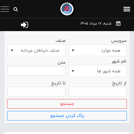
شنبه, 17 مرداد 1405
سرویس
صنف
همه موارد
صنف خياطان مردانه
نام شهر
متن
همه شهر ها
از تاریخ
تا تاریخ
جستجو
پاک کردن جستجو