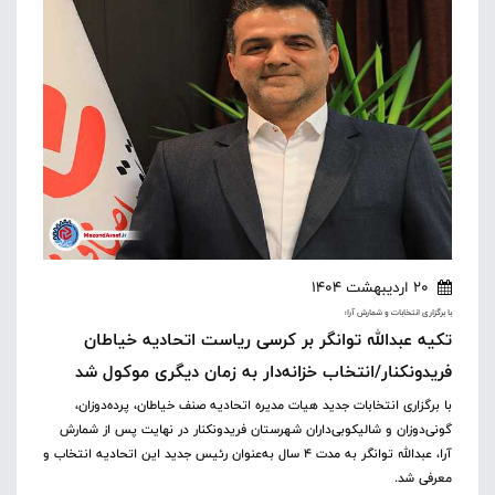
20 اردیبهشت 1404
با برگزاری انتخابات و شمارش آرا؛
تکیه عبدالله توانگر بر کرسی ریاست اتحادیه خیاطان
فریدونکنار/انتخاب خزانه‌دار به زمان دیگری موکول شد
با برگزاری انتخابات جدید هیات مدیره اتحادیه صنف خیاطان، پرده‌دوزان،
گونی‌دوزان و شالیکوبی‌داران شهرستان فریدونکنار در نهایت پس از شمارش
آرا، عبدالله توانگر به مدت 4 سال به‌عنوان رئیس جدید این اتحادیه انتخاب و
معرفی شد.