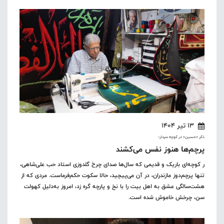
13 تیر 1404
ذکر «حسین» در کوچه‌ سردار؛
پرچم‌ها هنوز نفس می‌کشند
ر کوچه‌ای باریک و قدیمی که سال‌ها صدای چرخ گلدوزی استاد حب علی‌شاهی،
تنها پرچم‌دوز مازندران، در آن می‌پیچید، حالا سکوت حکم‌فرماست. مردی که از
هشت‌سالگی عشق به اهل بیت را با نخ و پارچه گره زد، امروز به‌دلیل کهولت
سن، چرخش خاموش شده است.