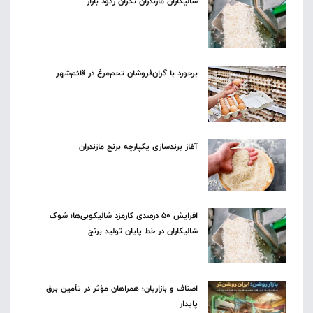
شالیکاران مازندران نگران رکود بازار
برخورد با گران‌فروشان تخم‌مرغ در قائم‌شهر
آغاز برندسازی یکپارچه برنج مازندران
افزایش ۵۰ درصدی کارمزد شالیکوبی‌ها؛ شوک
شالیکاران در خط پایان تولید برنج
اصناف و بازاریان؛ همراهان مؤثر در تأمین برق
پایدار