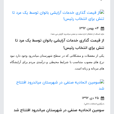
04 بهمن 1392
مازند اصناف از شاهکار اداره صنعت و معدن مياندرود گزارش مي دهد/
از قیمت گذاری خدمات آرایشی بانوان توسط یک مرد تا
تنش برای انتخاب رئیس!
یکی از معضلات و مشکلاتی که در سطح شهرستان میاندرود وجود دارد نبود
نرخ های مصوب متناسب با شرایط محیطی و درآمدی مردم برای آرایشگاه
های مردانه و زنانه است.
25 دی 1392
با برگزاري انتخابات داخلي/
سومین اتحادیه صنفی در شهرستان میاندرود افتتاح شد