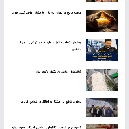
عرضه برنج مازندران به بازار با نشان واحد کلید خورد
هشدار اتحادیه آمل درباره خرید گوشی از مراکز
نامعتبر
شالیکاران مازندران نگران رکود بازار
برخورد قاطع با احتکار و اخلال در توزیع کالاها
کمبودی در تأمین کالاهای اساسی استان وجود ندارد