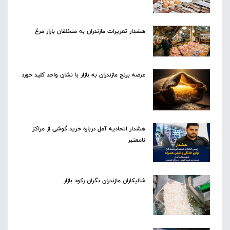
هشدار تعزیرات مازندران به متخلفان بازار مرغ
عرضه برنج مازندران به بازار با نشان واحد کلید خورد
هشدار اتحادیه آمل درباره خرید گوشی از مراکز
نامعتبر
شالیکاران مازندران نگران رکود بازار