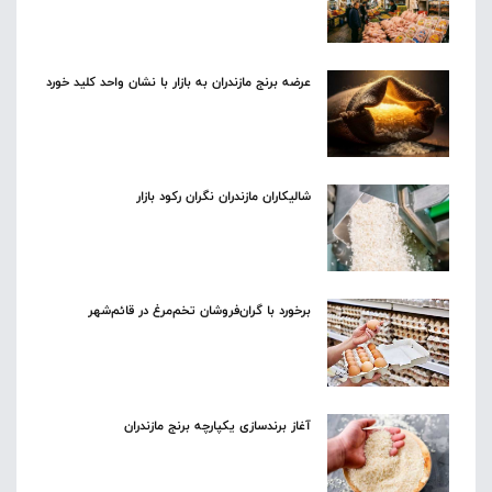
عرضه برنج مازندران به بازار با نشان واحد کلید خورد
شالیکاران مازندران نگران رکود بازار
برخورد با گران‌فروشان تخم‌مرغ در قائم‌شهر
آغاز برندسازی یکپارچه برنج مازندران