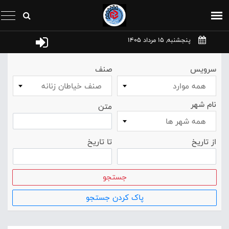
پنجشنبه, 15 مرداد 1405
سرویس
صنف
همه موارد
صنف خیاطان زنانه
نام شهر
متن
همه شهر ها
از تاریخ
تا تاریخ
جستجو
پاک کردن جستجو