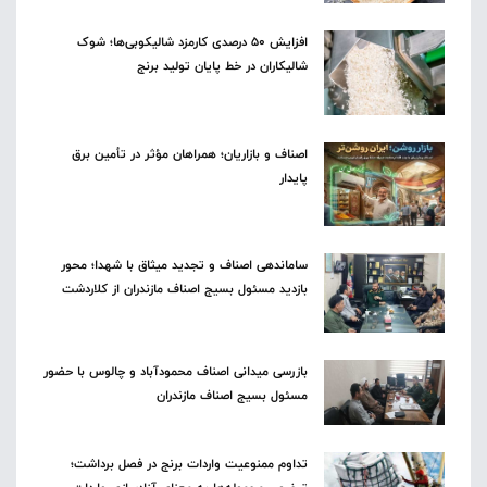
افزایش ۵۰ درصدی کارمزد شالیکوبی‌ها؛ شوک
شالیکاران در خط پایان تولید برنج
اصناف و بازاریان؛ همراهان مؤثر در تأمین برق
پایدار
ساماندهی اصناف و تجدید میثاق با شهدا؛ محور
بازدید مسئول بسیج اصناف مازندران از کلاردشت
بازرسی میدانی اصناف محمودآباد و چالوس با حضور
مسئول بسیج اصناف مازندران
تداوم ممنوعیت واردات برنج در فصل برداشت؛