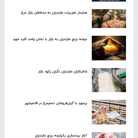
هشدار تعزیرات مازندران به متخلفان بازار مرغ
عرضه برنج مازندران به بازار با نشان واحد کلید خورد
شالیکاران مازندران نگران رکود بازار
برخورد با گران‌فروشان تخم‌مرغ در قائم‌شهر
آغاز برندسازی یکپارچه برنج مازندران