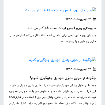
26 اردیبهشت 1394
هیوندای روی فیس لیفت سانتافه کار می کند
هیوندای روی فیس لیفتی برای شاسی بلند سانتافه کار می کند که اواخر سال
جاری رونمایی جهانی خواهد شد.
26 اردیبهشت 1394
چگونه از خرابی باتری موبایل جلوگیری کنیم!
همه ما در طول زندگی خود یک بار تجربه خراب شدن باتری موبایل را داریم.
این خراب شدن باتری دارای علت های متفاوتی می باشد مواردی همچون
نوسانات برق، اضافه ماندن در شارژ، ولتاژ پایین برق ( استفاده از شارژ USB
) و یا ولتاژ های بالای برق؛ مدتی ها پیش نرم افزاری برای کنترل شارژ بر