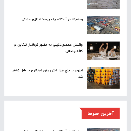
رستم‌کلا در آستانه یک پوست‌اندازی صنعتی
واکنش محمدی‌لائینی به حضور فرماندار تنکابن در
کافه جنجالی
افزون بر پنج هزار لیتر روغن احتکاری در بابل کشف
شد
آخرین خبرها