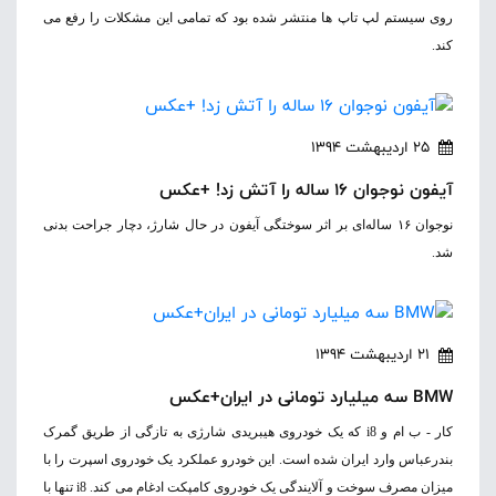
روی سیستم لپ تاپ ها منتشر شده بود که تمامی این مشکلات را رفع می
کند.
25 اردیبهشت 1394
آیفون نوجوان 16 ساله را آتش زد! +عکس
نوجوان ۱۶ ساله‌ای بر اثر سوختگی آیفون در حال شارژ، دچار جراحت بدنی
شد.
21 اردیبهشت 1394
BMW سه میلیارد تومانی در ایران+عکس
کار - ب ام و i8 که یک خودروی هیبریدی شارژی به تازگی از طریق گمرک
بندرعباس وارد ایران شده است. این خودرو عملکرد یک خودروی اسپرت را با
میزان مصرف سوخت و آلایندگی یک خودروی کامپکت ادغام می کند. i8 تنها با