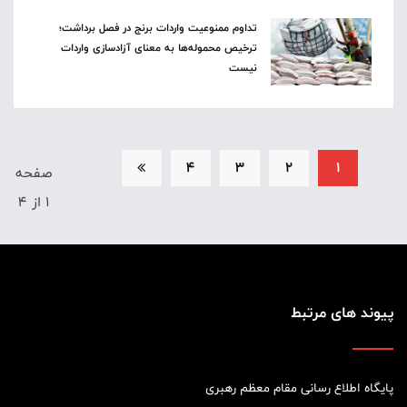
تداوم ممنوعیت واردات برنج در فصل برداشت؛
ترخیص محموله‌ها به معنای آزادسازی واردات
نیست
4
3
2
1
صفحه
1 از 4
پیوند های مرتبط
پایگاه اطلاع رسانی مقام معظم رهبری