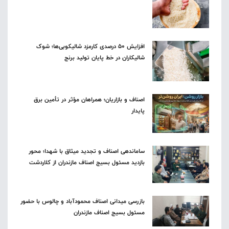
افزایش ۵۰ درصدی کارمزد شالیکوبی‌ها؛ شوک
شالیکاران در خط پایان تولید برنج
اصناف و بازاریان؛ همراهان مؤثر در تأمین برق
پایدار
ساماندهی اصناف و تجدید میثاق با شهدا؛ محور
بازدید مسئول بسیج اصناف مازندران از کلاردشت
بازرسی میدانی اصناف محمودآباد و چالوس با حضور
مسئول بسیج اصناف مازندران