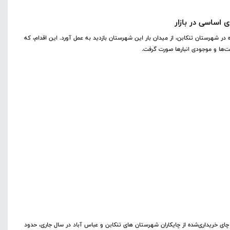
 اساسی در بازار
 (چهارشنبه ۱۳ اسفند) با حضور سرزده در شهرستان تنکابن، از میدان بار این شهرستان بازدید به عمل آورد. این اقدام، که
ها و موجودی انبارها صورت گرفت. ‎
ن گفت: از مجموع ۲ هزار و ۵۰۰ تن برگ سبز چای خریداری‌شده از چایکاران شهرستان های تنکابن و عباس آباد در سال جاری، حدود