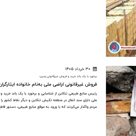
30 خرداد 1405
برخورد با یک باند خرید و فروش غیرقانونی زمین؛
فروش غیرقانونی اراضی ملی به‌نام خانواده ایثارگر
رئیس منابع طبیعی تنکابن از شناسایی و برخورد با یک باند خرید 
ملی دارای سند انفال در منطقه تکیش تنکابن و دیگر نقاط کشور را با
مردم واگذار می‌کردند که با ورود به موقع منابع طبیعی، دستور قاط