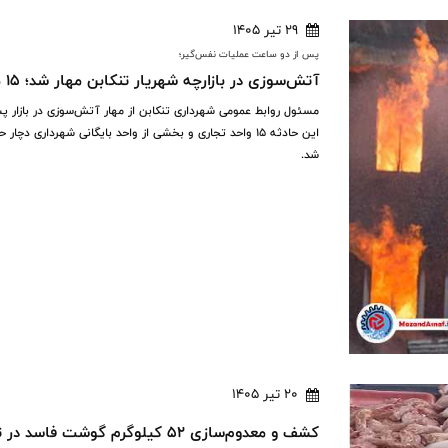
29 تیر 1405
پس از دو ساعت عملیات نفس‌گیر؛
آتش‌سوزی در بازارچه شهریار تنکابن مهار شد؛ ۱۵ مغازه طعمه حریق
مسئول روابط عمومی شهرداری تنکابن از مهار آتش‌سوزی در بازار
این حادثه ۱۵ واحد تجاری و بخشی از واحد بایگانی شهردا
شد.
20 تیر 1405
کشف و معدوم‌سازی ۵۲ کیلوگرم گوشت فاسد در تنکابن/ نظارت بر بازار تشدید شد