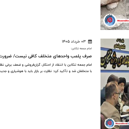
03 خرداد 1405
امام جمعه تنکابن:
صرف پلمب واحدهای متخلف کافی نیست/ ضرورت تش
امام جمعه تنکابن با انتقاد از احتکار، گران‌فروشی و ضعف برخی نظار
با متخلفان شد و تأکید کرد: نظارت بر بازار باید با هوشیاری و جد