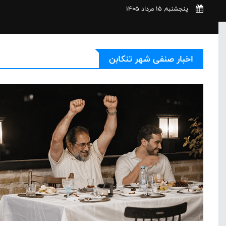
پنجشنبه, 15 مرداد 1405
اخبار صنفی شهر تنکابن