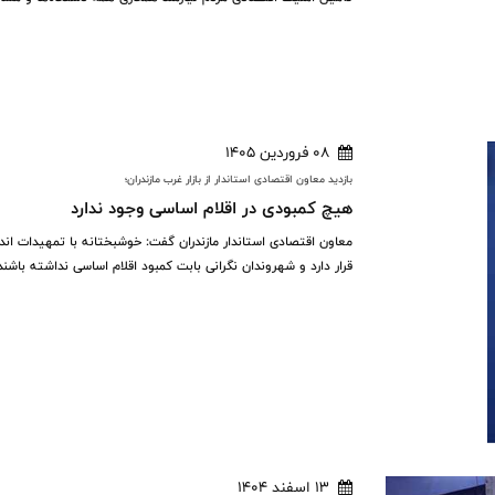
08 فروردین 1405
بازدید معاون اقتصادی استاندار از بازار غرب مازندران؛
هیچ کمبودی در اقلام اساسی وجود ندارد
معاون اقتصادی استاندار مازندران گفت: خوشبختانه با تمهیدات اند
قرار دارد و شهروندان نگرانی بابت کمبود اقلام اساسی نداشته باشند
13 اسفند 1404