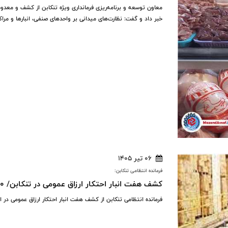
خبر داد و گفت: نظارت‌های میدانی بر واحدهای صنفی، انبارها و مراک
06 تیر 1405
فرمانده انتظامی تنکابن:
کشف هفت انبار احتکار ارزاق عمومی در تنکابن/ ۱۵۰ تن کالای اساسی توقیف شد
فرمانده انتظامی تنکابن از کشف هفت انبار احتکار ارزاق عمومی در این شهرستان و توقیف