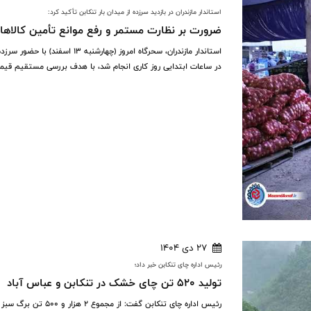
استاندار مازندران در بازدید سرزده از میدان بار تنکابن تأکید کرد:
ضرورت بر نظارت مستمر و رفع موانع تأمین کالاهای
استاندار مازندران، سحرگاه امروز
در ساعات ابتدایی روز کاری انجام شد، با هدف بررسی مستقیم قیمت‌
27 دی 1404
رئیس اداره چای تنکابن خبر داد؛
تولید ۵۲۰ تن چای خشک در تنکابن و عباس آباد
رئیس اداره چای تنکاب