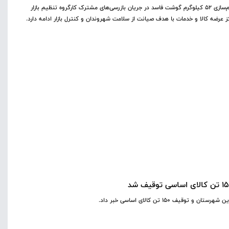
معاون توسعه و برنامه‌ریزی فرمانداری ویژه تنکابن از کشف و معدوم‌سازی ۵۲ کیلوگرم گوشت فاسد در جریان بازرسی‌های مشترک کارگروه تنظیم بازار
ز عرضه کالا و خدمات با هدف صیانت از سلامت شهروندان و کنترل بازار ادامه دارد.
 ۱۵۰ تن کالای اساسی خبر داد.