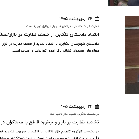
24 اردیبهشت 1405
تفاوت قیمت کالا در مغازه‌های همجوار غیرقابل توجیه است؛
انتقاد دادستان تنکابن از ضعف نظارت در بازار/ع
دادستان شهرستان تنکابن، با انتقاد شدید از ضعف نظارت در بازار، ا
مغازه‌های همجوار، نشانه ناکارآمدی تعزیرات و اصناف است.
24 اردیبهشت 1405
در نشست کارگروه تنظیم بازار تاکید شد؛
تشدید نظارت بر بازار و برخورد قاطع با محتکران در 
در نشست کارگروه تنظیم بازار تنکابن با تاکید بر ضرورت تشدید نظارت
تأمین امنیت اقتصادی مردم نیازمند همکاری همه دستگاه‌ها و مش