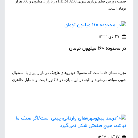
قیمت دوربین فیلم برداری سونی HDR-PJ230 در بازار 1 میلیون و 350 هزار
تومان است.
27 دی 1393
در محدوده 160 میلیون تومان
تجربه نشان داده است که معمولا خودروهای‌ هاچ‌بک در بازار ایران با استقبال
خوبی مواجه می‌شوند و البته در این میان، دو فاکتور قیمت و شمایل ظاهری
...
17 آبان 1393