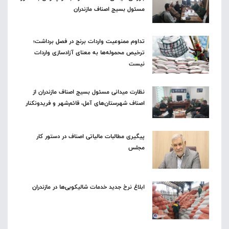
مسئول بسیج اصناف مازندران
تداوم ممنوعیت واردات برنج در فصل برداشت؛
ترخیص محموله‌ها به معنای آزادسازی واردات
نیست
نظارت میدانی مسئول بسیج اصناف مازندران از
اصناف شهرستان‌های آمل، قائم‌شهر و فریدونکنار
پیگیری مطالبات مالیاتی اصناف در دستور کار
مجلس
ابلاغ نرخ جدید خدمات شالیکوبی‌ها در مازندران