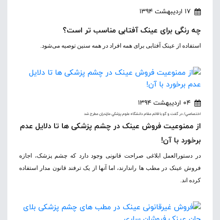
17 اردیبهشت 1394
چه رنگی برای عینک آفتابی مناسب تر است؟
استفاده از عینک آفتابی برای همه افراد در همه سنین توصیه می‌شود.
04 اردیبهشت 1394
اختصاصي/ در گفت و گو با قائم مقام دانشگاه علوم پزشکي مازندران مطرح شد
از ممنوعیت فروش عینک در چشم پزشکی ها تا دلایل عدم
برخورد با آن!
در دستورالعمل ابلاغی صراحت قانونی وجود دارد که چشم پزشک، اجازه
فروش عینک در مطب ها راندارند، اما آنها از یک ترفند قانون مدار استفاده
کرده اند.