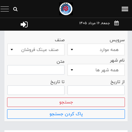
جمعه, 16 مرداد 1405
سرویس
صنف
همه موارد
صنف عينک فروشان
نام شهر
متن
همه شهر ها
از تاریخ
تا تاریخ
جستجو
پاک کردن جستجو