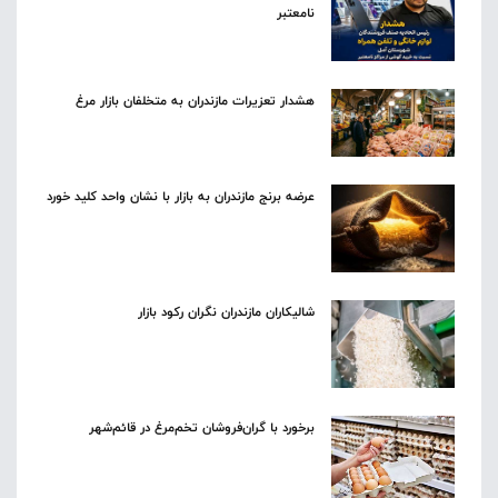
نامعتبر
هشدار تعزیرات مازندران به متخلفان بازار مرغ
عرضه برنج مازندران به بازار با نشان واحد کلید خورد
شالیکاران مازندران نگران رکود بازار
برخورد با گران‌فروشان تخم‌مرغ در قائم‌شهر