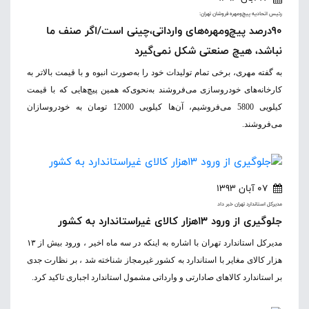
رئيس اتحاديه پيچ‌و‌مهره فروشان تهران:
90درصد پیچ‌و‌مهره‌های وارداتی،چینی است/اگر صنف ما
نباشد، هیچ صنعتی شکل نمی‌گیرد
به گفته مهری، برخی تمام تولیدات خود را به‌صورت انبوه و با قیمت بالاتر به
کارخانه‌های خودروسازی می‌فروشند به‌نحوی‌که همین پیچ‌هایی که با قیمت
کیلویی 5800 می‌فروشیم، آن‌ها کیلویی 12000 تومان به خودروسازان
می‌فروشند.
07 آبان 1393
مديرکل استاندارد تهران خبر داد
جلوگیری از ورود 13هزار کالای غیراستاندارد به کشور
مدیرکل استاندارد تهران با اشاره به اینکه در سه ماه اخیر ، ورود بیش از ۱۳
هزار کالای مغایر با استاندارد به کشور غیرمجاز شناخته شد ، بر نظارت جدی
بر استاندارد کالاهای صادارتی و وارداتی مشمول استاندارد اجباری تاکید کرد.