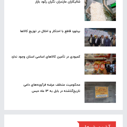
شالیکاران مازندران نگران رکود بازار
برخورد قاطع با احتکار و اخلال در توزیع کالاها
کمبودی در تأمین کالاهای اساسی استان وجود ندارد
محکومیت متخلف عرضه فرآورده‌های دامی
تاریخ‌گذشته در بابل به ۱۳ ماه حبس