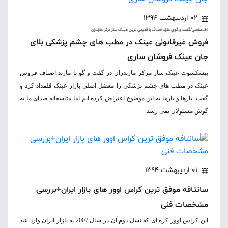
02 اردیبهشت 1394
اختصاصي/گفت و گوي مازند اصناف با قديمي ترين عينک ساز مرکز مازندران
فروش غیرقانونی عینک در مطب های چشم پزشکی بلای
جان عینک فروشان ساری
پیشکسوت عینک ساز مرکز مازندران در گفت و گو با مازند اصناف فروش
عینک در مطب های چشم پزشکی را معضل اصلی بازار عینک قلمداد کرد و
گفت: بارها و بارها به این موضوع اعتراض کرده ایم اما متاسفانه صدای ما به
گوش مسئولان نمی رسد.
01 اردیبهشت 1394
سانتافه موفق ترین کراس اوور های بازار ایران+بررسی
مشخصات فنی
این کراس اوور کره ای که نسل دوم آن در سال 2007 به بازار ایران وارد شد