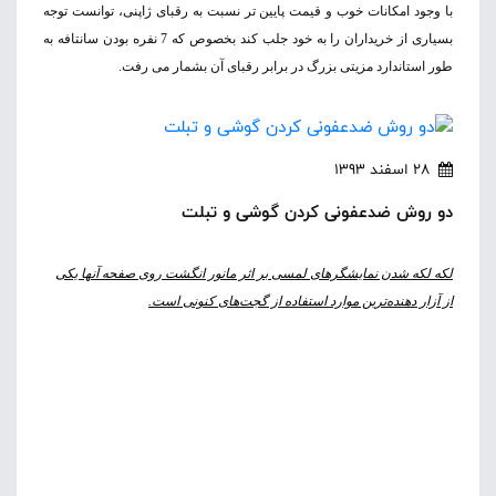
با وجود امکانات خوب و قیمت پایین تر نسبت به رقبای ژاپنی، توانست توجه
بسیاری از خریداران را به خود جلب کند بخصوص که 7 نفره بودن سانتافه به
طور استاندارد مزیتی بزرگ در برابر رقبای آن بشمار می رفت.
28 اسفند 1393
دو روش ضدعفونی کردن گوشی و تبلت
لکه لکه شدن نمایشگرهای لمسی بر اثر مانور انگشت روی صفحه آنها یکی
از آزار دهنده‌ترین موارد استفاده از گجت‌های کنونی است.