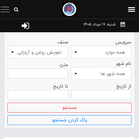
شنبه, 17 مرداد 1405
سرویس
صنف
همه موارد
تعویض روغن و آپاراتی
نام شهر
متن
همه شهر ها
از تاریخ
تا تاریخ
جستجو
پاک کردن جستجو