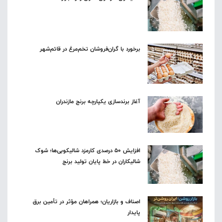
برخورد با گران‌فروشان تخم‌مرغ در قائم‌شهر
آغاز برندسازی یکپارچه برنج مازندران
افزایش ۵۰ درصدی کارمزد شالیکوبی‌ها؛ شوک
شالیکاران در خط پایان تولید برنج
اصناف و بازاریان؛ همراهان مؤثر در تأمین برق
پایدار