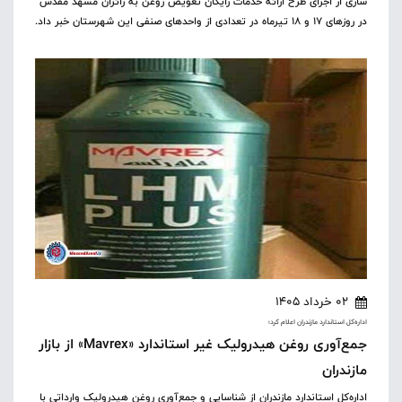
ساری از اجرای طرح ارائه خدمات رایگان تعویض روغن به زائران مشهد مقدس
در روزهای ۱۷ و ۱۸ تیرماه در تعدادی از واحدهای صنفی این شهرستان خبر داد.
02 خرداد 1405
اداره‌کل استاندارد مازندران اعلام کرد؛
جمع‌آوری روغن هیدرولیک غیر استاندارد «Mavrex» از بازار
مازندران
اداره‌کل استاندارد مازندران از شناسایی و جمع‌آوری روغن هیدرولیک وارداتی با