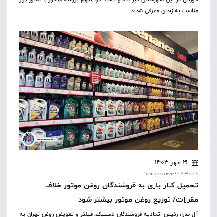
خوراکی در این شهرستان خبر داد و گفت: دو متهم پرونده مذکور با صدور قرار
مناسب به زندان معرفی شدند.
21 مهر 1403
رئیس اتحادیه تعویض روغن موتور:
تحمیل کنار باری به فروشندگان روغن موتور خلاف
مقررات/ توزیع روغن موتور بیشتر شود
آل سارا، رئیس اتحادیه فروشندگان لاستیک، فیلتر و تعویض روغن تهران به