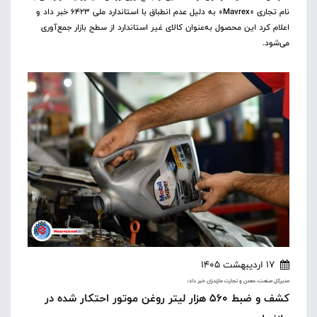
نام تجاری «Mavrex» به دلیل عدم انطباق با استاندارد ملی ۶۴۲۳ خبر داد و
اعلام کرد این محصول به‌عنوان کالای غیر استاندارد از سطح بازار جمع‌آوری
می‌شود.
17 اردیبهشت 1405
مدیرکل صنعت، معدن و تجارت مازندران خبر داد؛
کشف و ضبط ۵۶۰ هزار لیتر روغن موتور احتکار شده در