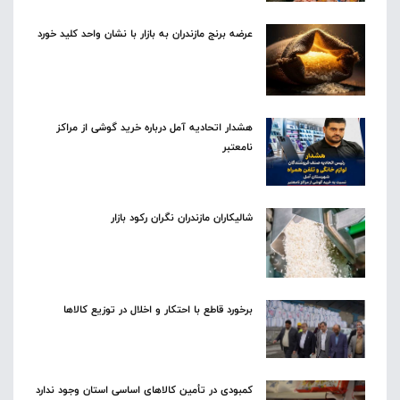
عرضه برنج مازندران به بازار با نشان واحد کلید خورد
هشدار اتحادیه آمل درباره خرید گوشی از مراکز
نامعتبر
شالیکاران مازندران نگران رکود بازار
برخورد قاطع با احتکار و اخلال در توزیع کالاها
کمبودی در تأمین کالاهای اساسی استان وجود ندارد