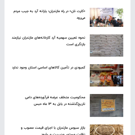
«کارت نان» در راه مازندران؛ یارانه آرد به جیب مردم
می‌رود
نحوه تعیین سهمیه آرد کارخانه‌های مازندران نیازمند
بازنگری است
کمبودی در تأمین کالاهای اساسی استان وجود ندارد
محکومیت متخلف عرضه فرآورده‌های دامی
تاریخ‌گذشته در بابل به ۱۳ ماه حبس
بازار سبوس مازندران با اجرای قیمت مصوب و
نظارت مستمر مدیریت می‌شود