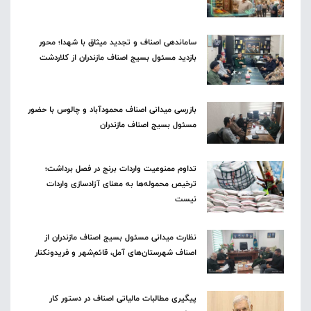
ساماندهی اصناف و تجدید میثاق با شهدا؛ محور
بازدید مسئول بسیج اصناف مازندران از کلاردشت
بازرسی میدانی اصناف محمودآباد و چالوس با حضور
مسئول بسیج اصناف مازندران
تداوم ممنوعیت واردات برنج در فصل برداشت؛
ترخیص محموله‌ها به معنای آزادسازی واردات
نیست
نظارت میدانی مسئول بسیج اصناف مازندران از
اصناف شهرستان‌های آمل، قائم‌شهر و فریدونکنار
پیگیری مطالبات مالیاتی اصناف در دستور کار