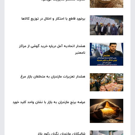
برخورد قاطع با احتکار و اخلال در توزیع کالاها
هشدار اتحادیه آمل درباره خرید گوشی از مراکز
نامعتبر
هشدار تعزیرات مازندران به متخلفان بازار مرغ
عرضه برنج مازندران به بازار با نشان واحد کلید خورد
شالیکاران مازندران نگران رکود بازار