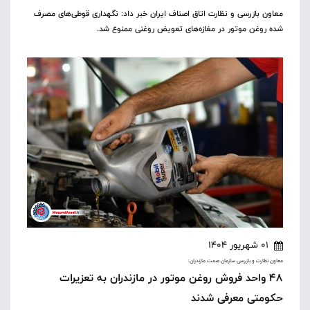
معاون بازرسی و نظارت اتاق اصناف ایران خبر داد: نگهداری قوطی‌های مصرف
شده روغن موتور در مغازه‌های تعویض روغنی ممنوع شد.
01 شهریور 1404
معاون نظارت و بازرسی سازمان صمت مازندران:
48 واحد فروش روغن موتور در مازندران به تعزیرات
حکومتی معرفی شدند