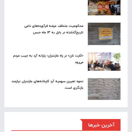
محکومیت متخلف عرضه فرآورده‌های دامی
تاریخ‌گذشته در بابل به ۱۳ ماه حبس
«کارت نان» در راه مازندران؛ یارانه آرد به جیب مردم
می‌رود
نحوه تعیین سهمیه آرد کارخانه‌های مازندران نیازمند
بازنگری است
آخرین خبرها