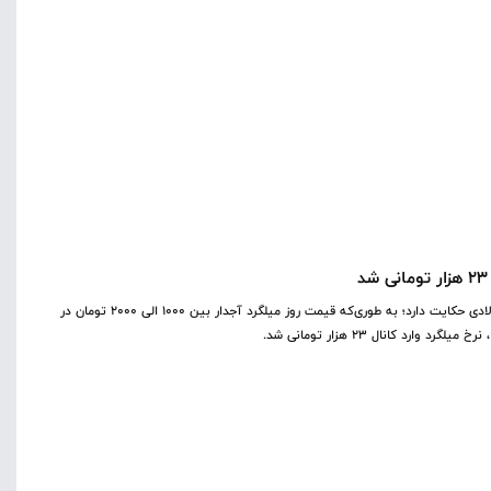
گزارش‌ها از بازار آهن از افزایش بی‌وقفه و افسارگسیخته مقاطع فولادی حکایت دارد؛ به طوری‌که قیمت روز میلگرد آجدار بین ۱۰۰۰ الی ۲۰۰۰ تومان در
د کانال ۲۳ هزار تومانی شد.