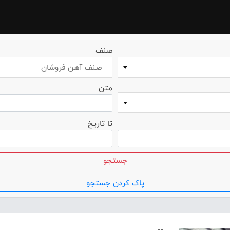
صنف
صنف آهن فروشان
متن
تا تاریخ
جستجو
پاک کردن جستجو