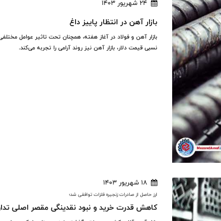
24 شهریور 1403
بازار آهن در انتظار پاییز داغ
بازار آهن و فولاد در آغاز هفته، همچنان تحت تاثیر عوامل مختلفی 
نسبی قیمت دلار، بازار آهن نیز روند آرامی را تجربه می‌کند.
18 شهریور 1403
ارز حاصل از صادرات زنجیره فلزات توافقی شد؛
کاهش قدرت خرید و نبود نقدینگی مقصر اصلی تداوم