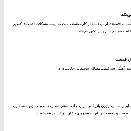
‌کند
س مسائل اقتصادی از این دسته از کار‌شناسان است که ریشه مشکلات اقتصادی کشور
 غلط خصوصی سازی در کشور می‌داند.
ل قیمت
شدن آهنگ رشد قیمت مصالح ساختمانی حکایت دارد.
در ايران به تاييد رايزن بازرگاني ايران و افغانستان نشان‌دهنده وجود زمينه همكاري
يستند و دامنه حضور آنها به شهرهاي داخلي نيز كشيده شده است.