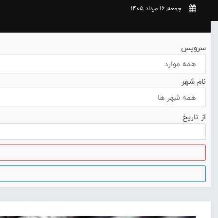
جمعه, 16 مرداد 1405
سرویس
همه موارد
نام شهر
همه شهر ها
از تاریخ