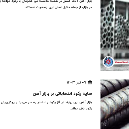
بازار آهن آلات کشور در هفته گذشته نیز همچنان با رکود مواجه
در بازار، از جمله دلایل اصلی این وضعیت هستند.
09 تیر 1403
سایه رکود انتخاباتی بر بازار آهن
بازار آهن این روزها در فاز رکود و انتظار به سر می‌برد و پیش‌بینی
رکود باقی بماند.