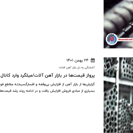
24 بهمن 1401
آشفتگی به دل بازار آهن افتاد؛
پرواز قیمت‌ها در بازار آهن آلات/میلگرد وارد کانال ۲۳ هزار تومانی شد
بسیاری از مبادی فروش افزایش یافت و در ادامه روند رشد قیمت‌ها، نرخ میلگرد وار