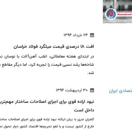
24 خرداد 1394
افت 18 درصدی قیمت میلگرد فولاد خراسان
در ابتدای هفته معاملاتی، اغلب آهن‌آلات با نوسان 
شاخه‌ها رشد نسبی قیمت را تجربه کرد، اما دیگر مقاطع ساخ
شد.
30 اردیبهشت 1394
نبود اراده قوی برای اجرای اصلاحات ساختار مهم‌
داخل است
کامران ندری با بیان اینکه نبود اراده قوی برای اجرای اصلاحات 
خارج از کشور نیست و با لغو تحریم‌ها اقتصاد کشور دچار تحول نخ