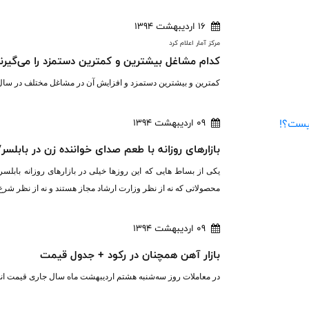
16 اردیبهشت 1394
مرکز آمار اعلام کرد
کدام مشاغل بیشترین و کمترین دستمزد را می‌گیرن
کمترین و بیشترین دستمزد و افزایش آن در مشاغل مختلف در سال ۹۳ از سوی مرکز آمار ایران مشخص ش
09 اردیبهشت 1394
بازارهای روزانه با طعم صدای خواننده زن در بابلس
یکی از بساط‌ هایی که این روزها خیلی در بازارهای روزانه با
محصولاتی که نه از نظر وزارت ارشاد مجاز هستند و نه از نظر شرع
09 اردیبهشت 1394
بازار آهن همچنان در رکود + جدول قیمت
در معاملات روز سه‌شنبه هشتم اردیبهشت ماه سال جاری قیمت انواع 