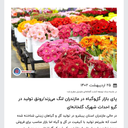
25 اردیبهشت 1402
در جلسه ستاد توسعه کشت گلخانه‌ای مازندران مطرح شد؛
پای بازار گل‌وگیاه در مازندران لنگ می‌زند/رونق تولید در
گرو احداث شهرک گلخانه‌ای
در حالی مازندران استان پیشرو در تولید گل و گیاهان زینتی شناخته شده
است که علیرغم تولید با کیفیت در گل و گیاه اما بازار مناسب برای فروش