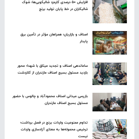
افزایش ۵۰ درصدی کارمزد شالیکوبی‌ها؛ شوک
شالیکاران در خط پایان تولید برنج
اصناف و بازاریان؛ همراهان مؤثر در تأمین برق
پایدار
ساماندهی اصناف و تجدید میثاق با شهدا؛ محور
بازدید مسئول بسیج اصناف مازندران از کلاردشت
بازرسی میدانی اصناف محمودآباد و چالوس با حضور
مسئول بسیج اصناف مازندران
تداوم ممنوعیت واردات برنج در فصل برداشت؛
ترخیص محموله‌ها به معنای آزادسازی واردات
نیست