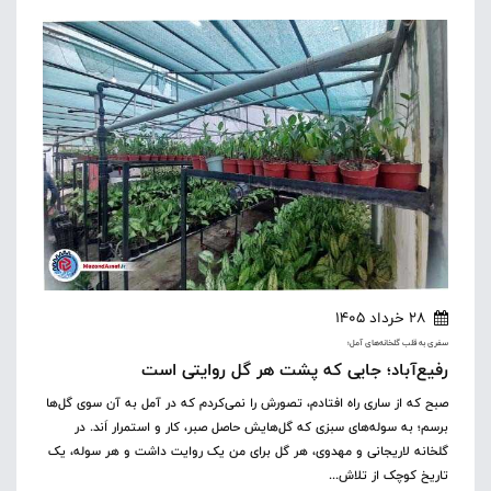
28 خرداد 1405
سفری به قلب گلخانه‌های آمل؛
رفیع‌آباد؛ جایی که پشت هر گل‌ روایتی است
صبح که از ساری راه افتادم، تصورش را نمی‌کردم که در آمل به آن سوی گل‌ها
برسم؛ به سوله‌های سبزی که گل‌هایش حاصل صبر، کار و استمرار اَند. در
گلخانه لاریجانی و مهدوی، هر گل برای من یک روایت داشت و هر سوله، یک
تاریخ کوچک از تلاش...