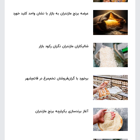
عرضه برنج مازندران به بازار با نشان واحد کلید خورد
شالیکاران مازندران نگران رکود بازار
برخورد با گران‌فروشان تخم‌مرغ در قائم‌شهر
آغاز برندسازی یکپارچه برنج مازندران