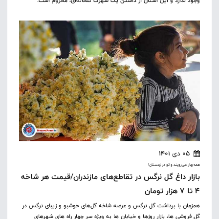
وجود ندارد و این استان از داشتن یک شهرک گلخانه‌ای، محروم است.
05 دی 1401
همه بهار می‌رویند و تو در زمستان!
بازار داغ گل نرگس در تقاطع‌های مازندران/قیمت هر شاخه
4 تا 7 هزار تومان
همزمان با برداشت گل نرگس و عرضه شاخه گل‌های خوشبو و زیبای نرگس در
گل فروشی ها، بازار روزها و خیابان ها به ویژه سر چهار راه های شهرهای