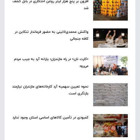
افزون بر پنج هزار لیتر روغن احتکاری در بابل کشف
شد
واکنش محمدی‌لائینی به حضور فرماندار تنکابن در
کافه جنجالی
«کارت نان» در راه مازندران؛ یارانه آرد به جیب مردم
می‌رود
نحوه تعیین سهمیه آرد کارخانه‌های مازندران نیازمند
بازنگری است
کمبودی در تأمین کالاهای اساسی استان وجود ندارد