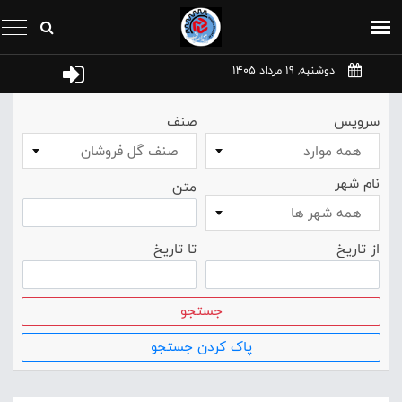
دوشنبه, 19 مرداد 1405
سرویس
صنف
همه موارد
صنف گل فروشان
نام شهر
متن
همه شهر ها
از تاریخ
تا تاریخ
جستجو
پاک کردن جستجو