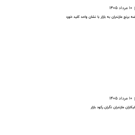
10 مرداد 1405
ه برنج مازندران به بازار با نشان واحد کلید خورد
10 مرداد 1405
یکاران مازندران نگران رکود بازار