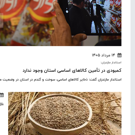
14 مرداد 1405
استاندار مازندران:
کمبودی در تأمین کالاهای اساسی استان وجود ندارد
استاندار مازندران گفت: ذخایر کالاهای اساسی، سوخت و گندم در استان در وضعیت مطل
باز