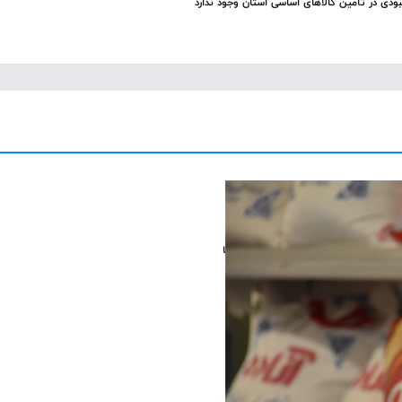
ودی در تأمین کالاهای اساسی استان وجود ندارد
12 مرداد 1405
ورد قاطع با احتکار و اخلال در توزیع کالاها