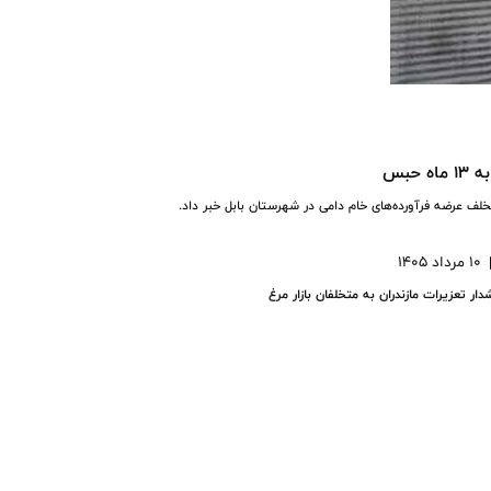
حبس
10 مرداد 1405
ار تعزیرات مازندران به متخلفان بازار مرغ