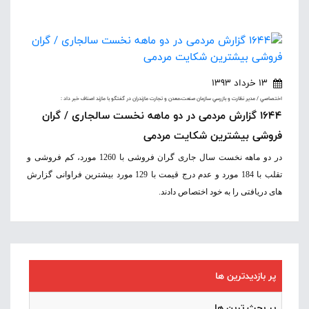
13 خرداد 1393
اختصاصي / مدير نظارت و بازرسي سازمان صنعت،معدن و تجارت مازندران در گفتگو با مازند اصناف خبر داد :
1644 گزارش مردمی در دو ماهه نخست سالجاری / گران
فروشی بیشترین شکایت مردمی
در دو ماهه نخست سال جاری
گران فروشی با 1260 مورد، کم فروشی و
تقلب با 184 مورد و عدم درج قیمت با 129 مورد بیشترین فراوانی گزارش
های دریافتی را به خود اختصاص دادند.
پر بازدیدترین ها
پر بحث ترین ها