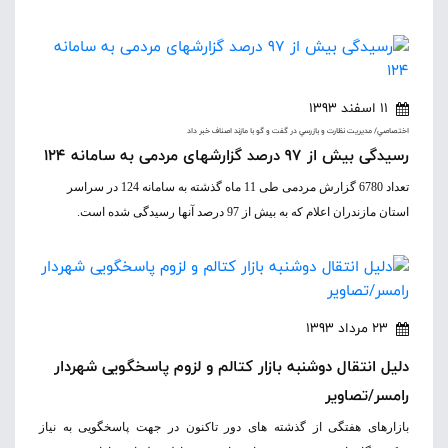
11 اسفند 1393
اختصاصي/ مديريت نظارت و بازرسي در گفت و گو با مازند اصناف خبر داد
رسیدگی بیش از 97 درصد گزارشهای مردمی به سامانه 124
تعداد 6780 گزارش مردمی طی 11 ماه گذشته به سامانه 124 در سراسر
استان مازندران اعلام که به بیش از 97 درصد آنها رسیدگی شده است.
23 مرداد 1393
دلیل انتقال دوشنبه بازار کتالم و لزوم پاسخگویی شهردار
رامسر/تصاویر
بازارهای هفتگی از گذشته های دور تاکنون در جهت پاسخگویی به نیاز