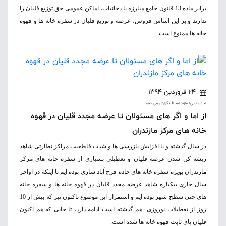
برابر ماده 13 قانون جامع مبارزه با دخانیات، اماکن عمومی حق توزیع قلیان را
ندارند و بر این اساس فروش، عرضه و توزیع قلیان در سفره خانه ها و قهوه
خانه ها ممنوع است.
24 فروردین 1394
اختصاصي/ مازند اصناف گزارش مي دهد
از اما و اگر های مسئولان تا عرضه مجدد قلیان در قهوه
خانه های مرکز مازندران
در سال گذشته و با افزایش بازرسی ها و شدت قاطعیت مراکز نظارتی شاهد
ریشه کن شدن عرضه قلیان و تعطیلی بسیاری از سفره خانه های مرکز
مازندران بویژه سفره خانه های جاده فرح آباد ساری بوده ایم تا اینکه در اواخر
سال جاری بیکباره شاهد عرضه مجدد قلیان در قهوه خانه ها و سفره خانه
های حتی سطح شهر بوده ایم و استمرار این موضوع تاکنون نیز که بیش از 10
روز از تعطیلات نوروزی هم گذشته است ادامه دارد، تا جایی که هم اکنون
قلیان پای ثابت قهوه خانه ها شده است.