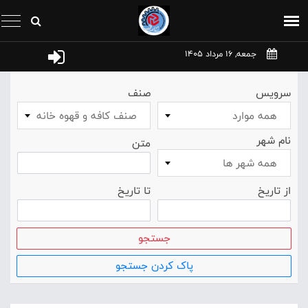
جمعه, 16 مرداد 1405
سرویس
صنف
همه موارد
صنف کافه و قهوه خانه
نام شهر
متن
همه شهر ها
از تاریخ
تا تاریخ
جستجو
پاک کردن جستجو