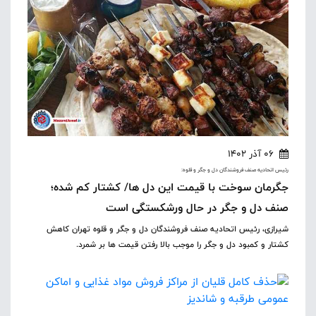
06 آذر 1402
رئیس اتحادیه صنف فروشندگان دل و جگر و قلوه:
جگرمان سوخت با قیمت این دل ها/ کشتار کم شده؛
صنف دل و جگر در حال ورشکستگی است
شیرازی، رئیس اتحادیه صنف فروشندگان دل و جگر و قلوه تهران کاهش
کشتار و کمبود دل و جگر را موجب بالا رفتن قیمت ها بر شمرد.