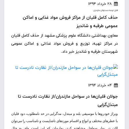
28 خرداد 1394
قابل توجه مسئولان مازندران
حذف کامل قلیان از مراکز فروش مواد غذایی و اماکن
عمومی طرقبه و شاندیز
معاون بهداشتی دانشگاه علوم پزشکی مشهد از حذف کامل قلیان
در مراکز تهیه، توزیع و فروش مواد غذائی و اماکن عمومی
شهرستان طرقبه و شاندیز خبر داد.
04 خرداد 1394
جولان قلیان‌ها در سواحل مازندران/از نظارت نادرست تا
مبتذل‌گرایی
ویراژ خودروها با موسیقی بلند و مبتذل، مدگرایی در حد نامطلوب، دود قلیان
با عطرهای مختلف و انواع و اقسام موردهای ناشایست و نامناسب را می‌توان
الان در بهار سواحل مشاهده کرد، بهارمان که این است وای به حال