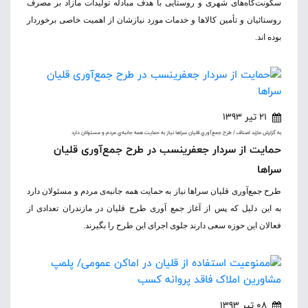
سکونت‌گاه‌های شهری و روستایی با هدف مبادله تولیدات مازاد بر مصرف
روستائیان و تأمین کالاها و خدمات مورد نیازشان از اهمیت خاصی برخوردار
بوده اند.
21 تیر 1393
به گزارش مازند اصناف / طرح جمع‌آوري قليان سراها نياز به حمايت همه جانبه‌ي مردم و مسئولان دارد
حمایت از سردار جعفری‎نسب در طرح جمع‌آوری قلیان
سراها
طرح جمع‌آوری قلیان سراها نیاز به حمایت همه جانبه‌ی مردم و مسئولان دارد
به این دلیل که پس از آغاز جمع آوری طرح قلیان در مازندران تعدادی از
فعالان این حوزه سعی دارند جلوی اجرای این طرح را بگیرند.
08 تیر 1393