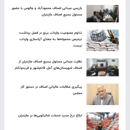
بازرسی میدانی اصناف محمودآباد و چالوس با حضور
مسئول بسیج اصناف مازندران
تداوم ممنوعیت واردات برنج در فصل برداشت؛
ترخیص محموله‌ها به معنای آزادسازی واردات
نیست
نظارت میدانی مسئول بسیج اصناف مازندران از
اصناف شهرستان‌های آمل، قائم‌شهر و فریدونکنار
پیگیری مطالبات مالیاتی اصناف در دستور کار
مجلس
ابلاغ نرخ جدید خدمات شالیکوبی‌ها در مازندران