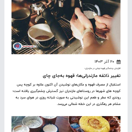
20 آذر 1403
افزایش چشمگیر قهوه نوشی در مازندران؛
تغییر ذائقه مازندرانی‌ها؛ قهوه به‌جای چای
استقبال از مصرف قهوه و مکان‌های نوشیدن آن اکنون علاوه بر کوچه پس
کوچه های شهرها در روستاهای مازندران نیز گسترش چشم‌گیری یافته است؛
روندی که عطر و طعم این نوشیدنی به صورت شبانه روزی در هوای سرد به
مشام هر رهگذری در این خطه شمالی می‌رسد.