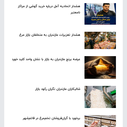
هشدار اتحادیه آمل درباره خرید گوشی از مراکز
نامعتبر
هشدار تعزیرات مازندران به متخلفان بازار مرغ
عرضه برنج مازندران به بازار با نشان واحد کلید خورد
شالیکاران مازندران نگران رکود بازار
برخورد با گران‌فروشان تخم‌مرغ در قائم‌شهر