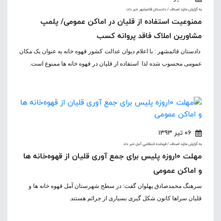
به گزارش مازند اصناف / دادستان قائم‌شهر خبر داد:
ممنوعیت استفاده از قلیان در اماکن عمومی/ پلمپ
مشاورین املاک فاقد پروانه کسب
دادستان قائمشهر : با اعلام دیوان عدالت کشور قهوه خانه به عنوان یک مکان
عمومی محسوب شده لذا استفاده از قلیان در قهوه خانه ها ممنوع است.
06 تیر 1393
به گزارش مازند اصناف / فرمانده انتظامي آمل خبر داد
مهلت ۱۰روزه پلیس برای جمع آوری قلیان از قهوه‌خانه ها
و اماکن عمومی
سرهنگ محمدصادق پهلوان گفت: در سطح شهرستان آمل قهوه خانه ها و
قلیان سراها کانون شکل گیری بسیاری از جرائم هستند.