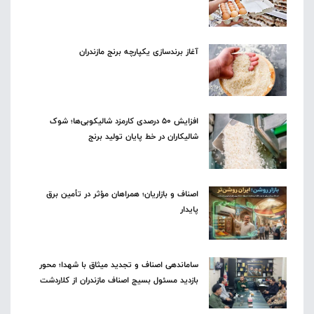
آغاز برندسازی یکپارچه برنج مازندران
افزایش ۵۰ درصدی کارمزد شالیکوبی‌ها؛ شوک
شالیکاران در خط پایان تولید برنج
اصناف و بازاریان؛ همراهان مؤثر در تأمین برق
پایدار
ساماندهی اصناف و تجدید میثاق با شهدا؛ محور
بازدید مسئول بسیج اصناف مازندران از کلاردشت