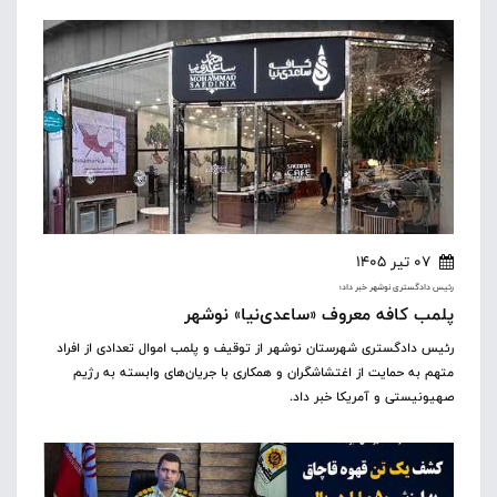
07 تیر 1405
رئیس دادگستری نوشهر خبر داد؛
پلمب کافه معروف «ساعدی‌نیا» نوشهر
رئیس دادگستری شهرستان نوشهر از توقیف و پلمب اموال تعدادی از افراد
متهم به حمایت از اغتشاشگران و همکاری با جریان‌های وابسته به رژیم
صهیونیستی و آمریکا خبر داد.