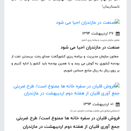
تابستان‌مان!
27 اردیبهشت 1394
معاون سازمان مديريت و برنامه ريزي کشور:
صنعت در مازندران احیا می شود
معاون سازمان مدیریت و برنامه ریزی کشورگفت: صدای رخت بربستن نفت از
بودجه کشوری به گوش می رسد و با همین بودجه باید کشور را اداره کنیم و
بر روی ریال به ریال منابع حساس شویم.
01 اردیبهشت 1394
اختصاصي/معاون فني معاونت بهداشت مازندران خبر داد
فروش قلیان در سفره خانه ها ممنوع است/ طرح ضربتی
جمع آوری قلیان از هفته دوم اردیبهشت در مازندران