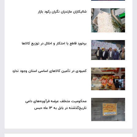
شالیکاران مازندران نگران رکود بازار
برخورد قاطع با احتکار و اخلال در توزیع کالاها
کمبودی در تأمین کالاهای اساسی استان وجود ندارد
محکومیت متخلف عرضه فرآورده‌های دامی
تاریخ‌گذشته در بابل به ۱۳ ماه حبس