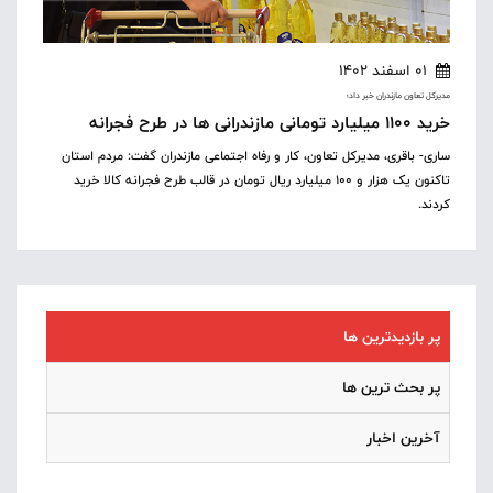
01 اسفند 1402
مدیرکل تعاون مازندران خبر داد؛
خرید ۱۱۰۰ میلیارد تومانی مازندرانی ها در طرح فجرانه
ساری- باقری، مدیرکل تعاون، کار و رفاه اجتماعی مازندران گفت: مردم استان
تاکنون یک هزار و ۱۰۰ میلیارد ریال تومان در قالب طرح فجرانه کالا خرید
کردند.
پر بازدیدترین ها
پر بحث ترین ها
آخرین اخبار