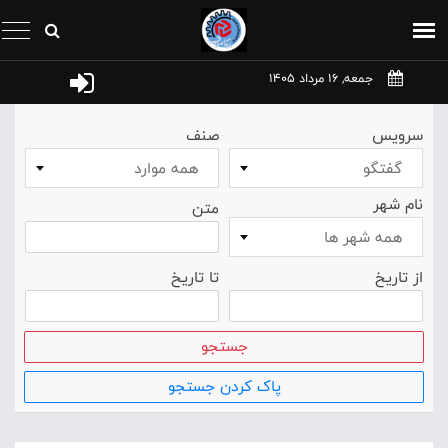
جمعه, 16 مرداد 1405
سرویس
صنف
گفتگو
همه موارد
نام شهر
متن
همه شهر ها
از تاریخ
تا تاریخ
جستجو
پاک کردن جستجو