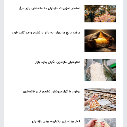
هشدار تعزیرات مازندران به متخلفان بازار مرغ
عرضه برنج مازندران به بازار با نشان واحد کلید خورد
شالیکاران مازندران نگران رکود بازار
برخورد با گران‌فروشان تخم‌مرغ در قائم‌شهر
آغاز برندسازی یکپارچه برنج مازندران