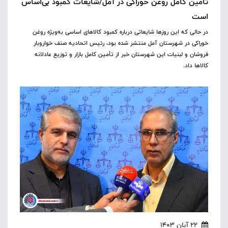
تأمین کامل روغن خوراکی در آمل/شایعات کمبود بی‌اساس
است
در حالی که این روزها شایعاتی درباره کمبود کالاهای اساسی به‌ویژه روغن
خوراکی در شهرستان آمل منتشر شده بود، رئیس اتحادیه صنف خواروبار
فروشان و لبنیات این شهرستان خبر از تأمین کامل بازار و توزیع عادلانه
کالاها داد.
22 آبان 1403