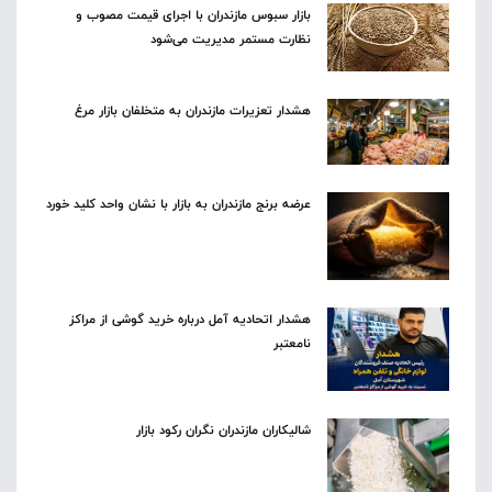
بازار سبوس مازندران با اجرای قیمت مصوب و
نظارت مستمر مدیریت می‌شود
هشدار تعزیرات مازندران به متخلفان بازار مرغ
عرضه برنج مازندران به بازار با نشان واحد کلید خورد
هشدار اتحادیه آمل درباره خرید گوشی از مراکز
نامعتبر
شالیکاران مازندران نگران رکود بازار