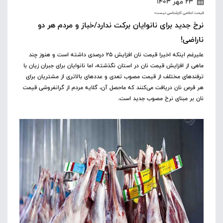
23 مهر 1403
قیمت اعلامی کارشناسی نیست؛
نرخ جدید برای نانوایان برکت ندارد/خباز و مردم هر دو
ناراضی!
علیرغم اینکه اخیرا قیمت نان افزایش ۲۵ درصدی داشته است و هنوز چند
ماهی از افزایش قیمت نان در استان نگذشته، اما نانوایان برای جبران زیان با
ترفند‌های مختلف از قیمت مصوب تعدی و عدد‌های بالاتری از مشتریان برای
هر قرص نان دریافت می‌کنند که ماحصل آن، گلایه مردم از گرانفروشی قیمت
نان بر مبنای نرخ مصوب جدید است.