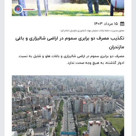
15 مرداد 1403
معاون مدیریت حفظ نباتات سازمان جهاد کشاورزی مازندران اعلام کرد:
تکذیب مصرف دو برابری سموم در اراضی شالیزاری و باغی
مازندران
مصرف دو برابری سموم در اراضی شالیزاری و باغات هلو و شلیل به نسبت
ادوار گذشته، به هیچ وجه صحت ندارد.