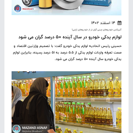
14 اسفند 1402
گیربکس خودروهای چینی گران تر از خودروهای ژاپنی!
لوازم یدکی خودرو در سال آینده ۵۰ درصد گران می شود
حسینی رئیس اتحادیه لوازم یدکی خودرو گفت: با تصمیم وزارتین اقتصاد و
صمت تعرفه واردات لوازم یدکی از ۵.۵ درصد به ۵۱ درصد رسیده، بنابراین لوازم
یدکی خودرو سال آینده ۵۰ درصد گران می شود.