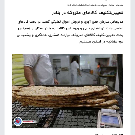
مدیرعامل سازمان جمع‌آوری و فروش اموال تملیکی اعلام کرد:
تعیین‌تکلیف کالاهای متروکه در بنادر
مدیرعامل سازمان جمع آوری و فروش اموال تملیکی گفت: در بحث کالاهای
اساسی مانند نهاده‌های دامی و ورود این کالاها به بنادر استان و همچنین
بحث تعیین‌تکلیف کالاهای متروکه، نیازمند همکاری، همفکری و پشتیبانی
قوه قضائیه در استان هستیم.