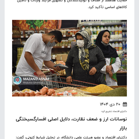
حمایت هدفمند از اصناف و تولیدکنندگان و تسهیل فرآیند واردات و تأمین
کالاهای اساسی تأکید کرد.
20 دی 1404
دکترای اقتصاد تشریح کرد؛
نوسانات ارز و ضعف نظارت، دلایل اصلی افسارگسیختگی
بازار
دکترای اقتصاد و عضو هیئت علمی دانشگاه، در تحلیل شرایط کنونی، گفت: