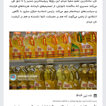
نان، ساده‌ترین عضو سفره مردم، این روزها پیچیده‌ترین مسیر را تا تنور طی
می‌کند؛ مسیری که به‌گفته نانوایان، از تصمیم‌های ناپخته، هزینه‌های فزاینده
و سیاست‌های نیمه‌تمام عبور می‌کند. رئیس اتحادیه خبازان ساری، با نگاهی
انتقادی، از زخمی می‌گوید که هم بر معیشت نانوا نشسته و هم بر کیفیت
نان مردم.
08 تیر 1404
رئیس اتحادیه صنف خواروبار فروشان در گفتگو با مازنداصناف: