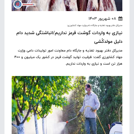
08 شهریور 1403
مدیرکل دفتر بهبود تغذیه و جایگاه دام وزارت جهاد کشاورزی:
نیازی به واردات گوشت قرمز نداریم/انباشتگی شدید دام
دلیل مولدکُشی
مدیرکل دفتر بهبود تغذیه و جایگاه دام معاونت امور تولیدات دامی وزارت
جهاد کشاورزی گفت: ظرفیت تولید گوشت قرمز در کشور یک میلیون و ۴۰۰
هزار تن است و نیازی به واردات نداریم.