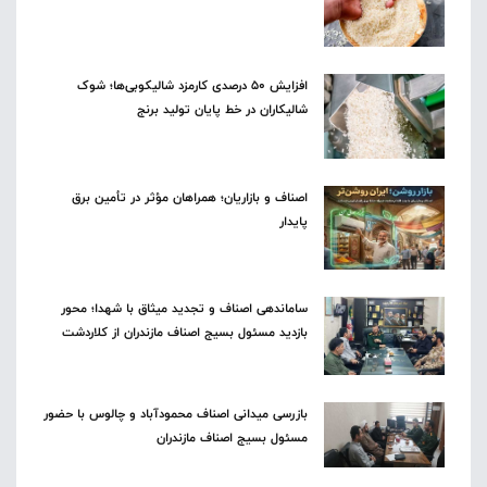
افزایش ۵۰ درصدی کارمزد شالیکوبی‌ها؛ شوک
شالیکاران در خط پایان تولید برنج
اصناف و بازاریان؛ همراهان مؤثر در تأمین برق
پایدار
ساماندهی اصناف و تجدید میثاق با شهدا؛ محور
بازدید مسئول بسیج اصناف مازندران از کلاردشت
بازرسی میدانی اصناف محمودآباد و چالوس با حضور
مسئول بسیج اصناف مازندران