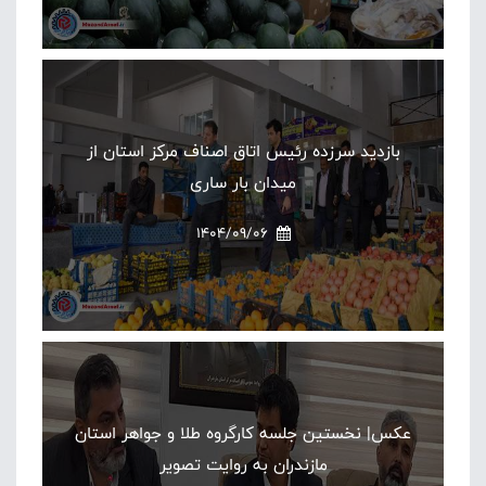
بازدید سرزده رئیس اتاق اصناف مرکز استان از
میدان بار ساری
1404/09/06
عکس| نخستین جلسه کارگروه طلا و جواهر استان
مازندران به روایت تصویر