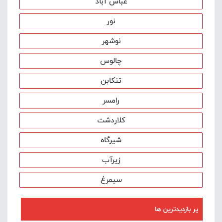
عباس آباد
نور
نوشهر
چالوس
تنکابن
رامسر
کلاردشت
شيرگاه
زیرآب
سیمرغ
پر بازدیدترین ها