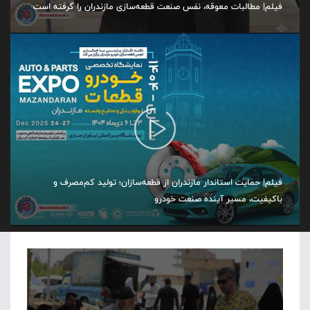
فیلم| مطالبات معوقه، نفس صنعت قطعه‌سازی مازندران را گرفته است
فیلم| حمایت استاندار مازندران از قطعه‌سازان؛ تولید کم‌مصرف و
باکیفیت، مسیر آینده صنعت خودرو