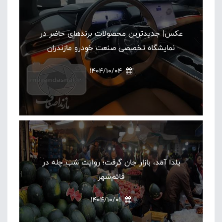
عکس| جدیدترین محصولات برندهای حاضر در
نمایشگاه تخصصی صنعت خودرو مازندران
1404/10/04
یلدا آمد، بازار جان گرفت؛ روایت شب چله در
قائم‌شهر
1404/10/01