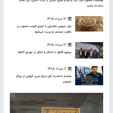
وضعیت مطلوب قرار دارد و مردم هیچ نگرانی از بابت تأمین این اقلام
نداشته باشند.
12 مرداد 1405
بازار سبوس مازندران با اجرای قیمت مصوب و
نظارت مستمر مدیریت می‌شود
12 مرداد 1405
برخورد قاطع با احتکار و اخلال در توزیع کالاها
11 مرداد 1405
هشدار اتحادیه آمل درباره خرید گوشی از مراکز
نامعتبر