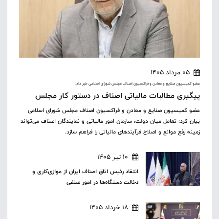
05 مرداد 1405
عضو کمیسیون صنایع و معادن و فراکسیون اصناف مجلس شورای اسلامی خبر داد:
پیگیری مطالبات مالیاتی اصناف در دستور کار مجلس
عضو کمیسیون صنایع و معادن و فراکسیون اصناف مجلس شورای اسلامی
بیان کرد: تعامل میان دولت، سازمان امور مالیاتی و نمایندگان اصناف می‌تواند
زمینه رفع موانع و اصلاح فرآیندهای مالیاتی را فراهم سازد.
10 تیر 1405
انتقاد رئیس اتاق اصناف ایران از موازی‌کاری و
دخالت دستگاه‌ها در امور صنفی
18 خرداد 1405