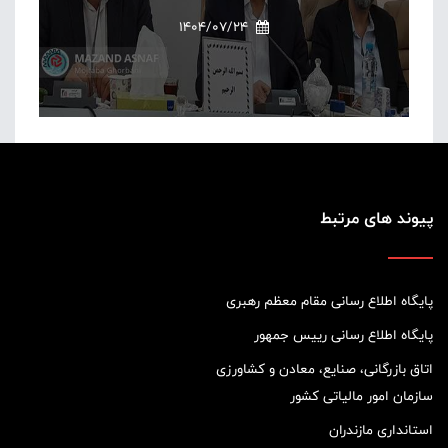
1404/07/24
پیوند های مرتبط
پایگاه اطلاع رسانی مقام معظم رهبری
پایگاه اطلاع رسانی رییس جمهور
اتاق بازرگانی، صنایع، معادن و کشاورزی
سازمان امور مالیاتی کشور
استانداری مازندران