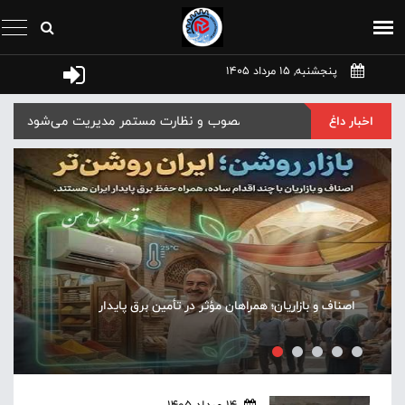
پنجشنبه, 15 مرداد 1405
ابلاغ نرخ جدید خدمات شالیکوبی‌ها در مازن
اخبار داغ
حاشیه‌های یک کافه در تنکابن