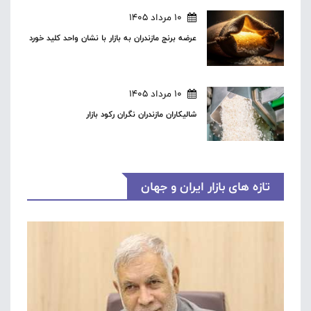
10 مرداد 1405
عرضه برنج مازندران به بازار با نشان واحد کلید خورد
10 مرداد 1405
شالیکاران مازندران نگران رکود بازار
تازه های بازار ایران و جهان