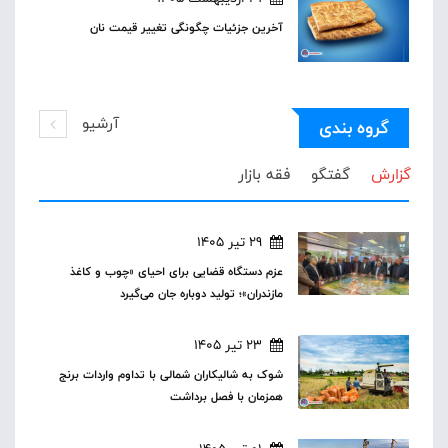
آخرین جزئیات چگونگی تغییر قیمت نان
آرشیو
گروه بندی
گزارش
گفتگو
فقه بازار
29 تیر 1405
عزم دستگاه قضایی برای احیای «چوب و کاغذ
مازندران»؛ تولید دوباره جان می‌گیرد
23 تیر 1405
شوک به شالیکاران شمالی با تداوم واردات برنج
همزمان با فصل برداشت