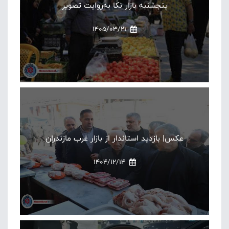
پنجشنبه بازار نکا به‌روایت تصویر
1405/03/21
عکس| بازدید استاندار از بازار غرب مازندران
1404/12/14