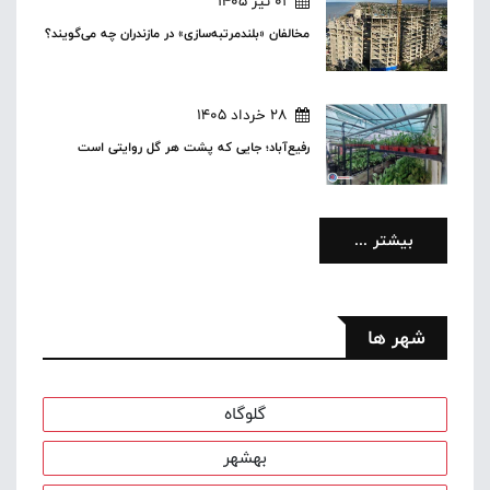
01 تیر 1405
مخالفان «بلندمرتبه‌سازی» در مازندران چه می‌گویند؟
28 خرداد 1405
رفیع‌آباد؛ جایی که پشت هر گل‌ روایتی است
بیشتر ...
شهر ها
گلوگاه
بهشهر