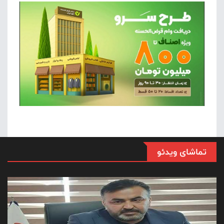
تماشای ویدئو