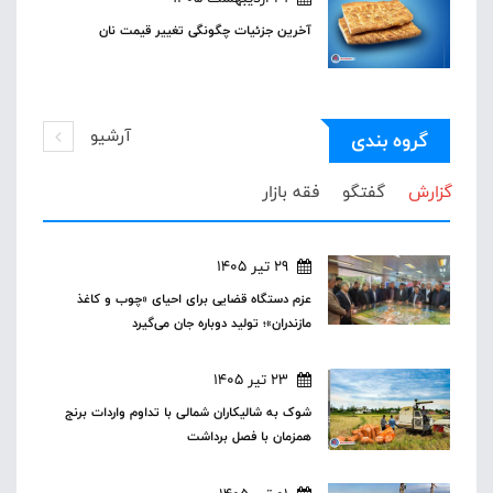
آخرین جزئیات چگونگی تغییر قیمت نان
آرشیو
گروه بندی
گزارش
گفتگو
فقه بازار
29 تیر 1405
عزم دستگاه قضایی برای احیای «چوب و کاغذ
مازندران»؛ تولید دوباره جان می‌گیرد
23 تیر 1405
شوک به شالیکاران شمالی با تداوم واردات برنج
همزمان با فصل برداشت