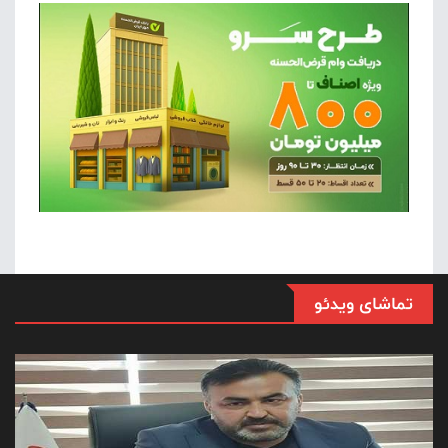
تماشای ویدئو