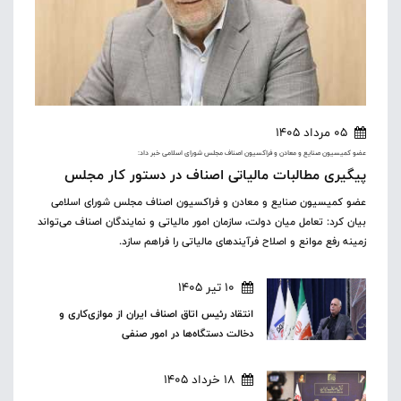
05 مرداد 1405
عضو کمیسیون صنایع و معادن و فراکسیون اصناف مجلس شورای اسلامی خبر داد:
پیگیری مطالبات مالیاتی اصناف در دستور کار مجلس
عضو کمیسیون صنایع و معادن و فراکسیون اصناف مجلس شورای اسلامی
بیان کرد: تعامل میان دولت، سازمان امور مالیاتی و نمایندگان اصناف می‌تواند
زمینه رفع موانع و اصلاح فرآیندهای مالیاتی را فراهم سازد.
10 تیر 1405
انتقاد رئیس اتاق اصناف ایران از موازی‌کاری و
دخالت دستگاه‌ها در امور صنفی
18 خرداد 1405