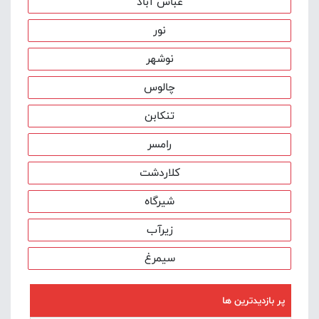
عباس آباد
نور
نوشهر
چالوس
تنکابن
رامسر
کلاردشت
شيرگاه
زیرآب
سیمرغ
پر بازدیدترین ها