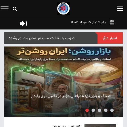
پنجشنبه, 15 مرداد 1405
ابلاغ نرخ جدید خدمات شالیکوبی‌ها در مازن
اخبار داغ
حاشیه‌های یک کافه در تنکابن