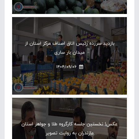
بازدید سرزده رئیس اتاق اصناف مرکز استان از
میدان بار ساری
1404/09/06
عکس| نخستین جلسه کارگروه طلا و جواهر استان
مازندران به روایت تصویر