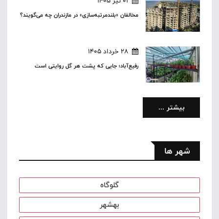
01 تیر 1405
مخالفان «بلندمرتبه‌سازی» در مازندران چه می‌گویند؟
28 خرداد 1405
رفیع‌آباد؛ جایی که پشت هر گل‌ روایتی است
بیشتر ...
شهر ها
گلوگاه
بهشهر