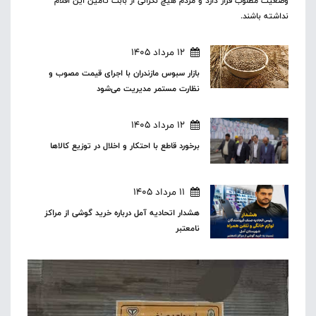
وضعیت مطلوب قرار دارد و مردم هیچ نگرانی از بابت تأمین این اقلام
نداشته باشند.
12 مرداد 1405
بازار سبوس مازندران با اجرای قیمت مصوب و
نظارت مستمر مدیریت می‌شود
12 مرداد 1405
برخورد قاطع با احتکار و اخلال در توزیع کالاها
11 مرداد 1405
هشدار اتحادیه آمل درباره خرید گوشی از مراکز
نامعتبر