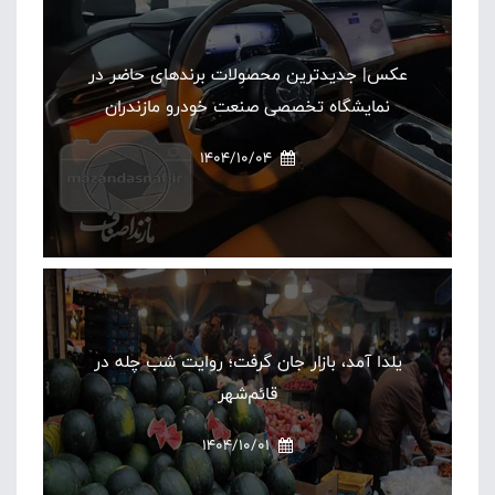
عکس| جدیدترین محصولات برندهای حاضر در
نمایشگاه تخصصی صنعت خودرو مازندران
1404/10/04
یلدا آمد، بازار جان گرفت؛ روایت شب چله در
قائم‌شهر
1404/10/01