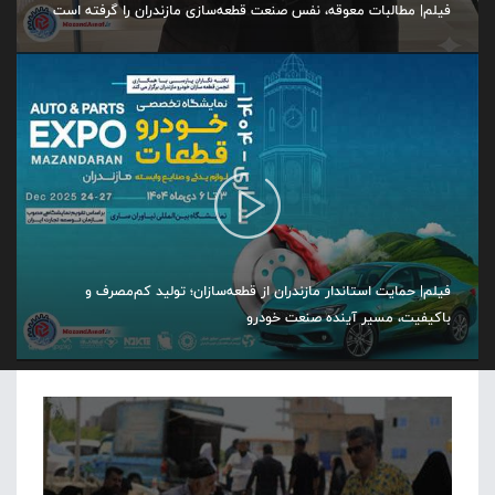
فیلم| مطالبات معوقه، نفس صنعت قطعه‌سازی مازندران را گرفته است
فیلم| حمایت استاندار مازندران از قطعه‌سازان؛ تولید کم‌مصرف و
باکیفیت، مسیر آینده صنعت خودرو