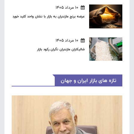
10 مرداد 1405
عرضه برنج مازندران به بازار با نشان واحد کلید خورد
10 مرداد 1405
شالیکاران مازندران نگران رکود بازار
تازه های بازار ایران و جهان