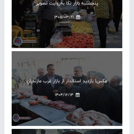
پنجشنبه بازار نکا به‌روایت تصویر
1405/03/21
عکس| بازدید استاندار از بازار غرب مازندران
1404/12/14