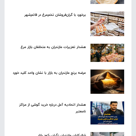
برخورد با گران‌فروشان تخم‌مرغ در قائم‌شهر
هشدار تعزیرات مازندران به متخلفان بازار مرغ
عرضه برنج مازندران به بازار با نشان واحد کلید خورد
هشدار اتحادیه آمل درباره خرید گوشی از مراکز
نامعتبر
شالیکاران مازندران نگران رکود بازار