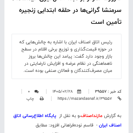
سرمنشا گرانی‌ها در حلقه ابتدایی زنجیره
تأمین است
رئیس اتاق اصناف ایران با اشاره به چالش‌هایی که
در حوزه قیمت‌گذاری و توزیع برخی اقلام در سطح
بازار وجود دارد گفت: پیامد این چالش‌ها بروز
ناهماهنگی در نظام عرضه و افزایش نارضایتی در
میان مصرف‌کنندگان و فعالان صنفی بوده است.
کد خبر : 39557
1405/02/28
0
https://mazandasnaf.ir/39557
چاپ
به گزارش
مازنداصناف
،و به نقل از
پایگاه اطلاع‌رسانی اتاق
اصناف ایران
- قاسم نوده‌فراهانی افزود: مطابق