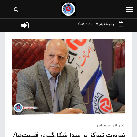
پنجشنبه, 15 مرداد 1405
رئیس اتاق اصناف ایران:
ضرورت تمرکز بر مبدا شکل‌گیری قیمت‌ها/