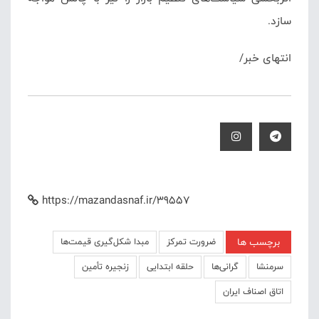
سازد.
انتهای خبر/
https://mazandasnaf.ir/39557
برچسب ها
ضرورت تمرکز
مبدا شکل‌گیری قیمت‌ها
سرمنشا
گرانی‌ها
حلقه ابتدایی
زنجیره تأمین
اتاق اصناف ایران