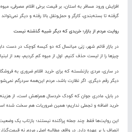
افزایش ورود مسافر به استان، بر قیمت برخی اقلام مصرفی، میوه،
گرفته تا بسته‌بندی، کارگر و حمل‌ونقل بالا رفته و دیگر نمی‌توان
روایت مردم از بازار؛ خریدی که دیگر شبیه گذشته نیست
در بازار قائم شهر، زنی میانسال که دو کیسه کوچک در دست دارد، 
چیزها را از لیست حذف کنیم. اول از میوه کم کردیم، بعد از لبن
در ساری، مردی بازنشسته که برای خرید اقلام ضروری به فروشگ
دیگر رقم دیگری. اگر نظارت باشد، مردم این‌همه سردرگم نمی‌شون
در بابل، مادری جوان که کودک خردسال همراهش است، از هزینه‌ها
خرید اضافه و تجملی نداریم؛ همین ضروریات هم سخت شده اس
این روایت‌ها فقط چند جمله پراکنده نیستند؛ بازتاب یک وضعیت 
انصاف را بر عهده دارد. در واقع، مطالبه اصلی مردم نه قیمت‌گ