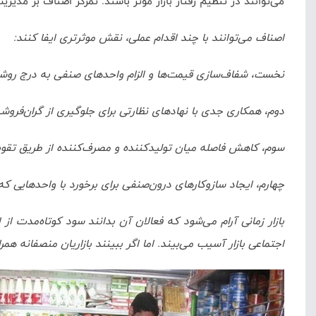
می‌توانند در تنظیم رفتار بازار موثر باشند. تمرکز اصناف بر م
اصناف می‌توانند با چند اقدام عملی، نقش موثرتری ایفا کنند:
نخست، شفاف‌سازی قیمت‌ها و الزام واحدهای صنفی به درج روشن 
دوم، همکاری جدی با نهادهای نظارتی برای جلوگیری از گران‌فروشی
سوم، کاهش فاصله میان تولیدکننده و مصرف‌کننده از طریق تقوی
چهارم، ایجاد سازوکارهای درون‌صنفی برای برخورد با واحدهایی که اع
بازار زمانی آرام می‌شود که فعالان آن بدانند سود کوتاه‌مدت 
اجتماعی بازار آسیب می‌بیند. اما اگر ببینند بازاریان منصفانه 