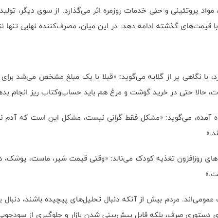
 مواد پروتئینی و حتی خدمات روزمره اثر می‌گذارد. از سوی دیگر، تولی
د با قیمت‌های گذشته ادامه دهد. در این میان، مصرف‌کننده نهایی تنها نت
با نگاهی پر از گلایه می‌گوید: «قبلا با یک مبلغ مشخص می‌شد برای چن
یات، حالا حتی در خرید گوشت و مرغ هم باید حساب‌وکتاب ریز انجام بده
اه آمده، می‌گوید: «مشکل فقط گرانی نیست، مشکل این است که آدم ن
د.»
ی روزافزون تغذیه کودک می‌نالد: «وقتی قیمت شیر، ماست، پوشک، دارو و
ت.»
عمومی‌اند. مردم بیش از آنکه دنبال تحلیل‌های پیچیده باشند، دنبال 
ذاری دستوری صرف، بلکه قابل پیش‌بینی شدن بازار و جلوگیری از سودجو