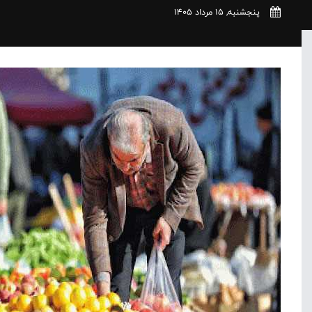
پنجشنبه, 15 مرداد 1405