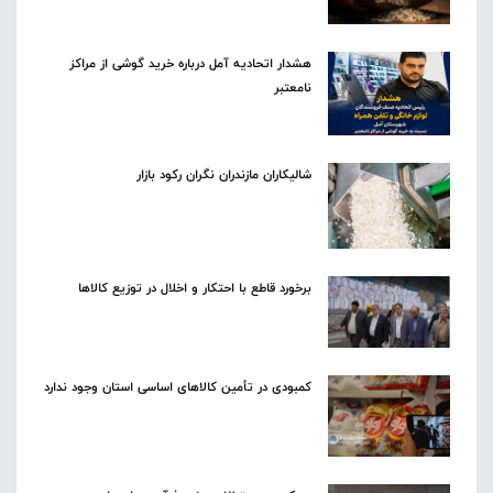
هشدار اتحادیه آمل درباره خرید گوشی از مراکز
نامعتبر
شالیکاران مازندران نگران رکود بازار
برخورد قاطع با احتکار و اخلال در توزیع کالاها
کمبودی در تأمین کالاهای اساسی استان وجود ندارد