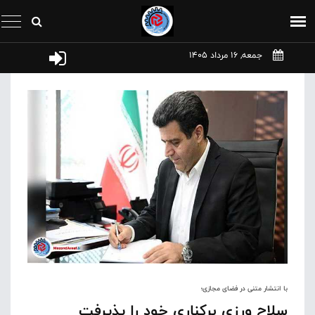
جمعه, 16 مرداد 1405
با انتشار متنی در فضای مجازی؛
سلاح‌ ورزی برکناری خود را پذیرفت