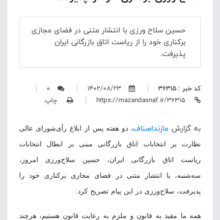
حسین سلاح‌ ورزی با انتشار متنی در فضای مجازی
برکناری خود را از ریاست اتاق بازرگانی ایران
پذیرفت.
کد خبر : 36315
1402/08/23
0
https://mazandasnaf.ir/36315
چاپ
به گزارش
مازنداصناف
،
دو هفته پس از ابلاغ رأی‌شورای عالی
نظارت بر انتخابات اتاق بازرگانی مبنی بر ابطال انتخابات
ریاست اتاق بازرگانی ایران، حسین سلاح‌ورزی امروز،
سه‌شنبه، با انتشار متنی در فضای مجازی برکناری خود را
پذیرفت، سلاح‌ورزی در این پیام تصریح کرد:
همه ما مقید به قانون و ملزم به رعایت قانون هستیم، هرچند