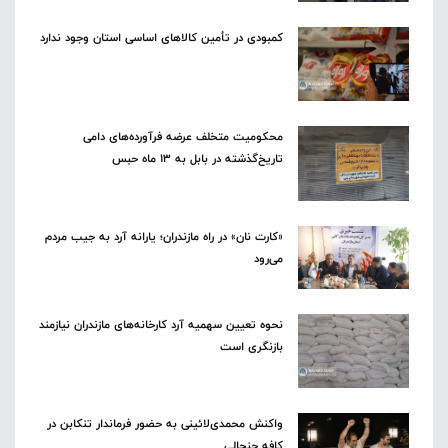
کمبودی در تأمین کالاهای اساسی استان وجود ندارد
محکومیت متخلف عرضه فرآورده‌های دامی
تاریخ‌گذشته در بابل به ۱۳ ماه حبس
«کارت نان» در راه مازندران؛ یارانه آرد به جیب مردم
می‌رود
نحوه تعیین سهمیه آرد کارخانه‌های مازندران نیازمند
بازنگری است
واکنش محمدی‌لائینی به حضور فرماندار تنکابن در
کافه جنجالی