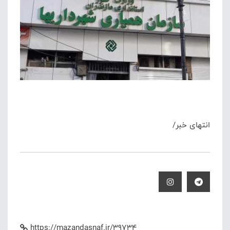
انتهای خبر/
https://mazandasnaf.ir/39734