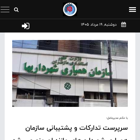
دوشنبه, 19 مرداد 1405
با حکم مدیرعامل؛
سرپرست تدارکات و پشتیبانی سازمان