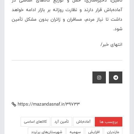
تأمین، ذخیره‌سازی، حمل و توزیع کالاهای اساسی در
آماده‌باش قرار دارند و نظارت روزانه بر بازار ادامه خواهد
داشت تا نیاز مردم، مسافران و زائران بدون مشکل تأمین
شود.
انتهای خبر/
https://mazandasnaf.ir/39733
برچسب ها
آماده‌باش
تأمین آرد
کالاهای اساسی
مازندران
افزایش
سهمیه
شهرستان‌های پرتردد