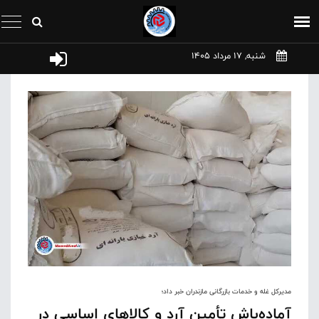
شنبه, 17 مرداد 1405
مدیرکل غله و خدمات بازرگانی مازندران خبر داد؛
آماده‌باش تأمین آرد و کالاهای اساسی در