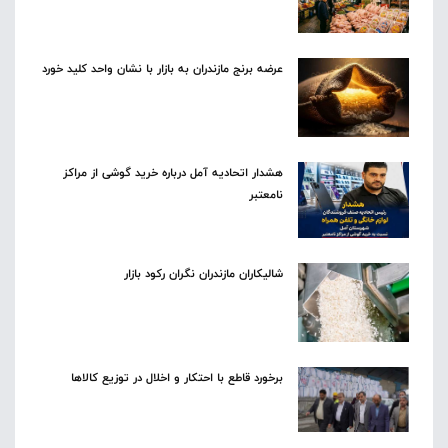
عرضه برنج مازندران به بازار با نشان واحد کلید خورد
هشدار اتحادیه آمل درباره خرید گوشی از مراکز
نامعتبر
شالیکاران مازندران نگران رکود بازار
برخورد قاطع با احتکار و اخلال در توزیع کالاها