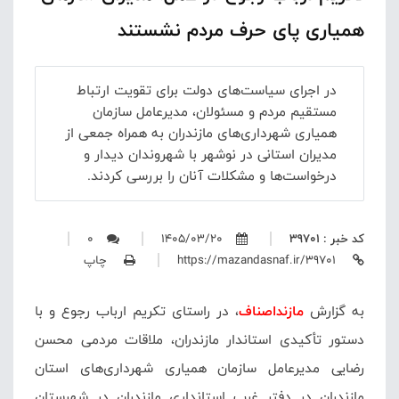
همیاری پای حرف مردم نشستند
در اجرای سیاست‌های دولت برای تقویت ارتباط
مستقیم مردم و مسئولان، مدیرعامل سازمان
همیاری شهرداری‌های مازندران به همراه جمعی از
مدیران استانی در نوشهر با شهروندان دیدار و
درخواست‌ها و مشکلات آنان را بررسی کردند.
کد خبر : 39701
1405/03/20
0
https://mazandasnaf.ir/39701
چاپ
به گزارش
مازنداصناف
، در راستای تکریم ارباب رجوع و با
دستور تأکیدی استاندار مازندران، ملاقات مردمی محسن
رضایی مدیرعامل سازمان همیاری شهرداری‌های استان
مازندران در دفتر غرب استانداری مازندران در شهرستان