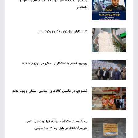
هشدار اتحادیه آمل درباره خرید گوشی از مراکز
نامعتبر
شالیکاران مازندران نگران رکود بازار
برخورد قاطع با احتکار و اخلال در توزیع کالاها
کمبودی در تأمین کالاهای اساسی استان وجود ندارد
محکومیت متخلف عرضه فرآورده‌های دامی
تاریخ‌گذشته در بابل به ۱۳ ماه حبس