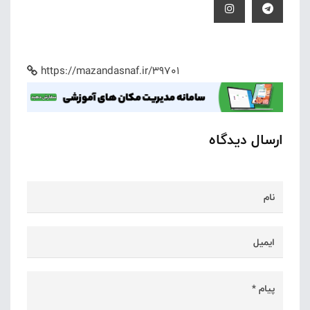
https://mazandasnaf.ir/39701
ارسال دیدگاه