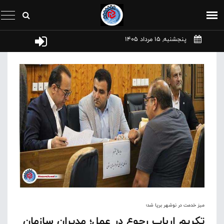
پنجشنبه, 15 مرداد 1405
میز خدمت در نوشهر برپا شد؛
تکریم ارباب رجوع در عمل؛ مدیران سازمان