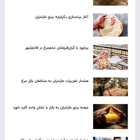
آغاز برندسازی یکپارچه برنج مازندران
برخورد با گران‌فروشان تخم‌مرغ در قائم‌شهر
هشدار تعزیرات مازندران به متخلفان بازار مرغ
عرضه برنج مازندران به بازار با نشان واحد کلید خورد