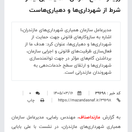
شرط از شهرداری‌ها و دهیاری‌هاست
مدیرعامل سازمان همیاری شهرداری‌های مازندران،ا
اشاره به سازوکارهای قانونی جهت حمایت از
شهرداری‌ها و دهیاری‌ها، عنوان کرد: هدف ما از
فعال‌سازی ظرفیت‌های قانونی و اجرایی سازمان،
برداشتن گام‌های مؤثر در جهت توانمندسازی
شهرداری‌ها و ارتقای سطح خدمات‌دهی به
شهروندان مازندرانی است.
کد خبر : 39698
1405/03/16
0
https://mazandasnaf.ir/39698
چاپ
به گزارش
مازنداصناف
، مهندس رضایی، مدیرعامل سازمان
همیاری شهرداری‌های مازندران، در نشست با علی بابایی