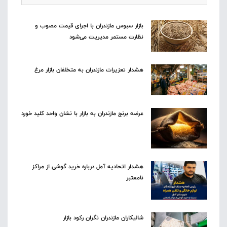
بازار سبوس مازندران با اجرای قیمت مصوب و
نظارت مستمر مدیریت می‌شود
هشدار تعزیرات مازندران به متخلفان بازار مرغ
عرضه برنج مازندران به بازار با نشان واحد کلید خورد
هشدار اتحادیه آمل درباره خرید گوشی از مراکز
نامعتبر
شالیکاران مازندران نگران رکود بازار