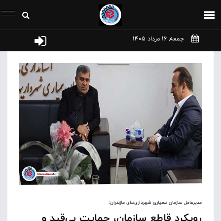
جمعه, 16 مرداد 1405
مدیرعامل سازمان همیاری شهرداری‌های مازندران:
رویکرد قاطع سازمان، حمایت بی‌قید و