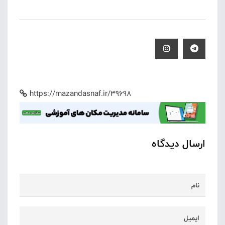
https://mazandasnaf.ir/39698
ارسال دیدگاه