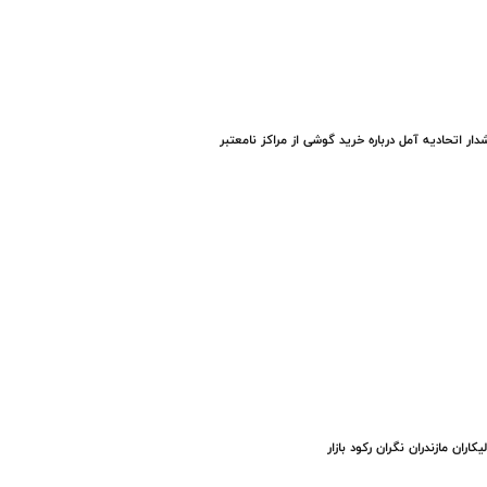
ار اتحادیه آمل درباره خرید گوشی از مراکز نامعتبر
یکاران مازندران نگران رکود بازار