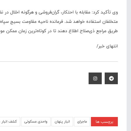
وی تأکید کرد: مقابله با احتکار، گران‌فروشی و هرگونه اخلال در
متخلفان استفاده خواهد شد. فرمانده ناحیه مقاومت بسیج سپاه ق
طریق مراجع ذی‌صلاح اطلاع دهند تا در کوتاه‌ترین زمان ممکن مور
انتهای خبر/
برچسب ها
ماجرای
انبار پنهان
واحدی مسکونی
کشف انبار ب