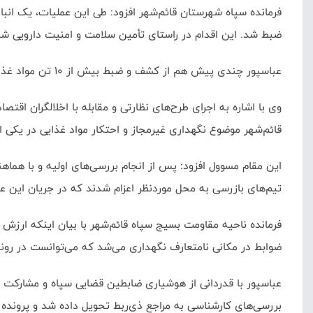
ضبط شد. این اقدام در راستای تأمین سلامت و امنیت دارویی شهر
عباسپور چندی پیش هم از کشف و ضبط بیش از ۱۰ تن مواد غذایی احتکارشده به ارزش بیش از ۵ میلیارد ریال در یک واحد صنفی مشاور املاک در این شهرستان خبر داد.
وی با اشاره به اجرای طرح‌های نظارتی و مقابله با اخلالگران ا
قائم‌شهر موضوع نگهداری غیرمجاز و احتکار مواد غذایی در یکی از
این مقام مسوول افزود: پس از انجام بررسی‌های اولیه و با هما
تیم‌های بازرسی به محل موردنظر اعزام شدند که در جریان این عملیات، بیش از ۱۰ تن مواد غذایی احتکارشده در محل یک واحد صنفی مشاور ا
ضوابط در مکانی نامتعارف نگهداری می‌شد که می‌توانست در روند ت
عباسپور با قدردانی از هوشیاری ضابطین قضایی سپاه و مشارکت
بررسی‌های کارشناسی به مراجع ذی‌ربط تحویل داده شد و پرونده ت