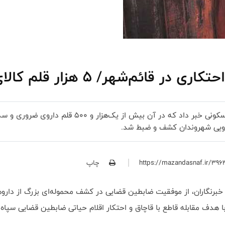
/ ۵ هزار قلم کالای حیاتی ضبط شد
دارویی شهروندان کشف و ضبط شد.
چاپ
خبرنگاران، از موفقیت ضابطین قضایی در کشف محموله‌ای بزرگ از داروها
با هدف مقابله قاطع با قاچاق و احتکار اقلام حیاتی ضابطین قضایی سپاه ق