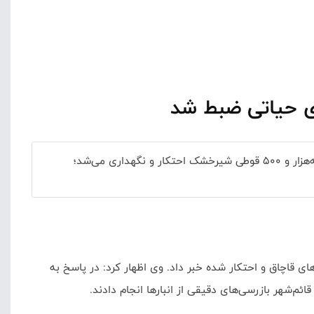
فرمانده سپاه قائم‌شهر از کشف یک انبار پنهان در واحدی مسکونی خبر داد که در آن بیش از یک‌هزار و ۵۰۰ قلم داروی ضروری و سه‌هزار و ۵۰۰ قوطی شیرخشک احتکار و نگهداری می‌شد؛
ی قاچاق و احتکار شده خبر داد. وی اظهار کرد: در پاسخ به
ائم‌شهر بازرسی‌های دقیقی از انبارها انجام دادند.