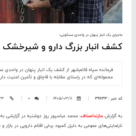
ماجرای یک انبار پنهان در واحدی مسکونی؛
کشف انبار بزرگ دارو و شیرخشک احتکاری در قائم‌شهر
محموله‌ای که در راستای مقابله با قاچاق و تأمین امنیت 
کد خبر : 39633
1405/03/11
0
https://mazandasnaf.ir/39633
به گزارش
مازنداصناف
، محمد عباسپور روز دوشنبه در گزارشی به 
نارضایتی‌های عمومی به دلیل کمبود برخی اقلام دارویی در بازار و 