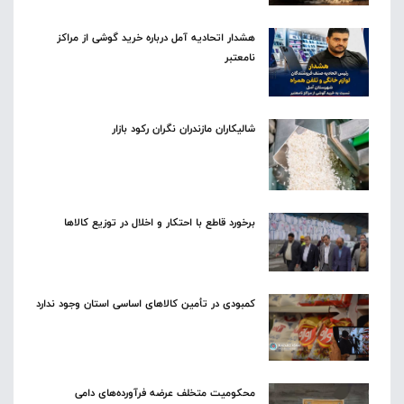
هشدار اتحادیه آمل درباره خرید گوشی از مراکز
نامعتبر
شالیکاران مازندران نگران رکود بازار
برخورد قاطع با احتکار و اخلال در توزیع کالاها
کمبودی در تأمین کالاهای اساسی استان وجود ندارد
محکومیت متخلف عرضه فرآورده‌های دامی