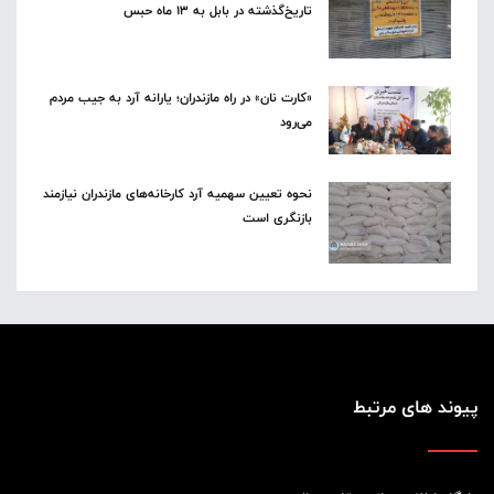
تاریخ‌گذشته در بابل به ۱۳ ماه حبس
«کارت نان» در راه مازندران؛ یارانه آرد به جیب مردم
می‌رود
نحوه تعیین سهمیه آرد کارخانه‌های مازندران نیازمند
بازنگری است
پیوند های مرتبط