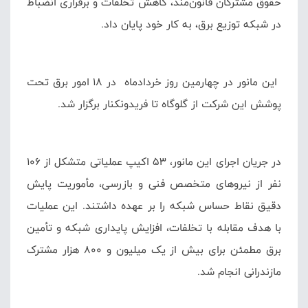
حقوق مشترکان قانون‌مند، کاهش تخلفات و برقراری انضباط
در شبکه توزیع برق، به کار خود پایان داد.
این مانور در چهارمین روز خردادماه در ۱۸ امور برق تحت
پوشش این شرکت از گلوگاه تا فریدونکنار برگزار شد.
در جریان اجرای این مانور، ۵۳ اکیپ عملیاتی متشکل از ۱۰۶
نفر از نیروهای متخصص فنی و بازرسی، مأموریت پایش
دقیق نقاط حساس شبکه را بر عهده داشتند. این عملیات
با هدف مقابله با تخلفات، افزایش پایداری شبکه و تأمین
برق مطمئن برای بیش از یک میلیون و ۸۰۰ هزار مشترک
مازندرانی انجام شد.