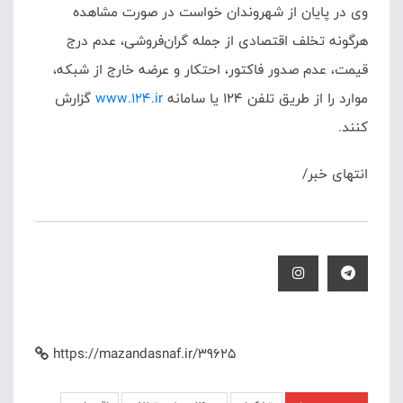
وی در پایان از شهروندان خواست در صورت مشاهده
هرگونه تخلف اقتصادی از جمله گران‌فروشی، عدم درج
قیمت، عدم صدور فاکتور، احتکار و عرضه خارج از شبکه،
موارد را از طریق تلفن ۱۲۴ یا سامانه
www.124.ir
گزارش
کنند.
انتهای خبر/
https://mazandasnaf.ir/39625