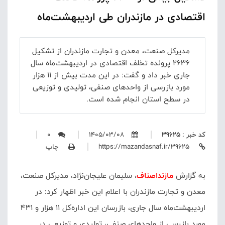
اقتصادی در مازندران طی اردیبهشت‌ماه
مدیرکل صنعت، معدن و تجارت مازندران از تشکیل
۲۶۳۶ پرونده تخلف اقتصادی در اردیبهشت‌ماه سال
جاری خبر داد و گفت: در این مدت بیش از ۱۱ هزار
مورد بازرسی از واحدهای صنفی، تولیدی و توزیعی
در سطح استان انجام شده است.
کد خبر : 39625
1405/03/08
0
https://mazandasnaf.ir/39625
چاپ
به گزارش
مازنداصناف
،
سلیمان علیجان‌نژاد، مدیرکل صنعت،
معدن و تجارت مازندران با اعلام این خبر اظهار کرد: در
اردیبهشت‌ماه سال جاری، بازرسان این اداره‌کل ۱۱ هزار و ۴۳۱
مورد بازرسی از واحدهای صنفی، تولیدی و توزیعی در