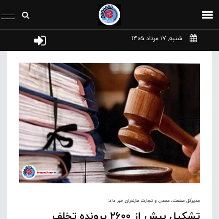
شنبه, 17 مرداد 1405
مدیرکل صنعت، معدن و تجارت مازندران خبر داد:
تشکیل بیش از ۲۶۰۰ پرونده تخلف