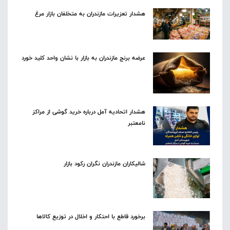
هشدار تعزیرات مازندران به متخلفان بازار مرغ
عرضه برنج مازندران به بازار با نشان واحد کلید خورد
هشدار اتحادیه آمل درباره خرید گوشی از مراکز
نامعتبر
شالیکاران مازندران نگران رکود بازار
برخورد قاطع با احتکار و اخلال در توزیع کالاها