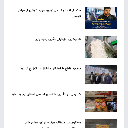
هشدار اتحادیه آمل درباره خرید گوشی از مراکز
نامعتبر
شالیکاران مازندران نگران رکود بازار
برخورد قاطع با احتکار و اخلال در توزیع کالاها
کمبودی در تأمین کالاهای اساسی استان وجود ندارد
محکومیت متخلف عرضه فرآورده‌های دامی