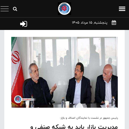
پنجشنبه, 15 مرداد 1405
رئیس جمهور در نشست با نمایندگان اصناف و بازار:
مدیریت بازار باید به شبکه صنفی و