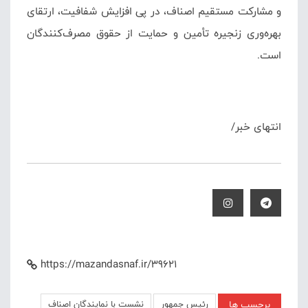
و مشارکت مستقیم اصناف، در پی افزایش شفافیت، ارتقای
بهره‌وری زنجیره تأمین و حمایت از حقوق مصرف‌کنندگان
است.
انتهای خبر/
https://mazandasnaf.ir/39621
برچسب ها
رئیس جمهور
نشست با نمایندگان اصناف