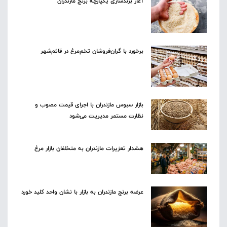
آغاز برندسازی یکپارچه برنج مازندران
برخورد با گران‌فروشان تخم‌مرغ در قائم‌شهر
بازار سبوس مازندران با اجرای قیمت مصوب و
نظارت مستمر مدیریت می‌شود
هشدار تعزیرات مازندران به متخلفان بازار مرغ
عرضه برنج مازندران به بازار با نشان واحد کلید خورد