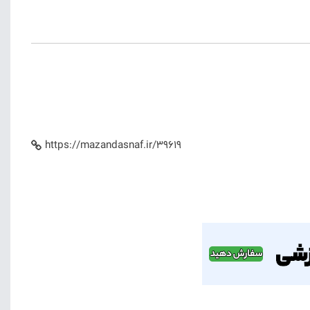
https://mazandasnaf.ir/39619