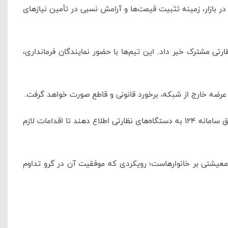
در بازار، زمینه تثبیت قیمت‌ها و آرامش نسبی در تأمین نیازهای
ارتی مشترک خبر داد. این تیم‌ها با حضور نمایندگان فرمانداری،
عرضه خارج از شبکه، برخورد قانونی و قاطع صورت خواهد گرفت.
در پایان از شهروندان درخواست شده است در صورت مشاهده هرگونه تخلف در حوزه عرضه مرغ و سایر کالاهای اساسی، موضوع را از طریق سامانه ۱۲۴ به دستگاه‌های نظارتی اطلاع دهند تا اقدامات لازم
ر معیشتی بر خانوارهاست؛ رویکردی که موفقیت آن در گرو تداوم