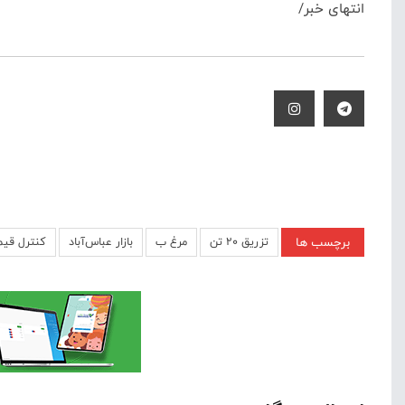
انتهای خبر/
برچسب ها
تزریق ۲۰ تن
مرغ ب
بازار عباس‌آباد
کنترل قیم