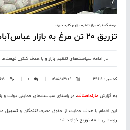
عرضه گسترده مرغ تنظیم بازاری کلید خورد؛
تزریق ۲۰ تن مرغ به بازار عباس‌آباد برای کنترل قیمت‌ها
در ادامه سیاست‌های تنظیم بازار و با هدف کنترل قیمت‌ها و حمایت از معیشت خانوارها، عملیات تو
کد خبر : 39619
1405/03/09
0
https://mazandasnaf.ir/39619
به گزارش
مازنداصناف
، در راستای سیاست‌های حمایتی دولت و با هدف تنظیم بازار و تثبیت قیمت‌ها،
این اقدام با هدف حمایت از حقوق مصرف‌کنندگان و تسهیل دست
روستایی تابعه توزیع خواهد شد.