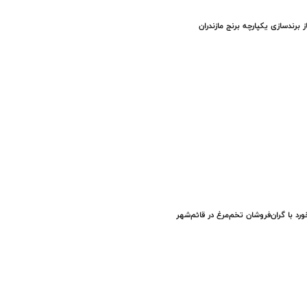
ز برندسازی یکپارچه برنج مازندران
ورد با گران‌فروشان تخم‌مرغ در قائم‌شهر