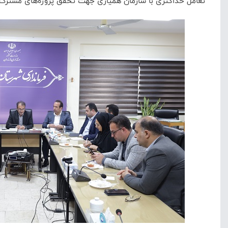
تعامل حداکثری با سازمان همیاری جهت تحقق پروژه‌های مشترک 