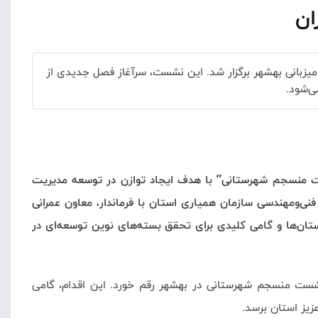
ان
زبانی بهشهر برگزار شد. این نشست، سرآغاز فصل جدیدی از
ی‌شود.
شست منسجم شهرستانی” با هدف ایجاد توازن در توسعه مدیریت
ی‌ومهندسی سازمان همیاری استان با فرماندار، معاون عمرانی
تان‌ها و گامی کلیدی برای تحقق بسته‌های نوین توسعه‌ای در
 نشست منسجم شهرستانی در بهشهر رقم خورد. این اقدام، گامی
زیز استان برسد.