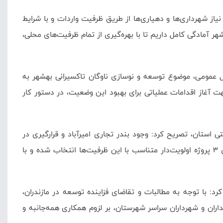
یاز شهرداری‌ها و دهیاری‌ها از طریق ظرفیت واردات و با شرایط
آمادگی کامل داریم تا با بهره‌گیری از تمام ظرفیت‌های محلی،
قل عمومی، موضوع توسعه و نوسازی ناوگان تاکسیرانی بهشهر به
 آغاز اقدامات عملیاتی برای بهبود این وضعیت، در دستور کار
 استان، تصریح کرد: وجود بندر تجاری امیرآباد و قرارگیری در
مسیر کریدورهای اصلی، فرصت‌های بی‌نظیری را برای جذب سرمایه‌گذار فراهم آورده است؛ از این رو با پیشنهاد سازمان همیاری، به‌زودی ۳ پروژه اولویت‌دار متناسب با این ظرفیت‌ها انتخاب شده و با
د: با توجه به مطالبات و تقاضای فزاینده توسعه در مازندران،
ران و شهرداران سراسر شهرستان، بر لزوم همکاری همه‌جانبه و