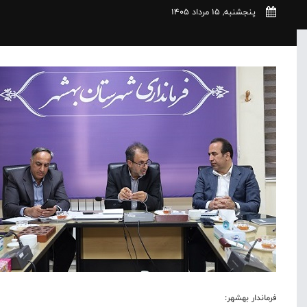
پنجشنبه, 15 مرداد 1405
فرماندار بهشهر: