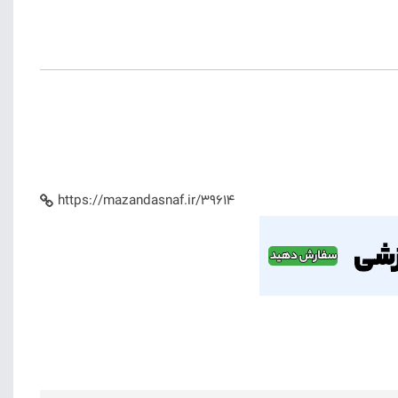
https://mazandasnaf.ir/39614