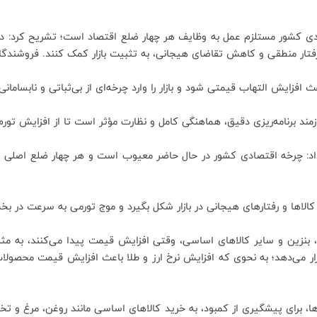
شور مستلزم عمل به وظایف هر چهار ضلع اقتصاد است؛ تشریح کرد: دولت ب
با رفتار منطقی و کاهش تقاضای هیجانی، به تثبیت بازار کمک کنند. فروشندگا
افزایش التهاب قیمتی شود و بازار را وارد چرخه‌ای از بی‌ثباتی و نابسامانی
د برنامه‌ریزی دقیق، هماهنگی کامل و نظارت مؤثر است تا از افزایش تورم
 داد: چرخه اقتصادی کشور در حال حاضر معیوب است و هر چهار ضلع اصلی
الاها و رفتارهای هیجانی در بازار شکل بگیرد و موج تورمی به سرعت در
ز، بنزین و سایر کالاهای اساسی، وقتی افزایش قیمت پیدا می‌کنند، به م
قرار می‌دهد؛ به نحوی که افزایش نرخ ارز و طلا باعث افزایش قیمت محصول
ها، برای پیشگیری از کمبود، به خرید کالاهای اساسی مانند روغن، مرغ و تخم‌