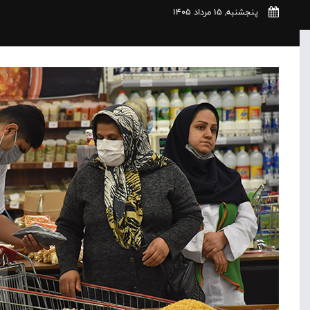
پنجشنبه, 15 مرداد 1405