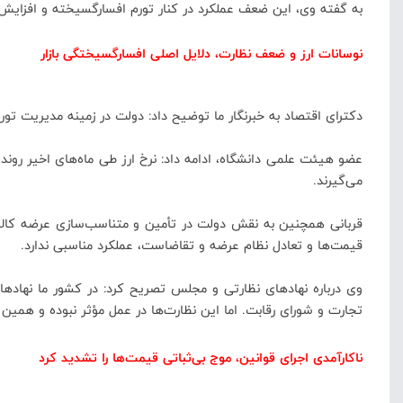
به گفته وی، این ضعف عملکرد در کنار تورم افسارگسیخته و افزایش تا
نوسانات ارز و ضعف نظارت، دلایل اصلی افسارگسیختگی بازار
دکترای اقتصاد به خبرنگار ما توضیح داد: دولت در زمینه مدیریت ت
عضو هیئت علمی دانشگاه، ادامه داد: نرخ ارز طی ماه‌های اخیر روندی 
می‌گیرند.
قربانی همچنین به نقش دولت در تأمین و متناسب‌سازی عرضه کالاه
قیمت‌ها و تعادل نظام عرضه و تقاضاست، عملکرد مناسبی ندارد.
وی درباره نهادهای نظارتی و مجلس تصریح کرد: در کشور ما نهادهای
تجارت و شورای رقابت. اما این نظارت‌ها در عمل مؤثر نبوده و همین
ناکارآمدی اجرای قوانین، موج بی‌ثباتی قیمت‌ها را تشدید کرد