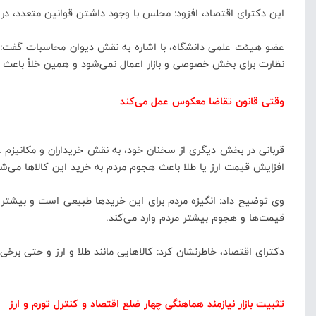
این دکترای اقتصاد، افزود: مجلس با وجود داشتن قوانین متعدد، در ز
عضو هیئت علمی دانشگاه، با اشاره به نقش دیوان محاسبات گفت: دیو
نظارت برای بخش خصوصی و بازار اعمال نمی‌شود و همین خلأ باعث 
وقتی قانون تقاضا معکوس عمل می‌کند
قربانی در بخش دیگری از سخنان خود، به نقش خریداران و مکانیزم 
افزایش قیمت ارز یا طلا باعث هجوم مردم به خرید این کالاها می‌شود
وی توضیح داد: انگیزه مردم برای این خریدها طبیعی است و بیشتر به 
قیمت‌ها و هجوم بیشتر مردم وارد می‌کند.
دکترای اقتصاد، خاطرنشان کرد: کالاهایی مانند طلا و ارز و حتی برخی
تثبیت بازار نیازمند هماهنگی چهار ضلع اقتصاد و کنترل تورم و ارز