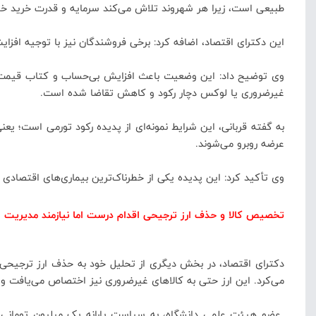
طبیعی است، زیرا هر شهروند تلاش می‌کند سرمایه و قدرت خرید خود
این دکترای اقتصاد، اضافه کرد: برخی فروشندگان نیز با توجیه افزایش
وی توضیح داد: این وضعیت باعث افزایش بی‌حساب و کتاب قیمت‌ها و 
غیرضروری یا لوکس دچار رکود و کاهش تقاضا شده است.
به گفته قربانی، این شرایط نمونه‌ای از پدیده رکود تورمی است؛ ی
عرضه روبرو می‌شوند.
وی تأکید کرد: این پدیده یکی از خطرناک‌ترین بیماری‌های اقتصا
تخصیص کالا و حذف ارز ترجیحی اقدام درست اما نیازمند مدیریت
دکترای اقتصاد، در بخش دیگری از تحلیل خود به حذف ارز ترجیحی و
می‌کرد. این ارز حتی به کالاهای غیرضروری نیز اختصاص می‌یافت و د
عضو هیئت علمی دانشگاه، به سیاست یارانه یک میلیون تومانی نی