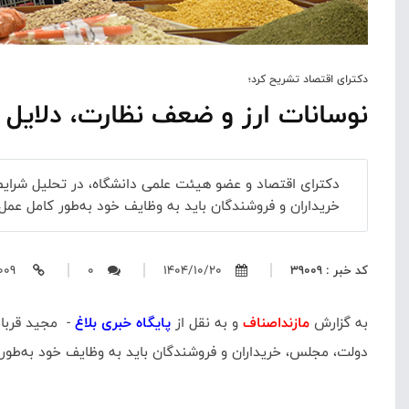
دکترای اقتصاد تشریح کرد؛
نوسانات ارز و ضعف نظارت، دلایل 
دکترای اقتصاد و عضو هیئت علمی دانشگاه، در تحلیل شرایط
خریداران و فروشندگان باید به وظایف خود به‌طور کامل عمل 
کد خبر : 39009
1404/10/20
0
https://mazandasnaf.ir/39009
به گزارش
مازنداصناف
و به نقل از
پایگاه خبری بلاغ
- مجید قربان
دولت، مجلس، خریداران و فروشندگان باید به وظایف خود به‌طور 