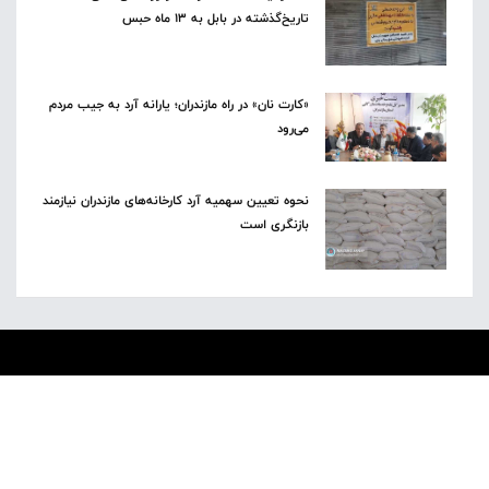
تاریخ‌گذشته در بابل به ۱۳ ماه حبس
«کارت نان» در راه مازندران؛ یارانه آرد به جیب مردم
می‌رود
نحوه تعیین سهمیه آرد کارخانه‌های مازندران نیازمند
بازنگری است
پیوند های مرتبط