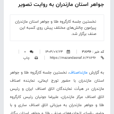
جواهر استان مازندران به روایت تصویر
نخستین جلسه کارگروه طلا و جواهر استان مازندران
پیرامون چالش‌های مختلف پیش روی کسبه این
صنف برگزار شد.
کد خبر : 38696
1404/07/24
0
https://mazandasnaf.ir/38696
چاپ
به گزارش
مازنداصناف
، نخستین جلسه کارگروه طلا و جواهر
استان مازندران با حضور تورج ایمانی، نماینده اصناف
مازندران در هیأت نمایندگان اتاق اصناف ایران و رئیس
اتاق اصناف مرکز مازندران، علیرضا جونیان رئیس کارگروه
طلا و جواهر مازندران به میزبانی اتاق اصناف ساری و با
حضور رؤسای اتحادیه‌های صنفی طلا و جواهر استان برگزار