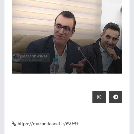
https://mazandasnaf.ir/38696