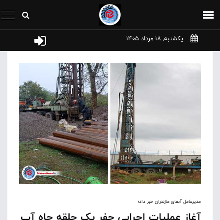
یکشنبه, 18 مرداد 1405
مدیرعامل آبفای مازندران خبر داد؛
آغاز عملیات اجرایی حفر یک حلقه چاه آب