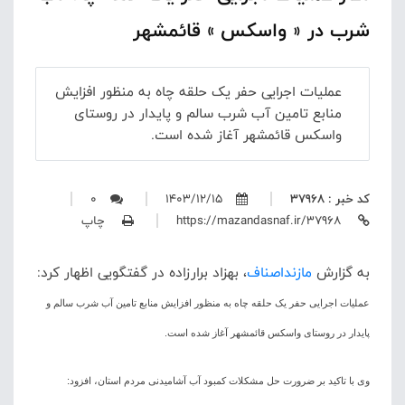
شرب در « واسکس » قائمشهر
عملیات اجرایی حفر یک حلقه چاه به منظور افزایش
منابع تامین آب شرب سالم و پایدار در روستای
واسکس قائمشهر آغاز شده است.
کد خبر : 37968
1403/12/15
0
https://mazandasnaf.ir/37968
چاپ
به گزارش
مازنداصناف
، بهزاد برارزاده در گفتگویی اظهار کرد:
عملیات اجرایی حفر یک حلقه چاه به منظور افزایش منابع تامین آب شرب سالم و
پایدار در روستای واسکس قائمشهر آغاز شده است.
وی با تاکید بر ضرورت حل مشکلات کمبود آب آشامیدنی مردم استان، افزود: