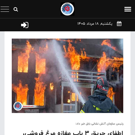
یکشنبه, 18 مرداد 1405
رئیس سازمان آتش نشانی بابل خبر داد:
اطفای حریق ۳ باب مغازه مرغ فروشی،