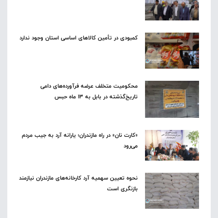
کمبودی در تأمین کالاهای اساسی استان وجود ندارد
محکومیت متخلف عرضه فرآورده‌های دامی
تاریخ‌گذشته در بابل به ۱۳ ماه حبس
«کارت نان» در راه مازندران؛ یارانه آرد به جیب مردم
می‌رود
نحوه تعیین سهمیه آرد کارخانه‌های مازندران نیازمند
بازنگری است