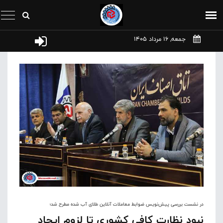
جمعه, 16 مرداد 1405
در نشست بررسی پیش‌نویس ضوابط معاملات آنلاین طلای آب شده مطرح شد؛
نبود نظارت کافی کشوری تا لزوم ایجاد