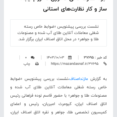
ساز و کار نظارت‌های استانی
نشست بررسی پیشنویس «ضوابط خاص رسته
شغلی معاملات آنلاین طلای آب شده و مصنوعات
طلا و جواهر» در محل اتاق اصناف ایران برگزار شد.
کد خبر : 37695
1403/10/03
0
https://mazandasnaf.ir/37695
چاپ
به گزارش
مازنداصناف
،نشست بررسی پیشنویس «ضوابط
خاص رسته شغلی معاملات آنلاین طلای آب شده و
مصنوعات طلا و جواهر» با حضور قاسم نوده فراهانی رئیس
اتاق اصناف ایران، کیومرث امیریان، رئیس و اعضای
کمیسیون تخصصی طلا، جواهر و نقره اتاق اصناف ایران،