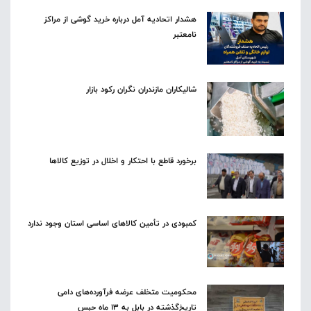
هشدار اتحادیه آمل درباره خرید گوشی از مراکز
نامعتبر
شالیکاران مازندران نگران رکود بازار
برخورد قاطع با احتکار و اخلال در توزیع کالاها
کمبودی در تأمین کالاهای اساسی استان وجود ندارد
محکومیت متخلف عرضه فرآورده‌های دامی
تاریخ‌گذشته در بابل به ۱۳ ماه حبس