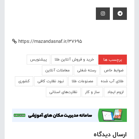
https://mazandasnaf.ir/37695
برچسب ها
خرید و فروش آنلاین طلا
پیشنویس
ضوابط خاص
رسته شغلی
معاملات آنلاین
طلای آب شده
مصنوعات طلا
نبود نظارت کافی
کشوری
لزوم ایجاد
ساز و کار
نظارت‌های استانی
ارسال دیدگاه