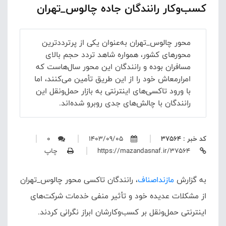
کسب‌وکار رانندگان جاده چالوس_تهران
محور چالوس_تهران به‌عنوان یکی از پرترددترین
محورهای کشور، همواره شاهد تردد حجم بالای
مسافران بوده و رانندگان این محور سال‌هاست که
امرارمعاش خود را از این طریق تأمین می‌کنند، اما
با ورود تاکسی‌های اینترنتی به بازار حمل‌ونقل این
رانندگان با چالش‌های جدی روبرو شده‌اند.
کد خبر : 37564
1403/09/05
0
https://mazandasnaf.ir/37564
چاپ
به گزارش
مازنداصناف
،
رانندگان تاکسی محور چالوس_تهران
از مشکلات عدیده خود و تأثیر منفی خدمات شرکت‌های
اینترنتی حمل‌ونقل بر کسب‌وکارشان ابراز نگرانی کردند.