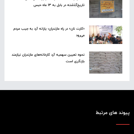
تاریخ‌گذشته در بابل به ۱۳ ماه حبس
«کارت نان» در راه مازندران؛ یارانه آرد به جیب مردم
می‌رود
نحوه تعیین سهمیه آرد کارخانه‌های مازندران نیازمند
بازنگری است
پیوند های مرتبط