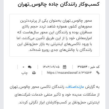
کسب‌وکار رانندگان جاده چالوس_تهران
محور چالوس_تهران به‌عنوان یکی از پرترددترین
محورهای کشور، همواره شاهد تردد حجم بالای
مسافران بوده و رانندگان این محور سال‌هاست که
امرارمعاش خود را از این طریق تأمین می‌کنند، اما
با ورود تاکسی‌های اینترنتی به بازار حمل‌ونقل این
رانندگان با چالش‌های جدی روبرو شده‌اند.
کد خبر : 37564
1403/09/05
0
https://mazandasnaf.ir/37564
چاپ
به گزارش
مازنداصناف
،
رانندگان تاکسی محور چالوس_تهران
از مشکلات عدیده خود و تأثیر منفی خدمات شرکت‌های
اینترنتی حمل‌ونقل بر کسب‌وکارشان ابراز نگرانی کردند.