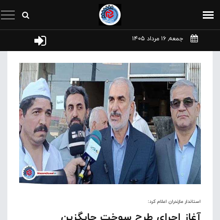
جمعه, 16 مرداد 1405
استاندار مازندران اعلام کرد:
آغاز اجرای طرح سوخت جایگزین