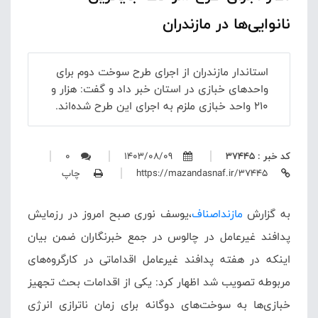
نانوایی‌ها در مازندران
استاندار مازندران از اجرای طرح سوخت دوم برای
واحدهای خبازی در استان خبر داد و گفت: هزار و
۲۱۰ واحد خبازی ملزم به اجرای این طرح شده‌اند.
کد خبر : 37445
1403/08/09
0
https://mazandasnaf.ir/37445
چاپ
به گزارش
مازنداصناف
،
یوسف نوری صبح امروز در رزمایش
پدافند غیرعامل در چالوس در جمع خبرنگاران ضمن بیان
اینکه در هفته پدافند غیرعامل اقداماتی در کارگروه‌های
مربوطه تصویب شد اظهار کرد: یکی از اقدامات بحث تجهیز
خبازی‌ها به سوخت‌های دوگانه برای زمان ناترازی انرژی