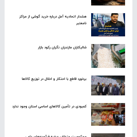
هشدار اتحادیه آمل درباره خرید گوشی از مراکز
نامعتبر
شالیکاران مازندران نگران رکود بازار
برخورد قاطع با احتکار و اخلال در توزیع کالاها
کمبودی در تأمین کالاهای اساسی استان وجود ندارد
محکومیت متخلف عرضه فرآورده‌های دامی