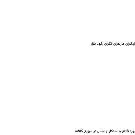
یکاران مازندران نگران رکود بازار
ورد قاطع با احتکار و اخلال در توزیع کالاها