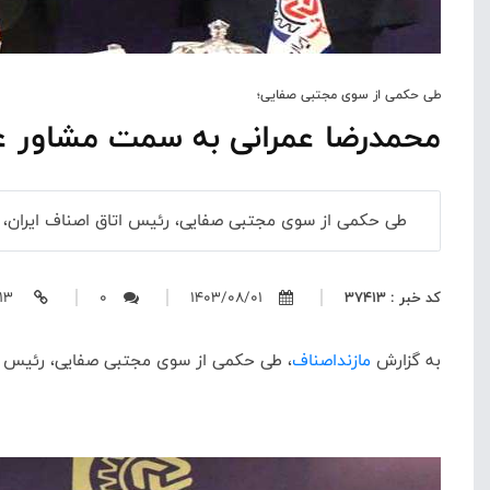
طی حکمی از سوی مجتبی صفایی؛
محمدرضا عمرانی به سمت مشاور عا
طی حکمی از سوی مجتبی صفایی، رئیس اتاق اصناف ایران، م
کد خبر : 37413
1403/08/01
0
https://mazandasnaf.ir/37413
به گزارش
مازنداصناف
،
طی حکمی از سوی مجتبی صفایی، رئیس اتاق