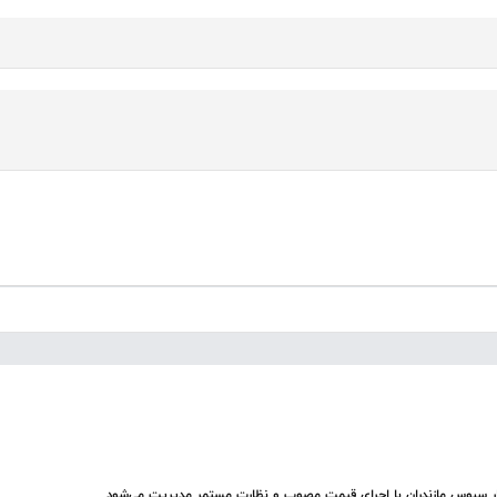
ار سبوس مازندران با اجرای قیمت مصوب و نظارت مستمر مدیریت می‌شود