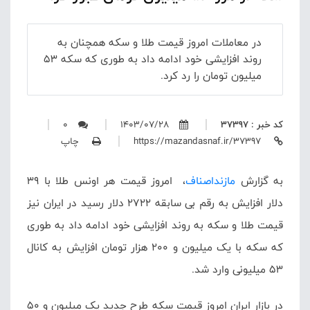
در معاملات امروز قیمت طلا و سکه همچنان به
روند افزایشی خود ادامه داد به طوری که سکه ۵۳
میلیون تومان را رد کرد.
کد خبر : 37397
1403/07/28
0
https://mazandasnaf.ir/37397
چاپ
به گزارش
مازنداصناف
، امروز قیمت هر اونس طلا با ۳۹
دلار افزایش به رقم بی سابقه ۲۷۲۲ دلار رسید در ایران نیز
قیمت طلا و سکه به روند افزایشی خود ادامه داد به طوری
که سکه با یک میلیون و ۲۰۰ هزار تومان افزایش به کانال
۵۳ میلیونی وارد شد.
در بازار ایران امروز قیمت سکه طرح جدید یک میلیون و ۵۰