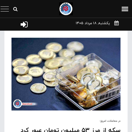
یکشنبه, 18 مرداد 1405
در معاملات امروز؛
سکه از مرز ۵۳ میلیون تومان عبور کرد