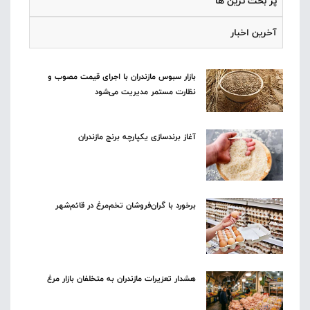
پر بحث ترین ها
آخرین اخبار
بازار سبوس مازندران با اجرای قیمت مصوب و
نظارت مستمر مدیریت می‌شود
آغاز برندسازی یکپارچه برنج مازندران
برخورد با گران‌فروشان تخم‌مرغ در قائم‌شهر
هشدار تعزیرات مازندران به متخلفان بازار مرغ