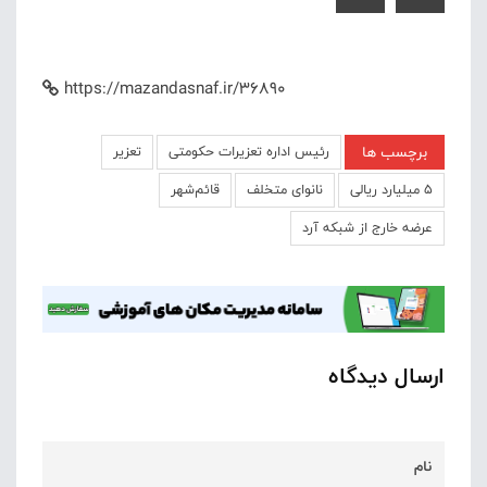
https://mazandasnaf.ir/36890
برچسب ها
رئیس اداره تعزیرات حکومتی
تعزیر
5 میلیارد ریالی
نانوای متخلف
قائم‌شهر
عرضه خارج از شبکه آرد
ارسال دیدگاه