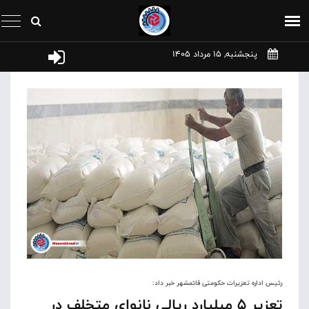
پنجشنبه, 15 مرداد 1405
رئیس اداره تعزیرات حکومتی قائمشهر خبر داد:
تعزیر 5 میلیارد ریالی نانوای متخلف در