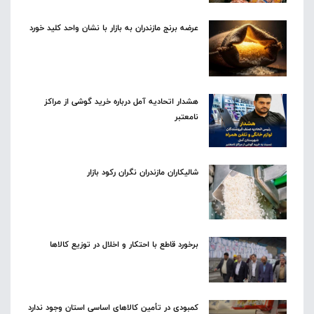
عرضه برنج مازندران به بازار با نشان واحد کلید خورد
هشدار اتحادیه آمل درباره خرید گوشی از مراکز
نامعتبر
شالیکاران مازندران نگران رکود بازار
برخورد قاطع با احتکار و اخلال در توزیع کالاها
کمبودی در تأمین کالاهای اساسی استان وجود ندارد