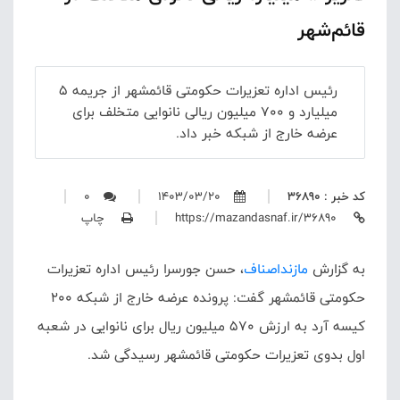
قائم‌شهر
رئیس اداره تعزیرات حکومتی قائمشهر از جریمه ۵
میلیارد و ۷۰۰ میلیون ریالی نانوایی متخلف برای
عرضه خارج از شبکه خبر داد.
کد خبر : 36890
1403/03/20
0
https://mazandasnaf.ir/36890
چاپ
به گزارش
مازنداصناف
، حسن جورسرا رئیس اداره تعزیرات
حکومتی قائمشهر گفت: پرونده عرضه خارج از شبکه ۲۰۰
کیسه آرد به ارزش ۵۷۰ میلیون ریال برای نانوایی در شعبه
اول بدوی تعزیرات حکومتی قائمشهر رسیدگی شد.