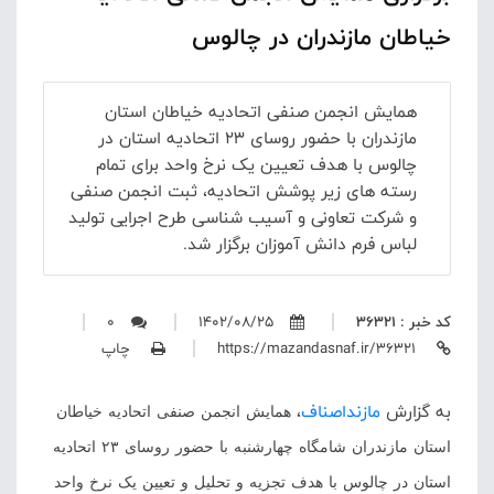
خیاطان مازندران در چالوس
همایش انجمن صنفی اتحادیه خیاطان استان
مازندران با حضور روسای ۲۳ اتحادیه استان در
چالوس با هدف تعیین یک نرخ واحد برای تمام
رسته های زیر پوشش اتحادیه، ثبت انجمن صنفی
و شرکت تعاونی و آسیب شناسی طرح اجرایی تولید
لباس فرم دانش آموزان برگزار شد.
کد خبر : 36321
1402/08/25
0
https://mazandasnaf.ir/36321
چاپ
به گزارش
مازنداصناف
،
همایش انجمن صنفی اتحادیه خیاطان
استان مازندران شامگاه چهارشنبه با حضور روسای ۲۳ اتحادیه
استان در چالوس با هدف تجزیه و تحلیل و تعیین یک نرخ واحد