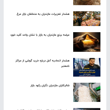
هشدار تعزیرات مازندران به متخلفان بازار مرغ
عرضه برنج مازندران به بازار با نشان واحد کلید خورد
هشدار اتحادیه آمل درباره خرید گوشی از مراکز
نامعتبر
شالیکاران مازندران نگران رکود بازار