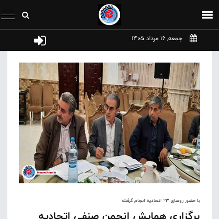
جمعه, 16 مرداد 1405
با حضور روسای ۲۳ اتحادیه انجام گرفت؛
برگزاری همایش انجمن صنفی اتحادیه