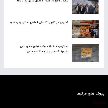
برخورد قاطع با احتکار و اخلال در توزیع کالاها
کمبودی در تأمین کالاهای اساسی استان وجود ندارد
محکومیت متخلف عرضه فرآورده‌های دامی
تاریخ‌گذشته در بابل به ۱۳ ماه حبس
پیوند های مرتبط