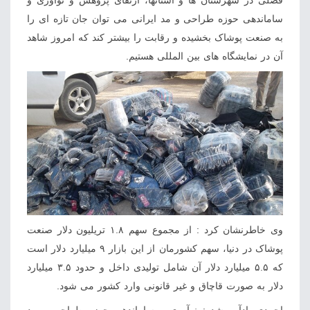
ساماندهی حوزه طراحی و مد ایرانی می توان جان تازه ای را
به صنعت پوشاک بخشیده و رقابت را بیشتر کند که امروز شاهد
آن در نمایشگاه های بین المللی هستیم.
وی خاطرنشان کرد : از مجموع سهم ۱.۸ تریلیون دلار صنعت
پوشاک در دنیا، سهم کشورمان از این بازار ۹ میلیارد دلار است
که ۵.۵ میلیارد دلار آن شامل تولیدی داخل و حدود ۳.۵ میلیارد
دلار به صورت قاچاق و غیر قانونی وارد کشور می شود.
احمدی یادآور شد : نوآوری و ساماندهی حوزه طراحی و مد