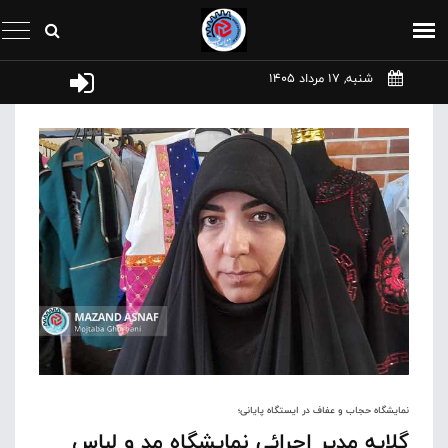
شنبه, 17 مرداد 1405
نمایشگاه حجاب و عفاف در ایستگاه پایانی؛
گلایه مدیر اجرائی نمایشگاه مد و لباس