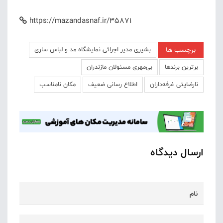
https://mazandasnaf.ir/35871
برچسب ها
بشیری مدیر اجرائی نمایشگاه مد و لباس ساری
برترین برندها
بی‌مهری مسئولان مازندران
نارضایتی غرفه‌داران
اطلاع رسانی ضعیف
مکان نامناسب
ارسال دیدگاه