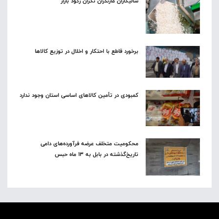
شالیکاران مازندران نگران رکود بازار
برخورد قاطع با احتکار و اخلال در توزیع کالاها
کمبودی در تأمین کالاهای اساسی استان وجود ندارد
محکومیت متخلف عرضه فرآورده‌های دامی
تاریخ‌گذشته در بابل به ۱۳ ماه حبس